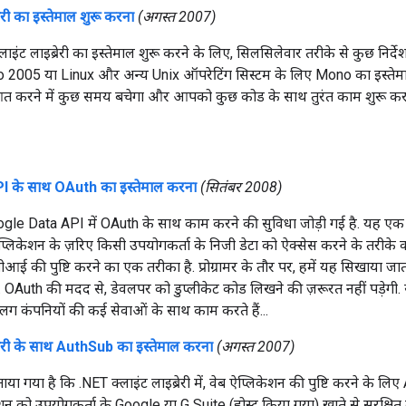
ेरी का इस्तेमाल शुरू करना
(अगस्त 2007)
्लाइंट लाइब्रेरी का इस्तेमाल शुरू करने के लिए, सिलसिलेवार तरीके से कुछ निर
 2005 या Linux और अन्य Unix ऑपरेटिंग सिस्टम के लिए Mono का इस्तेमाल 
करने में कुछ समय बचेगा और आपको कुछ कोड के साथ तुरंत काम शुरू करने 
 के साथ OAuth का इस्तेमाल करना
(सितंबर 2008)
oogle Data API में OAuth के साथ काम करने की सुविधा जोड़ी गई है. यह 
लिकेशन के ज़रिए किसी उपयोगकर्ता के निजी डेटा को ऐक्सेस करने के तरीके को स्ट
पीआई की पुष्टि करने का एक तरीका है. प्रोग्रामर के तौर पर, हमें यह सिखाया ज
ें. OAuth की मदद से, डेवलपर को डुप्लीकेट कोड लिखने की ज़रूरत नहीं पड़ेगी
कंपनियों की कई सेवाओं के साथ काम करते हैं...
्रेरी के साथ AuthSub का इस्तेमाल करना
(अगस्त 2007)
ताया गया है कि .NET क्लाइंट लाइब्रेरी में, वेब ऐप्लिकेशन की पुष्टि करने के 
ेशन को उपयोगकर्ता के Google या G Suite (होस्ट किया गया) खाते से सुरक्षित