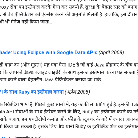
xy सेवा का इस्तेमाल करके ऐसा कर सकते हैं. सुरक्षा के बेहतर स्तर को बनाए रख
से वेब ऐप्लिकेशन को ऐक्सेस करने की अनुमति मिलती है. हालांकि, इस दौरान 
 भी मैनेज नहीं किया जाता...
Shade: Using Eclipse with Google Data APIs
(April 2008)
ी काम का (और मुफ़्त!) यह एक ऐसा IDE है जो कई Java प्रोग्रामर के बीच का
 है कि आपको Java क्लाइंट लाइब्रेरी के साथ इसका इस्तेमाल करना पड़ सकता 
म करने वाला बेहतरीन Java ऐप्लिकेशन बनाया जा सके...
 के साथ Ruby का इस्तेमाल करना
(अप्रैल 2008)
्क्रिप्टिंग भाषा है. पिछले कुछ सालों में, यह काफ़ी लोकप्रिय हुई है. इसकी वजह,
ata API सेवाओं के साथ इंटरैक्ट करने के लिए, Ruby का इस्तेमाल करने का त
इसके बजाय, हम एचटीटीपी कमांड और फ़ीड के स्ट्रक्चर के बारे में ज़्यादा जानका
ो किया जा सकता है. इसके लिए, irb यानी Ruby के इंटरैक्टिव शेल का इस्तेमाल 