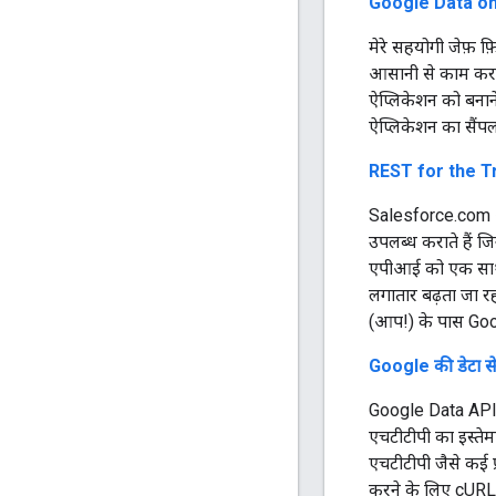
Google Data on
मेरे सहयोगी जेफ़ 
आसानी से काम करने
ऐप्लिकेशन को बनाने
ऐप्लिकेशन का सैंपल
REST for the T
Salesforce.com और
उपलब्ध कराते हैं ज
एपीआई को एक साथ इस
लगातार बढ़ता जा रह
(आप!) के पास Goo
Google की डेटा से
Google Data APIs, 
एचटीटीपी का इस्ते
एचटीटीपी जैसे कई 
करने के लिए cURL क