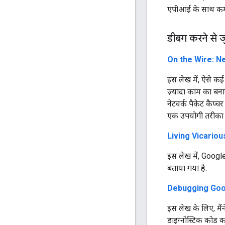
एपीआई के साथ कम ल
डीबग करने से ज
On the Wire: N
इस लेख में, ऐसे कई
ज़्यादा काम का बना
नेटवर्क पैकेट कैप्च
एक उपयोगी तरीका ह
Living Vicariou
इस लेख में, Google
बताया गया है.
Debugging Goog
इस लेख के लिए, मैं
डाइग्नोस्टिक कोड का