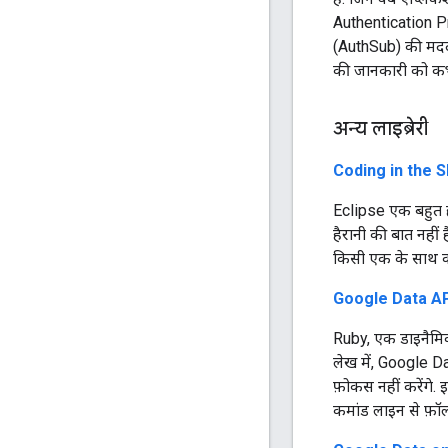
Authentication Pro
(AuthSub) की मदद 
की जानकारी को कभी
अन्य लाइब्रेरी
Coding in the 
Eclipse एक बहुत ह
हैरानी की बात नहीं
किसी एक के साथ का
Google Data API
Ruby, एक डाइनैमिक स
लेख में, Google D
फ़ोकस नहीं करेंगे. 
कमांड लाइन से फ़ॉल