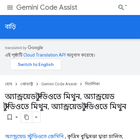
Gemini Code Assist
বাড়ি
এই পৃষ্ঠাটি
Cloud Translation API
অনুবাদ করেছে।
হোম
প্রোডাক্ট
Gemini Code Assist
নির্দেশিকা
অ্যান্ড্রয়েড স্টুডিওতে মিথুন
,
অ্যান্ড্রয়েড
স্টুডিওতে মিথুন
,
অ্যান্ড্রয়েড স্টুডিওতে মিথুন
bookmark_border
অ্যান্ড্রয়েড স্টুডিওতে জেমিনি
, কৃত্রিম বুদ্ধিমত্তা দ্বারা চালিত,