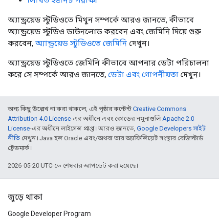
লিখিত ইউনিট পরীক্ষা
অ্যান্ড্রয়েড স্টুডিওতে মিথুন সম্পর্কে আরও জানতে, কীভাবে
অ্যান্ড্রয়েড স্টুডিও ডাউনলোড করবেন এবং জেমিনি দিয়ে শুরু
করবেন,
অ্যান্ড্রয়েড স্টুডিওতে জেমিনি
দেখুন।
অ্যান্ড্রয়েড স্টুডিওতে জেমিনি কীভাবে আপনার ডেটা পরিচালনা
করে সে সম্পর্কে আরও জানতে,
ডেটা এবং গোপনীয়তা
দেখুন।
অন্য কিছু উল্লেখ না করা থাকলে, এই পৃষ্ঠার কন্টেন্ট
Creative Commons
Attribution 4.0 License
-এর অধীনে এবং কোডের নমুনাগুলি
Apache 2.0
License
-এর অধীনে লাইসেন্স প্রাপ্ত। আরও জানতে,
Google Developers সাইট
নীতি
দেখুন। Java হল Oracle এবং/অথবা তার অ্যাফিলিয়েট সংস্থার রেজিস্টার্ড
ট্রেডমার্ক।
2026-05-20 UTC-তে শেষবার আপডেট করা হয়েছে।
জুড়ে থাকা
Google Developer Program