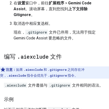
在
设置
窗口中，前往
扩展程序
>
Gemini Code
Assist
。滚动屏幕，直到您找到
上下文排除
Gitignore
。
取消选中相应复选框。
现在，
.gitignore
文件已停用，无法用于指定
Gemini Code Assist 要忽略的文件。
编写
.
aiexclude
文件
注意：
如果
.aiexclude
和
.gitignore
之间存在冲
突，
.aiexclude
指令会优先于
.gitignore
指令。
.aiexclude
文件遵循与
.gitignore
文件相同的语法。
示例