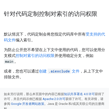
针对代码定制控制对索引的访问权限
默认情况下，代码定制会将您指定代码库中所有
受支持的代
码文件
编入索引。
为防止公开您不希望在上下文中使用的代码，您可以使用分
支模式
控制对索引的访问权限
并使用稳定分支，例如
main
。
或者，您也可以通过
创建
.aiexclude
文件
，从上下文中
排除文件。
如未另行说明，那么本页面中的内容已根据
知识共享署名 4.0 许可
获得了
许可，并且代码示例已根据
Apache 2.0 许可
获得了许可。有关详情，请
参阅
Google 开发者网站政策
。Java 是 Oracle 和/或其关联公司的注册商
标。