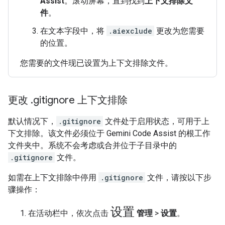
Assist
。滚动屏幕，直到找到
上下文排除文
件
。
在文本字段中，将
.aiexclude
更改为您需要
的位置。
您需要的文件现已设置为上下文排除文件。
更改
.
gitignore 上下文排除
默认情况下，
.gitignore
文件处于启用状态，可用于上
下文排除。该文件必须位于 Gemini Code Assist 的根工作
文件夹中。系统不会考虑或合并位于子目录中的
.gitignore
文件。
如需在上下文排除中停用
.gitignore
文件，请按以下步
骤操作：
设置
在活动栏中，依次点击
管理
>
设置
。