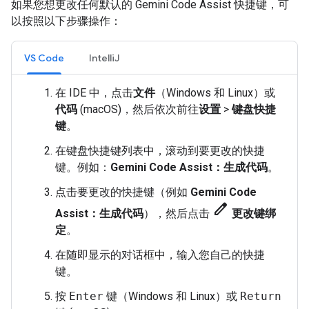
如果您想更改任何默认的 Gemini Code Assist 快捷键，可
以按照以下步骤操作：
VS Code
IntelliJ
在 IDE 中，点击
文件
（Windows 和 Linux）或
代码
(macOS)，然后依次前往
设置
>
键盘快捷
键
。
在键盘快捷键列表中，滚动到要更改的快捷
键。例如：
Gemini Code Assist：生成代码
。
点击要更改的快捷键（例如
Gemini Code
edit
Assist：生成代码
），然后点击
更改键绑
定
。
在随即显示的对话框中，输入您自己的快捷
键。
按
Enter
键（Windows 和 Linux）或
Return