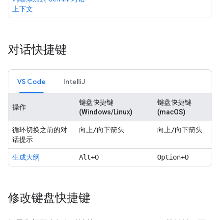
上下文
对话快捷键
VS Code
IntelliJ
键盘快捷键
键盘快捷键
操作
(Windows/Linux)
(macOS)
循环切换之前的对
向上/向下箭头
向上/向下箭头
话提示
生成大纲
Alt+O
Option+O
修改键盘快捷键