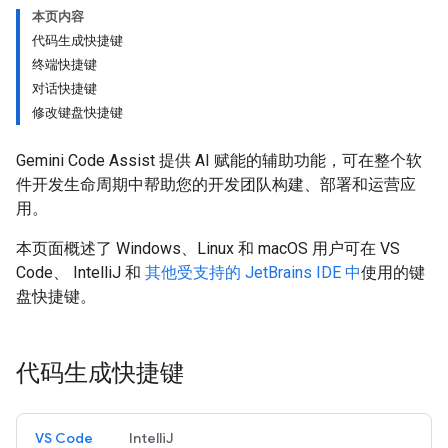
本页内容
代码生成快捷键
终端快捷键
对话快捷键
修改键盘快捷键
Gemini Code Assist 提供 AI 赋能的辅助功能，可在整个软
件开发生命周期中帮助您的开发团队构建、部署和运营应
用。
本页面概述了 Windows、Linux 和 macOS 用户可在 VS
Code、 IntelliJ 和
其他受支持的 JetBrains IDE 中
使用的键
盘快捷键。
代码生成快捷键
VS Code
IntelliJ