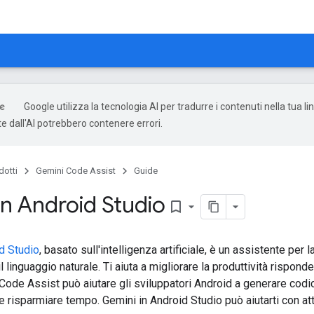
Google utilizza la tecnologia AI per tradurre i contenuti nella tua li
e dall'AI potrebbero contenere errori.
dotti
Gemini Code Assist
Guide
in Android Studio
bookmark_border
d Studio
, basato sull'intelligenza artificiale, è un assistente pe
 linguaggio naturale. Ti aiuta a migliorare la produttività rispon
Code Assist può aiutare gli sviluppatori Android a generare codic
e risparmiare tempo. Gemini in Android Studio può aiutarti con attiv