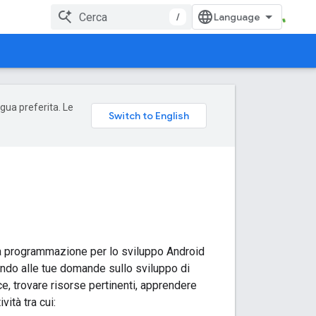
/
ngua preferita. Le
r la programmazione per lo sviluppo Android
dendo alle tue domande sullo sviluppo di
e, trovare risorse pertinenti, apprendere
ità tra cui: