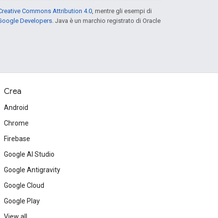
Creative Commons Attribution 4.0
, mentre gli esempi di
 Google Developers
. Java è un marchio registrato di Oracle
Crea
Android
Chrome
Firebase
Google AI Studio
Google Antigravity
Google Cloud
Google Play
View all