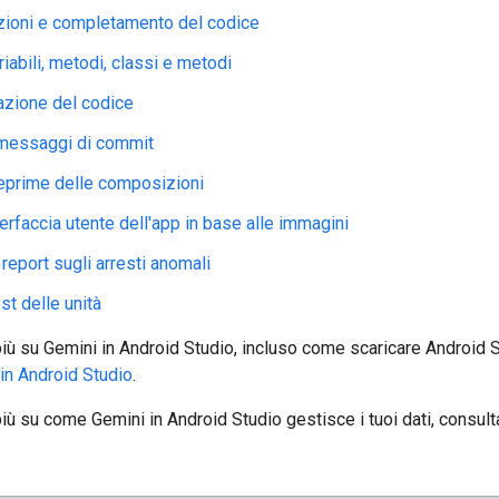
zioni e completamento del codice
iabili, metodi, classi e metodi
zione del codice
 messaggi di commit
eprime delle composizioni
terfaccia utente dell'app in base alle immagini
 report sugli arresti anomali
st delle unità
più su Gemini in Android Studio, incluso come scaricare Android St
in Android Studio
.
più su come Gemini in Android Studio gestisce i tuoi dati, consul