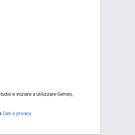
udio e iniziare a utilizzare Gemini,
ta
Dati e privacy
.