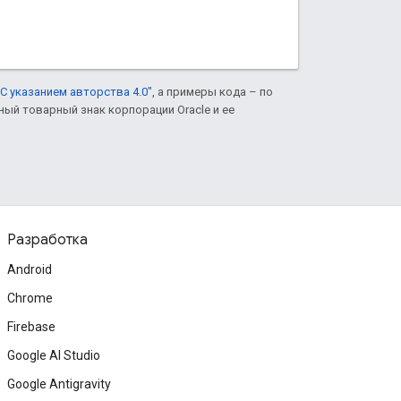
С указанием авторства 4.0"
, а примеры кода – по
нный товарный знак корпорации Oracle и ее
Разработка
Android
Chrome
Firebase
Google AI Studio
Google Antigravity