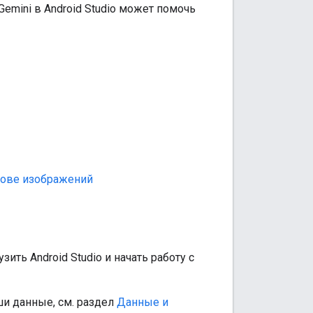
emini в Android Studio может помочь
нове изображений
узить Android Studio и начать работу с
ши данные, см. раздел
Данные и