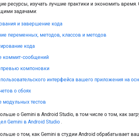
е ресурсы, изучать лучшие практики и экономить время. G
щими задачами:
ования и завершение кода
ие переменных, методов, классов и методов
ирование кода
е коммит-сообщений
 превью компоновки
 пользовательского интерфейса вашего приложения на ос
четов о сбоях
е модульных тестов
льше о Gemini в Android Studio, в том числе о том, как загр
ел Gemini в Android Studio
.
ольше о том, как Gemini в студии Android обрабатывает ва