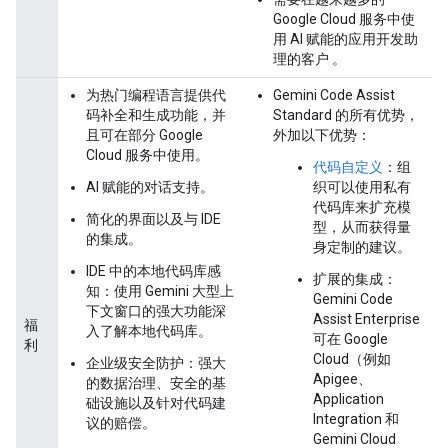
Google Cloud 服务中使
用 AI 赋能的应用开发助
理的客户 。
为热门编程语言提供代
Gemini Code Assist
码补全和生成功能，并
Standard 的所有优势，
且可在部分 Google
外加以下优势：
Cloud 服务中使用。
代码自定义
：组
AI 赋能的对话支持。
织可以使用私有
代码库来扩充模
简化的界面以及与 IDE
型，从而获得量
的集成。
身定制的建议。
IDE 中的本地代码库感
扩展的集成：
知：使用 Gemini 大型上
Gemini Code
下文窗口的强大功能深
Assist Enterprise
福
入了解本地代码库。
可在 Google
利
Cloud（例如
企业级安全防护：强大
Apigee、
的数据治理、安全的基
Application
础设施以及针对代码建
Integration 和
议的赔偿。
Gemini Cloud