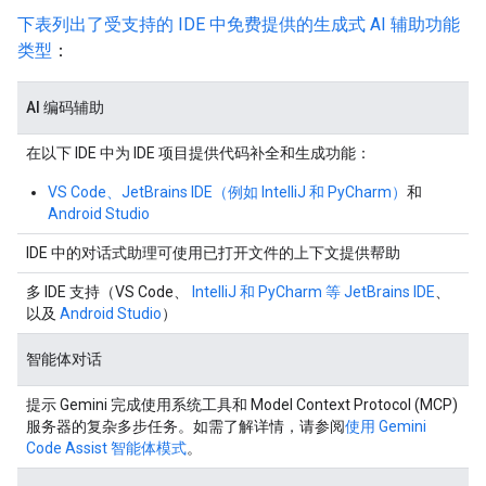
下表列出了受支持的 IDE 中免费提供的生成式 AI 辅助功能
类型
：
AI 编码辅助
在以下 IDE 中为 IDE 项目提供代码补全和生成功能：
VS Code、JetBrains IDE（例如 IntelliJ 和 PyCharm）
和
Android Studio
IDE 中的对话式助理可使用已打开文件的上下文提供帮助
多 IDE 支持（VS Code、
IntelliJ 和 PyCharm 等 JetBrains IDE
、
以及
Android Studio
）
智能体对话
提示 Gemini 完成使用系统工具和 Model Context Protocol (MCP)
服务器的复杂多步任务。如需了解详情，请参阅
使用 Gemini
Code Assist 智能体模式
。