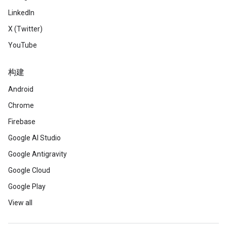
LinkedIn
X (Twitter)
YouTube
构建
Android
Chrome
Firebase
Google AI Studio
Google Antigravity
Google Cloud
Google Play
View all