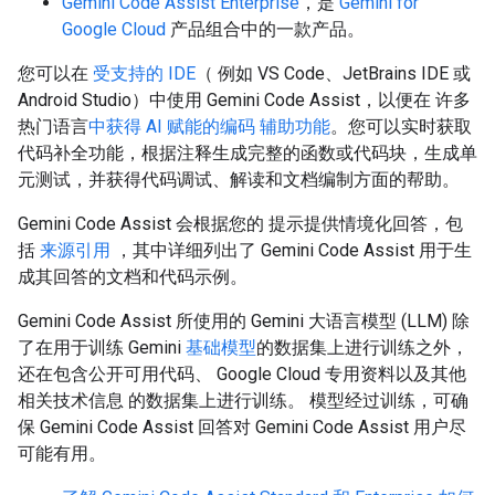
Gemini Code Assist Enterprise
，是
Gemini for
Google Cloud
产品组合中的一款产品。
您可以在
受支持的 IDE
（ 例如 VS Code、JetBrains IDE 或
Android Studio）中使用 Gemini Code Assist，以便在 许多
热门语言
中获得 AI 赋能的编码 辅助功能
。您可以实时获取
代码补全功能，根据注释生成完整的函数或代码块，生成单
元测试，并获得代码调试、解读和文档编制方面的帮助。
Gemini Code Assist 会根据您的 提示提供情境化回答，包
括
来源引用
，其中详细列出了 Gemini Code Assist 用于生
成其回答的文档和代码示例。
Gemini Code Assist 所使用的 Gemini 大语言模型 (LLM) 除
了在用于训练 Gemini
基础模型
的数据集上进行训练之外，
还在包含公开可用代码、 Google Cloud 专用资料以及其他
相关技术信息 的数据集上进行训练。 模型经过训练，可确
保 Gemini Code Assist 回答对 Gemini Code Assist 用户尽
可能有用。