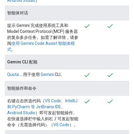
Android Studio
）
智能体对话
提示 Gemini 完成使用系统工具和
Model Context Protocol (MCP) 服务器
的复杂多步任务。如需了解详情，请参
阅
使用 Gemini Code Assist 智能体模
式
。
Gemini CLI 配额
Quota
，用于使用
Gemini
CLI。
智能操作和命令
右键点击所选代码（
VS Code
、
IntelliJ
和 PyCharm 等 JetBrains IDE
、
Android Studio
）即可发起智能操作。
/
在快速选择栏中输入斜杠
可发起智能
命令（无需选择代码）（
VS Code
）。