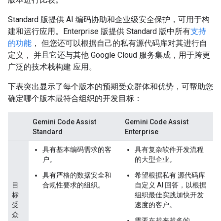
Standard 版提供 AI 编码协助和企业级安全保护，可用于构
建和运行应用。Enterprise 版提供 Standard 版中所有
支持
的功能
， 但您还可以根据自己的私有源代码库对其进行自
定义， 并且它还与其他 Google Cloud 服务集成，用于跨更
广泛的技术栈构建 应用。
下表突出显示了每个版本的预期受众群体和优势，可帮助您
确定哪个版本最符合组织的开发目标：
Gemini Code Assist
Gemini Code Assist
Standard
Enterprise
具有基本编码需求的客
具有复杂软件开发流程
户。
的大型企业。
具有严格的数据安全和
希望根据私有 源代码库
目
合规性要求的组织。
自定义 AI 回答，以根据
标
组织最佳实践加快开发
受
速度的客户。
众
需要在越来越多的