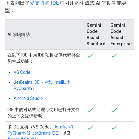
下表列出了
受支持的 IDE
中可用的生成式 AI 辅助功能类
型：
Gemini
Gemini
Code
Code
AI 编码辅助
Assist
Assist
Standard
Enterprise
在以下 IDE 中为 IDE 项目提供代码补全
和生成功能：
VS Code
JetBrains IDE（例如 IntelliJ 和
PyCharm）
Android Studio
IDE 中的对话式助理可使用已打开文件
的上下文提供帮助
多 IDE 支持（VS Code、
IntelliJ 和
PyCharm 等 JetBrains IDE
、以及