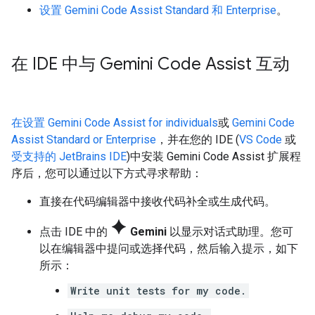
设置 Gemini Code Assist Standard 和 Enterprise
。
在 IDE 中与 Gemini Code Assist 互动
在设置 Gemini Code Assist for individuals
或
Gemini Code
Assist Standard or Enterprise
，并在您的 IDE (
VS Code
或
受支持的 JetBrains IDE
)中安装 Gemini Code Assist 扩展程
序后，您可以通过以下方式寻求帮助：
直接在代码编辑器中接收代码补全或生成代码。
spark
点击 IDE 中的
Gemini
以显示对话式助理。您可
以在编辑器中提问或选择代码，然后输入提示，如下
所示：
Write unit tests for my code.