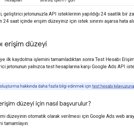
, geliştirici jetonunuzla API isteklerinin yapıldığı 24 saatlik bir 
24 saat içinde erişim düzeyiniz için istek sınırını aşarsa hata alı
ı erişim düzeyi
e ilk kaydolma işlemini tamamladıktan sonra Test Hesabı Erişim d
ştirici jetonunun yalnızca test hesaplarına karşı Google Ads API i
oluşturma hakkında daha fazla bilgi edinmek için
test hesabı kılavuzun
rişim düzeyi için nasıl başvurulur?
şimi düzeyinin otomatik olarak verilmesi için Google Ads web ar
ni tamamlayın.