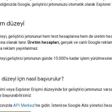
dığınızda Google, geliştirici jetonunuzu otomatik olarak Explorer
im düzeyi
eyi, geliştirici jetonunun hem test hesaplarına hem de üretim he
ına olanak tanır.
Üretim hesapları
, gerçek ve canlı Google reklam
da reklam yayınlanmaz.
eyi,geliştirici jetonunun günde 15.000'e kadar işlem yürütmesine ol
düzeyi için nasıl başvurulur?
imi veya Explorer Erişimi düzeyinde bir geliştirici jetonunuz vars
 başvurabilirsiniz:
ıcınızda
API Merkezi
'ne gidin. İstenirse Google Ads yönetici hes