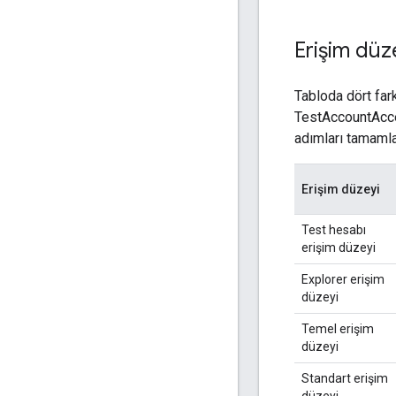
Erişim düz
Tabloda dört fark
TestAccountAcces
adımları tamamlay
Erişim düzeyi
Test hesabı
erişim düzeyi
Explorer erişim
düzeyi
Temel erişim
düzeyi
Standart erişim
düzeyi