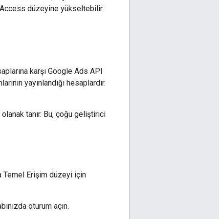
 Access düzeyine yükseltebilir.
saplarına karşı Google Ads API
larının yayınlandığı hesaplardır.
anak tanır. Bu, çoğu geliştirici
a Temel Erişim düzeyi için
abınızda oturum açın.