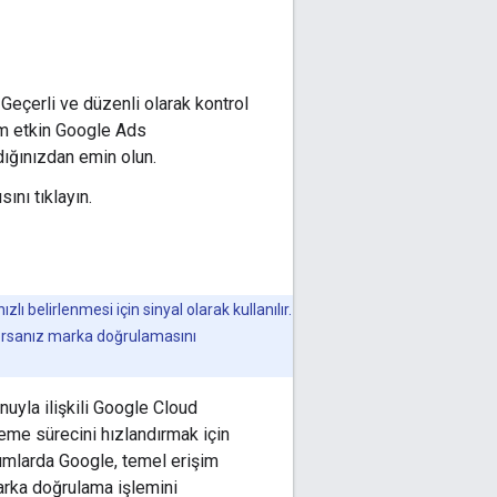
Geçerli ve düzenli olarak kontrol
üm etkin Google Ads
ığınızdan emin olun.
sını tıklayın.
belirlenmesi için sinyal olarak kullanılır.
yorsanız marka doğrulamasını
nuyla ilişkili Google Cloud
eme sürecini hızlandırmak için
umlarda Google, temel erişim
arka doğrulama işlemini