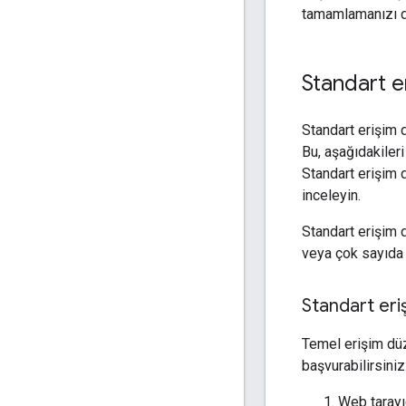
tamamlamanızı da
Standart e
Standart erişim 
Bu, aşağıdakileri
Standart erişim d
inceleyin.
Standart erişim d
veya çok sayıda k
Standart eri
Temel erişim düz
başvurabilirsiniz
Web taray