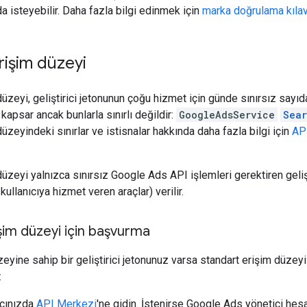
 isteyebilir. Daha fazla bilgi edinmek için
marka doğrulama kıla
rişim düzeyi
düzeyi, geliştirici jetonunun çoğu hizmet için günde sınırsız sayıd
 kapsar ancak bunlarla sınırlı değildir:
GoogleAdsService
Sea
üzeyindeki sınırlar ve istisnalar hakkında daha fazla bilgi için
API
üzeyi yalnızca sınırsız Google Ads API işlemleri gerektiren gelişti
ullanıcıya hizmet veren araçlar) verilir.
şim düzeyi için başvurma
eyine sahip bir geliştirici jetonunuz varsa standart erişim düzeyi
:
ıcınızda
API Merkezi
'ne gidin. İstenirse Google Ads yönetici hes