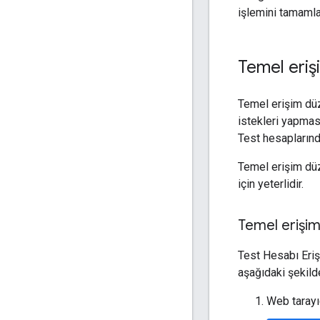
işlemini tamamla
Temel eriş
Temel erişim düz
istekleri yapmas
Test hesapların
Temel erişim düz
için yeterlidir.
Temel erişim 
Test Hesabı Eriş
aşağıdaki şekilde
Web taray