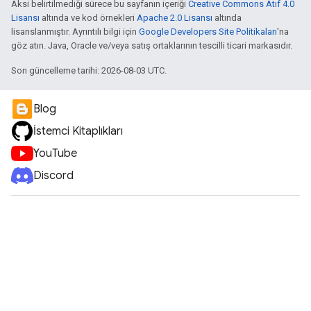
Aksi belirtilmediği sürece bu sayfanın içeriği
Creative Commons Atıf 4.0
Lisansı
altında ve kod örnekleri
Apache 2.0 Lisansı
altında
lisanslanmıştır. Ayrıntılı bilgi için
Google Developers Site Politikaları
'na
göz atın. Java, Oracle ve/veya satış ortaklarının tescilli ticari markasıdır.
Son güncelleme tarihi: 2026-08-03 UTC.
Blog
İstemci Kitaplıkları
YouTube
Discord