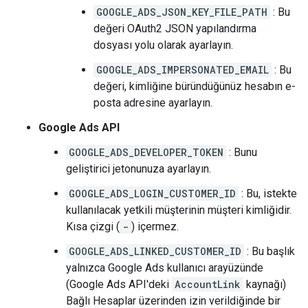
GOOGLE_ADS_JSON_KEY_FILE_PATH
: Bu
değeri OAuth2 JSON yapılandırma
dosyası yolu olarak ayarlayın.
GOOGLE_ADS_IMPERSONATED_EMAIL
: Bu
değeri, kimliğine büründüğünüz hesabın e-
posta adresine ayarlayın.
Google Ads API
GOOGLE_ADS_DEVELOPER_TOKEN
: Bunu
geliştirici jetonunuza ayarlayın.
GOOGLE_ADS_LOGIN_CUSTOMER_ID
: Bu, istekte
kullanılacak yetkili müşterinin müşteri kimliğidir.
Kısa çizgi (
-
) içermez.
GOOGLE_ADS_LINKED_CUSTOMER_ID
: Bu başlık
yalnızca Google Ads kullanıcı arayüzünde
(Google Ads API'deki
AccountLink
kaynağı)
Bağlı Hesaplar üzerinden izin verildiğinde bir