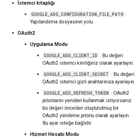
İstemci kitaplığı
GOOGLE_ADS_CONFIGURATION_FILE_PATH
:
Yapılandırma dosyasının yolu.
OAuth2
Uygulama Modu
GOOGLE_ADS_CLIENT_ID
: Bu değeri
OAuth2 istemci kimliğiniz olarak ayarlayın.
GOOGLE_ADS_CLIENT_SECRET
: Bu değeri
OAuth2 istemci gizli anahtarınıza ayarlayın.
GOOGLE_ADS_REFRESH_TOKEN
: OAuth2
jetonlarını yeniden kullanmak istiyorsanız
bu değeri önceden oluşturulmuş bir
OAuth2 yenileme jetonu olarak ayarlayın.
Bu ayar isteğe bağlıdır.
Hizmet Hesabı Modu