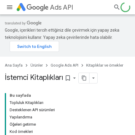
Ads API
Google, içerikleri tercih ettiğiniz dile çevirmek için yapay zeka
teknolojisini kullanır. Yapay zeka çevirilerinde hata olabilir.
Ana Sayfa
Ürünler
Google Ads API
Kitaplıklar ve örnekler
İstemci Kitaplıkları
bookmark_border
Bu sayfada
Topluluk Kitaplıkları
Desteklenen API sürümleri
Yapılandırma
Öğeleri getirme
Kod örnekleri