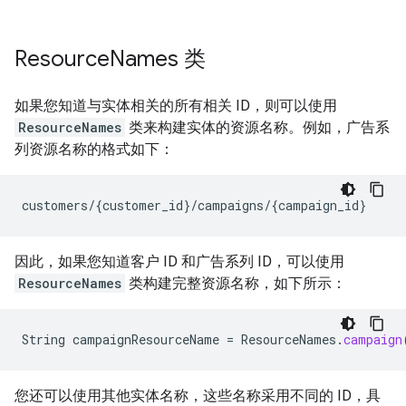
Resource
Names 类
如果您知道与实体相关的所有相关 ID，则可以使用
ResourceNames
类来构建实体的资源名称。例如，广告系
列资源名称的格式如下：
customers
/
{
customer_id
}
/
campaigns
/
{
campaign_id
}
因此，如果您知道客户 ID 和广告系列 ID，可以使用
ResourceNames
类构建完整资源名称，如下所示：
String
campaignResourceName
=
ResourceNames
.
campaign
您还可以使用其他实体名称，这些名称采用不同的 ID，具