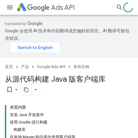
Ads API
Google 会使用 AI 技术将内容翻译成您偏好的语言。AI 翻译可能包
含错误。
首页
产品
Google Ads API
库和示例
从源代码构建 Java 版客户端库
bookmark_border
本页内容
安装 Java 开发套件
使用 Gradle 进行构建
构建库
在本地 Maven 制品库中使用客户端库