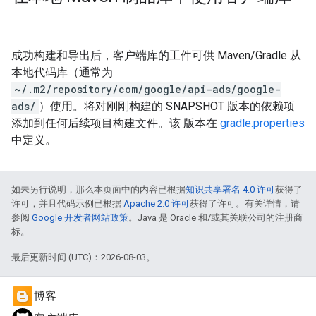
成功构建和导出后，客户端库的工件可供 Maven/Gradle 从
本地代码库（通常为
~/.m2/repository/com/google/api-ads/google-
ads/
）使用。将对刚刚构建的 SNAPSHOT 版本的依赖项
添加到任何后续项目构建文件。该 版本在
gradle.properties
中定义。
如未另行说明，那么本页面中的内容已根据
知识共享署名 4.0 许可
获得了
许可，并且代码示例已根据
Apache 2.0 许可
获得了许可。有关详情，请
参阅
Google 开发者网站政策
。Java 是 Oracle 和/或其关联公司的注册商
标。
最后更新时间 (UTC)：2026-08-03。
博客