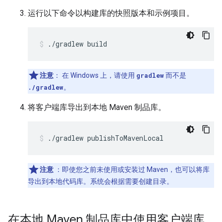
运行以下命令以构建库的快照版本和示例项目。
.
/
gradlew
build
注意
：
在 Windows 上，请使用
gradlew
而不是
./gradlew
。
将客户端库导出到本地 Maven 制品库。
.
/
gradlew
publishToMavenLocal
注意
：即使您之前未使用或安装过 Maven，也可以将库
导出到本地代码库。系统会根据需要创建目录。
在本地 Maven 制品库中使用客户端库