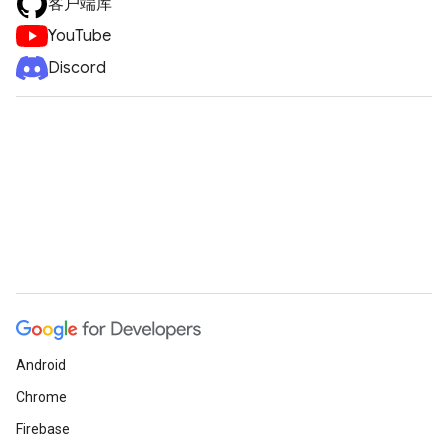
客户端库
YouTube
Discord
Android
Chrome
Firebase