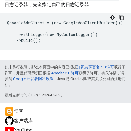
日志记录器，完全指定自己的日志记录器：
$googleAdsClient = (new GoogleAdsClientBuilder())
    ...
    ->withLogger(new MyCustomLogger())
    ->build();
如未另行说明，那么本页面中的内容已根据
知识共享署名 4.0 许可
获得了
许可，并且代码示例已根据
Apache 2.0 许可
获得了许可。有关详情，请
参阅
Google 开发者网站政策
。Java 是 Oracle 和/或其关联公司的注册商
标。
最后更新时间 (UTC)：2026-08-03。
博客
客户端库
YouTube