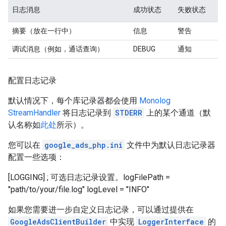
日志消息
成功状态
失败状态
摘要（放在一行中）
信息
警告
调试消息（例如，通话查询）
DEBUG
通知
配置日志记录
默认情况下，每个库记录器都会使用
Monolog
StreamHandler
将日志记录到
STDERR
上的某个通道（默
认名称如
此处
所示）。
您可以在
google_ads_php.ini
文件中为默认日志记录器
配置一些选项：
[LOGGING] ; 可选日志记录设置。logFilePath =
"path/to/your/file.log" logLevel = "INFO"
如果您需要进一步自定义日志记录，可以通过提供在
GoogleAdsClientBuilder
中实现
LoggerInterface
的