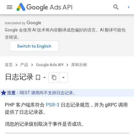
Ads API
Google 会使用 AI 技术将内容翻译成您偏好的语言。AI 翻译可能包
含错误。
首页
产品
Google Ads API
库和示例
日志记录
bookmark_border
注意
：REST 调用尚不支持日志记录。
PHP 客户端库符合
PSR-3
日志记录规范，并为 gRPC 调用
提供了日志记录器。
消息的记录级别
取决于事件是否成功。