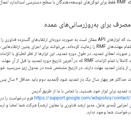
مال می‌شود.
 مصرف برای به‌روزرسانی‌های عمده
با توجه به این واقعیت که ابزارهای API ممکن است به صورت دوره‌ای ارتقاءهای گسترد
دوره تمدید، ابزار باید کاملاً با تمام الزامات RMF که در آخرین تاریخ دوره تمدی
 تمدید برای ابزار خود هستید، با تماس با ما از طریق آدرس
https://support.google.com/adspolicy/contact
فرم درخواست را درخ
 اجرایی (مدیر عامل، مدیر ارشد فناوری یا معاون ارشد) شرکت شما امضا و ار
درخواست شما وجود ندارد.