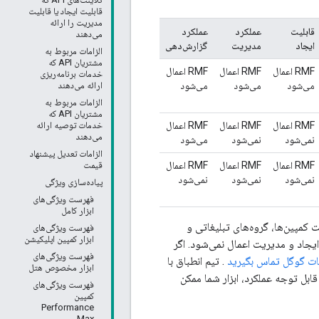
قابلیت ایجاد یا قابلیت
مدیریت را ارائه
قابلیت
عملکرد
عملکرد
می‌دهند
ایجاد
مدیریت
گزارش‌دهی
الزامات مربوط به
مشتریان API که
RMF اعمال
RMF اعمال
RMF اعمال
خدمات برنامه‌ریزی
می‌شود
می‌شود
می‌شود
ارائه می‌دهند
الزامات مربوط به
مشتریان API که
RMF اعمال
RMF اعمال
RMF اعمال
خدمات توصیه ارائه
می‌دهند
نمی‌شود
نمی‌شود
می‌شود
الزامات تعدیل پیشنهاد
RMF اعمال
RMF اعمال
RMF اعمال
قیمت
نمی‌شود
نمی‌شود
نمی‌شود
پیاده‌سازی ویژگی
فهرست ویژگی‌های
ابزار کامل
 کمپین‌ها، گروه‌های تبلیغاتی و
فهرست ویژگی‌های
ابزار کمپین اپلیکیشن
یغات استفاده کرد، ممکن است واجد شرایط یک ابزار با خدمات کامل نباشد. در این صورت، RMF ایجاد و مدیریت اعمال نمی‌شود. اگر
فهرست ویژگی‌های
. تیم انطباق با
ابزار مخصوص هتل
قابل توجه عملکرد، ابزار شما ممکن
فهرست ویژگی‌های
کمپین
Performance
Max