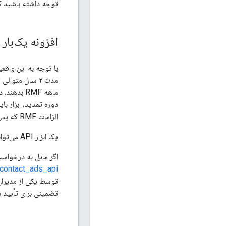
توجه داشته باشید که RMF فقط برای توکن‌های توسعه‌دهندگان با سطح دسترسی استاندارد اع
افزونه یک‌بار
الزامات RMF که پس از پایان تمدید مهلت دارند، در تاریخ مشخص شده در جدول زیر سررسید خواهند شد.
یک ابزار API می‌تواند حداکثر هر چهار سال یک بار تمدید شود (تمدید دوم باید حداقل ۴ سال پس از پایان تمدید اول آغاز شود).
اگر مایل به درخواست
/contact_ads_api
توسط یکی از مدیران
تضمینی برای تأیید 