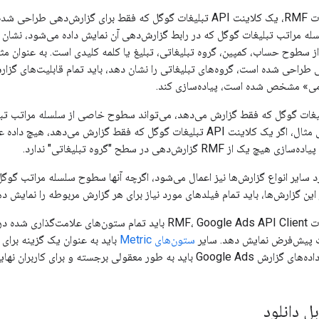
برای مطابقت با الزامات RMF، یک کلاینت API تبلیغات گوگل که فقط برای گزا
ه مراتب تبلیغات گوگل که در رابط گزارش‌دهی آن نمایش داده می‌شود، نشان
ز سطوح حساب، کمپین، گروه تبلیغاتی، تبلیغ یا کلمه کلیدی است. به عنوان مث
طراحی شده است، گروه‌های تبلیغاتی را نشان دهد، باید تمام قابلیت‌های گزا
زامی» مشخص شده است، پیاده‌سازی کند.
لاینت API تبلیغات گوگل که فقط گزارش می‌دهد، می‌تواند سطوح خاصی از سلسله مراتب 
خود نشان ندهد. برای مثال، اگر یک کلاینت API تبلیغات گوگل که فقط گزارش می
ز RMF گزارش‌دهی در سطح "گروه تبلیغاتی" ندارد.
سایر انواع گزارش‌ها نیز اعمال می‌شود، اگرچه آنها سطوح سلسله مراتب گوگل 
این گزارش‌ها، باید تمام فیلدهای مورد نیاز برای هر گزارش مربوطه را نمایش ده
 پیش‌فرض نمایش دهد. سایر
ستون‌های Metric
ی برجسته و برای کاربران نهایی قابل دسترسی باشند.
ل دانلود