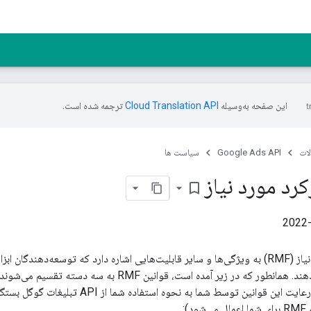
این صفحه به‌وسیله
ترجمه شده است.
ات
Google Ads API
سیاست ها
رد مورد نیاز
bookmark_border
تبلیغات گوگل ارائه دهند. همانطور که در زیر آمده است، قوا
):