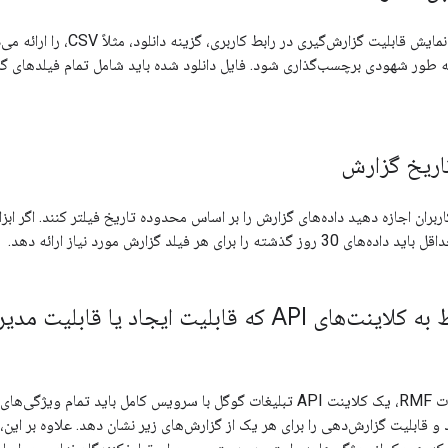
اگر ابزار شما به جای نمایش قابلی
ه طور شهودی برچسب‌گذاری شود. فایل دانلود شده باید شامل تمام فیلدهای گ
اریخ گزارش
ربران اجازه دهید داده‌های گزارش را بر اساس محدوده تاریخ فیلتر کنند. اگر اب
ته را برای هر فیلد گزارش مورد نیاز ارائه دهد.
بلیت ایجاد یا قابلیت مدیریت را ارائه می‌دهند
برای مطابقت با الزامات RMF، یک کلاینت API تبلیغات گوگل با سرویس کامل با
د و قابلیت گزارش‌دهی را برای هر یک از گزارش‌های زیر نشان دهد. علاوه بر این