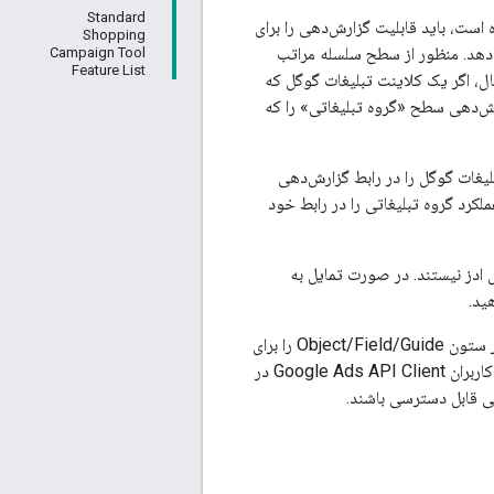
Standard
رش‌دهی طراحی شده است، باید قابلیت گزارش‌دهی را برای
Shopping
 دهد. منظور از سطح سلسله مراتب
Campaign Tool
Feature List
ال، اگر یک کلاینت تبلیغات گوگل که
رش‌دهی سطح «گروه تبلیغاتی» را که
تبلیغات گوگل را در رابط گزارش‌دهی
‌دهد، هیچ داده عملکرد گروه تبلیغاتی را در رابط خود
ادز نیستند. در صورت تمایل به
ید.
برای مطابقت با الزامات RMF، Google Ads API Client باید تمام ستون‌های علامت‌گذاری شده در ستون Object/Field/Guide را برای
باید به عنوان یک گزینه برای کاربران Google Ads API Client در