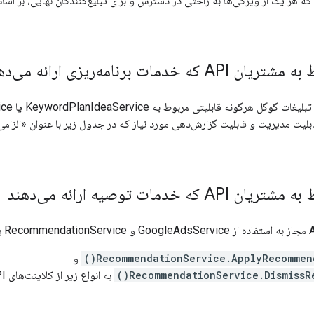
ه هر یک از ویژگی‌ها به راحتی در دسترس و برای تبلیغ‌کنندگان نهایی، بر اساس
 خدمات برنامه‌ریزی ارائه می‌دهند
قابلیت مدیریت و قابلیت گزارش‌دهی مورد نیاز که در جدول زیر با عنوان «الزا
 که خدمات توصیه ارائه می‌دهند
RecommendationService.ApplyRecommenda
و
RecommendationService.DismissRe
به انواع زیر از کلاینت‌های API گوگل ادز محدود می‌شود: