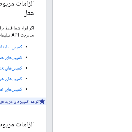
هتل
اگر ابزار شما فقط ب
مدیریت API تبلیغات گوگل را در RMF پیاده‌سازی کنید که با آن نوع کمپین کار می‌کنند.
کمپین تبلیغا
کمپین‌های هت
کمپین‌های Performance Max
کمپین‌های ه
کمپین‌های خری
توجه:
کمپین‌های خرید هوش
الزامات مربوط به کلاینت‌های PI