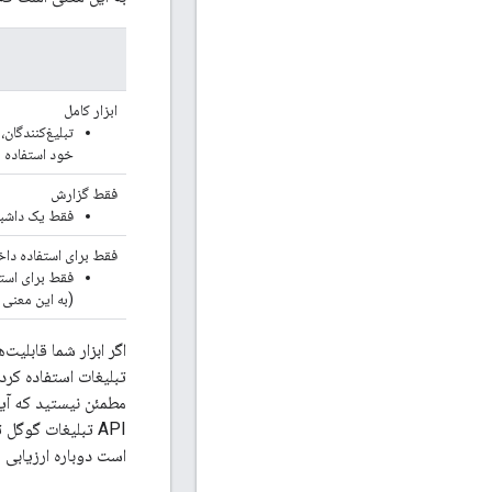
ابزار کامل
تبلیغ‌کنندگان
خود استفاده م
فقط گزارش
فقط یک داشبو
فقط برای استفاده دا
فقط برای استف
(به این معنی 
اگر ابزار شما قابلیت
مطمئن نیستید که آیا سیاست RMF برای ابزار شما
API تبلیغات گوگ
است دوباره ارزیابی 