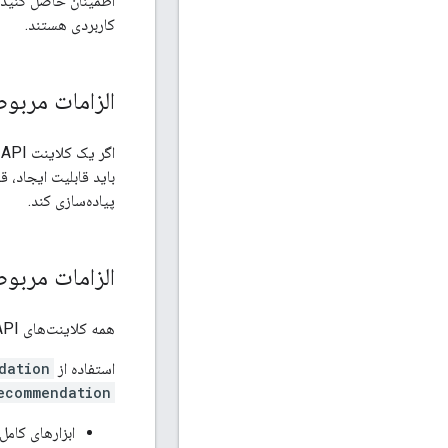
اطمینان حاصل کنید ک
کاربردی هستند.
الزامات مربوط به مشتریان API که
باید قابلیت ایجاد، 
پیاده‌سازی کند.
الزامات مربوط به مشتریان API
همه کلاینت‌های API مجاز به استفاده از GoogleAdsService و RecommendationService برای بازیابی توصیه‌ها هستند.
استفاده از
tion()
commendation()
ابزارهای کامل