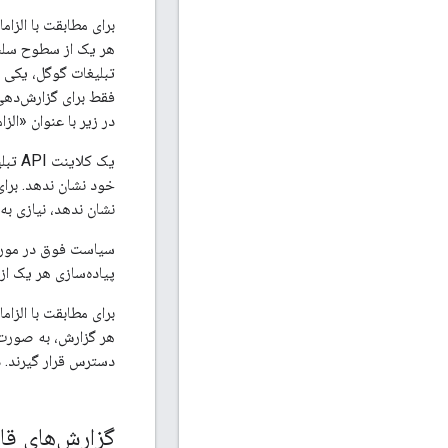
هر یک از سطوح سلسل
تبلیغات گوگل، یکی ا
فقط برای گزارش‌دهی 
در زیر با عنوان «ال
یک ک
نشان ندهد، نیازی به پیاده‌سازی هیچ یک ا
سیاست فوق در مورد 
پیاده‌سازی هر یک از 
هر گزارش، به صورت
دسترس قرار گیرند. داده‌های گزارش Google Ads باید به طور معقول
گزارش‌های قاب