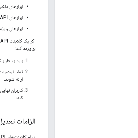
ابزارهای داخل
ابزارهای API مخصوص خرید، فقط خرید هوشمند/پرفورمنس مکس، فقط تبلیغات اپلیکیشن و فقط هتل
ابزارهای ویژه
برآورده کند:
باید به طور ک
تمام توصیه‌ها
ارائه شوند.
کنند.
الزامات تعدی
تمام کلاینت‌های API که قابلیت ایجاد یا مدیریت را ارائه می‌دهند، باید الزامات زیر را در رابطه با تنظیمات پیشنهاد قیمت برآورده کنند: