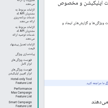
خصوص تبلیغات اپلیکیشن و مخصوص
می‌دهند
الزامات مربوط به
مشتریان API که
خدمات برنامه‌ریزی
ارائه می‌دهند
ت ویژگی‌ها و گزارش‌های ایجاد و
الزامات مربوط به
مشتریان API که
خدمات توصیه ارائه
می‌دهند
الزامات تعدیل پیشنهاد
قیمت
پیاده‌سازی ویژگی
فهرست ویژگی‌های
ابزار کامل
فهرست ویژگی‌های
ابزار کمپین اپلیکیشن
Hotel-only Tool
گ
ما مراجعه کنید.
Feature List
Performance
Max Campaign
Feature List
Smart Campaign
Feature List