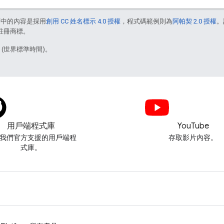
面中的內容是採用
創用 CC 姓名標示 4.0 授權
，程式碼範例則為
阿帕契 2.0 授權
。
的註冊商標。
1 (世界標準時間)。
用戶端程式庫
YouTube
我們官方支援的用戶端程
存取影片內容。
式庫。