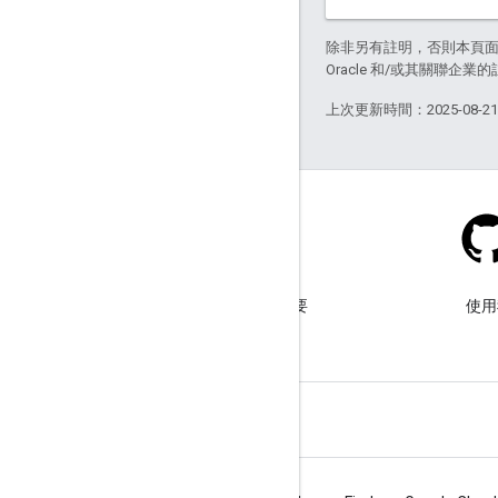
除非另有註明，否則本頁
Oracle 和/或其關聯企業
上次更新時間：2025-08-2
網誌
歡迎前往我們的網誌查看重要
使用
公告。