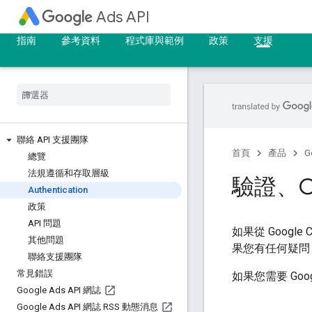
Ads API
指南
參考資料
程式庫與範例
政策
支援
聯絡 API 支援團隊
首頁
產品
G
總覽
法規遵循和存取層級
驗證、OA
Authentication
政策
API 問題
如果從 Google 
其他問題
果您有任何疑問
聯絡支援團隊
常見錯誤
如果您需要 Googl
Google Ads API 網誌
Google Ads API 網誌 RSS 動態消息