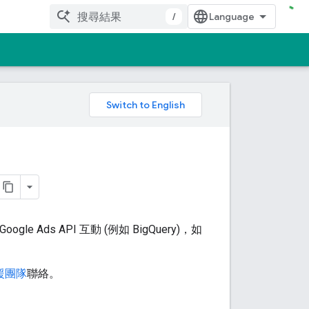
/
。
ogle Ads API 互動 (例如 BigQuery)，如
援團隊
聯絡。