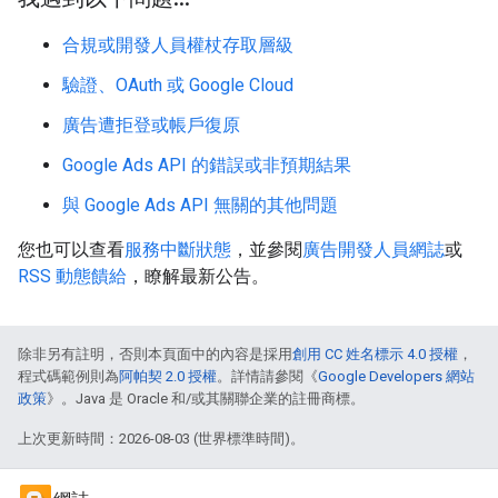
合規或開發人員權杖存取層級
驗證、OAuth 或 Google Cloud
廣告遭拒登或帳戶復原
Google Ads API 的錯誤或非預期結果
與 Google Ads API 無關的其他問題
您也可以查看
服務中斷狀態
，並參閱
廣告開發人員網誌
或
RSS 動態饋給
，瞭解最新公告。
除非另有註明，否則本頁面中的內容是採用
創用 CC 姓名標示 4.0 授權
，
程式碼範例則為
阿帕契 2.0 授權
。詳情請參閱《
Google Developers 網站
政策
》。Java 是 Oracle 和/或其關聯企業的註冊商標。
上次更新時間：2026-08-03 (世界標準時間)。