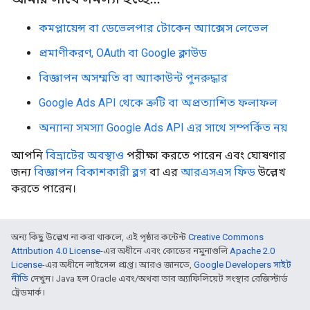
কমপ্লায়েন্স বা ডেভেলপার টোকেন অ্যাক্সেস লেভেল
প্রমাণীকরণ, OAuth বা Google ক্লাউড
বিজ্ঞাপন অসম্মতি বা অ্যাকাউন্ট পুনরুদ্ধার
Google Ads API থেকে ত্রুটি বা অপ্রত্যাশিত ফলাফল
অন্যান্য সমস্যা Google Ads API এর সাথে সম্পর্কিত নয়
আপনি
বিভ্রাটের অবস্থাও
পরীক্ষা করতে পারেন এবং ঘোষণার
জন্য
বিজ্ঞাপন বিকাশকারী ব্লগ
বা এর
আরএসএস ফিড
উল্লেখ
করতে পারেন।
অন্য কিছু উল্লেখ না করা থাকলে, এই পৃষ্ঠার কন্টেন্ট
Creative Commons
Attribution 4.0 License
-এর অধীনে এবং কোডের নমুনাগুলি
Apache 2.0
License
-এর অধীনে লাইসেন্স প্রাপ্ত। আরও জানতে,
Google Developers সাইট
নীতি
দেখুন। Java হল Oracle এবং/অথবা তার অ্যাফিলিয়েট সংস্থার রেজিস্টার্ড
ট্রেডমার্ক।