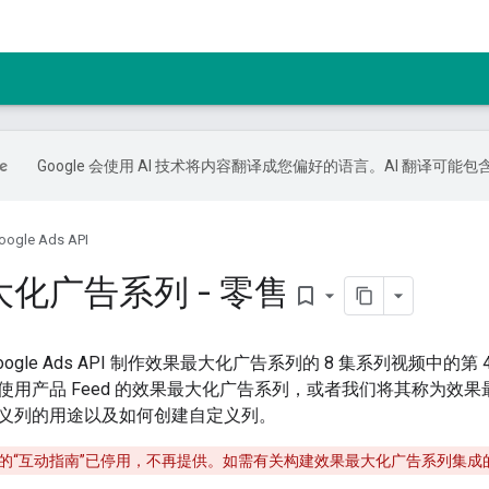
Google 会使用 AI 技术将内容翻译成您偏好的语言。AI 翻译可能
oogle Ads API
化广告系列 - 零售
bookmark_border
oogle Ads API 制作效果最大化广告系列的 8 集系列视频中
使用产品 Feed 的效果最大化广告系列，或者我们将其称为效
义列的用途以及如何创建自定义列。
的“互动指南”已停用，不再提供。如需有关构建效果最大化广告系列集成