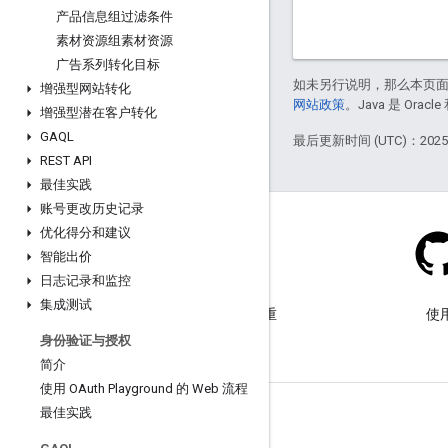
产品信息组过滤条件
素材资源组素材资源
广告系列转化目标
如未另行说明，那么本页
增强型网站转化
网站政策
。Java 是 Or
增强型潜在客户转化
GAQL
最后更新时间 (UTC)：2025-
REST API
最佳实践
账号更改历史记录
优化得分和建议
智能出价
日志记录和监控
博客
集成测试
欢迎访问我们的博客，了解重
使
要公告。
身份验证与授权
简介
使用 OAuth Playground 的 Web 流程
最佳实践