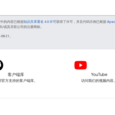
面中的内容已根据
知识共享署名 4.0 许可
获得了许可，并且代码示例已根据
Apac
acle 和/或其关联公司的注册商标。
08-21。
客户端库
YouTube
用官方支持的客户端库。
访问我们的视频内容