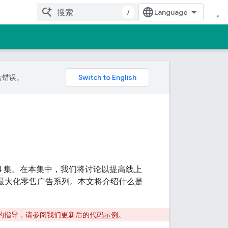
/
包含错误。
的第 4 集。在本集中，我们将讨论以提高线上
果最大化零售广告系列。本文将介绍什么是
的指导，请参阅我们更新后的
代码示例
。