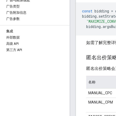
广告与附加信息
广告类型
const
bidding
=
广告附加信息
bidding
.
setStrat
广告参数
'MAXIMIZE_CONV
bidding
.
argsBu
集成
外部数据
如需了解完整详
高级 API
第三方 API
匿名出价策
匿名出价策略会直
名称
MANUAL_CPC
MANUAL_CPM