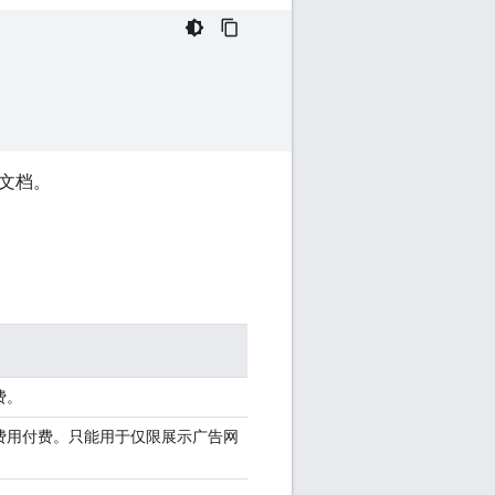
文档。
费。
费用付费。只能用于
仅限展示广告网