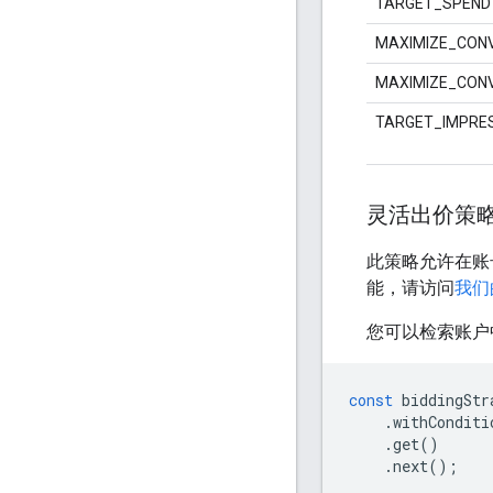
TARGET_SPEND
MAXIMIZE_CON
MAXIMIZE_CON
TARGET_IMPRE
灵活出价策
此策略允许在账
能，请访问
我们
您可以检索账户
const
biddingStr
.
withConditi
.
get
()
.
next
();