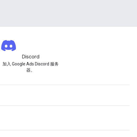
Discord
加入 Google Ads Discord 服务
器。