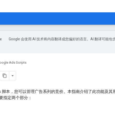
Google 会使用 AI 技术将内容翻译成您偏好的语言。AI 翻译可能包
oogle Ads Scripts
 Ads 脚本，您可以管理广告系列的竞价。本指南介绍了此功能及其用途。
要指定两个部分：