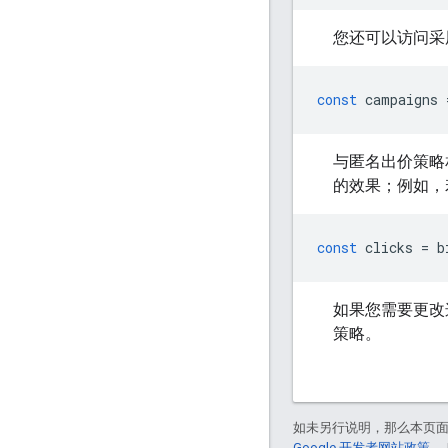
您还可以访问采
const
campaigns
与匿名出价策略相
的效果；例如，
const
clicks
=
b
如果您需要更改这
策略。
如未另行说明，那么本页
Google 开发者网站政策
。