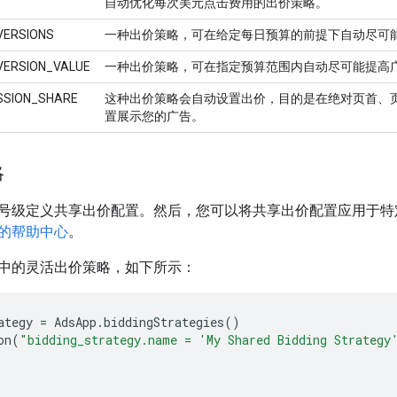
自动优化每次美元点击费用的出价策略。
VERSIONS
一种出价策略，可在给定每日预算的前提下自动尽可
VERSION_VALUE
一种出价策略，可在指定预算范围内自动尽可能提高
SSION_SHARE
这种出价策略会自动设置出价，目的是在绝对页首、页首或
置展示您的广告。
略
号级定义共享出价配置。然后，您可以将共享出价配置应用于特
的帮助中心
。
中的灵活出价策略，如下所示：
ategy
=
AdsApp
.
biddingStrategies
()
on
(
"bidding_strategy.name = 'My Shared Bidding Strategy