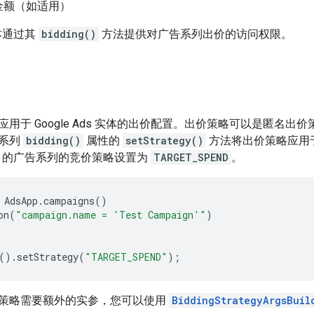
金额（如适用）
 脚本通过其
bidding()
方法提供对广告系列出价的访问权限。
用于 Google Ads 实体的出价配置。出价策略可以是匿名
告系列
bidding()
属性的
setStrategy()
方法将出价策略应用
的广告系列的竞价策略设置为
TARGET_SPEND
。
AdsApp
.
campaigns
()
on
(
"campaign.name = 'Test Campaign'"
)
().
setStrategy
(
"TARGET_SPEND"
);
策略需要额外的实参，您可以使用
BiddingStrategyArgsBuil