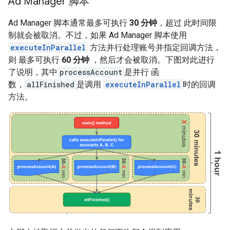
Ad Manager 脚本
Ad Manager 脚本通常最多可执行
30 分钟
，超过 此时间限
制就会被取消。不过，如果 Ad Manager 脚本使用
executeInParallel
方法并行处理账号并指定回调方法，
则 最多可执行
60 分钟
，然后才会被取消。下图对此进行
了说明，其中
processAccount
是并行 函
数，
allFinished
是调用
executeInParallel
时的回调
方法。