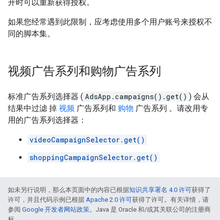
开时可以重新获得授权。
如果您经常遇到此限制，应考虑使用多个用户账号来授权不
同的脚本集。
视频广告系列和购物广告系列
标准广告系列选择器 (
AdsApp.campaigns().get()
) 会从
结果中过滤 掉
视频
广告系列和
购物
广告系列 。请改用专
用的广告系列选择器：
videoCampaignSelector.get()
shoppingCampaignSelector.get()
如未另行说明，那么本页面中的内容已根据
知识共享署名 4.0 许可
获得了
许可，并且代码示例已根据
Apache 2.0 许可
获得了许可。有关详情，请
参阅
Google 开发者网站政策
。Java 是 Oracle 和/或其关联公司的注册商
标。