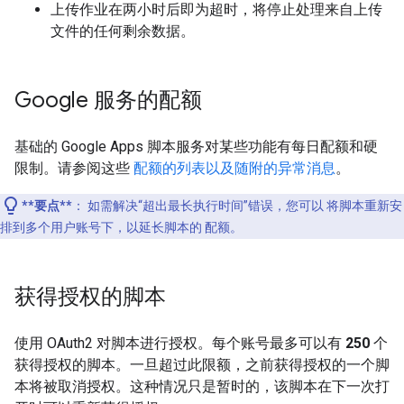
上传作业在两小时后即为超时，将停止处理来自上传
文件的任何剩余数据。
Google 服务的配额
基础的 Google Apps 脚本服务对某些功能有每日配额和硬
限制。请参阅这些
配额的列表以及随附的异常消息
。
**要点**
：
如需解决“超出最长执行时间”错误，您可以 将脚本重新安
排到多个用户账号下，以延长脚本的 配额。
获得授权的脚本
使用 OAuth2 对脚本进行授权。每个账号最多可以有
250
个
获得授权的脚本。一旦超过此限额，之前获得授权的一个脚
本将被取消授权。这种情况只是暂时的，该脚本在下一次打