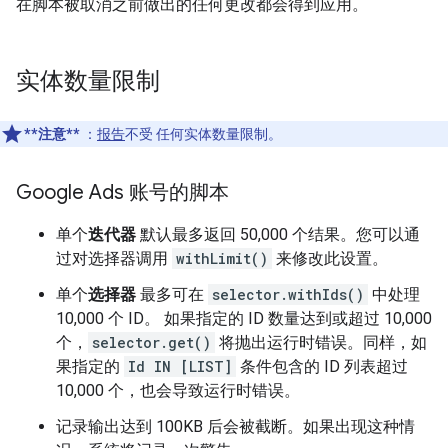
在脚本被取消之前做出的任何更改都会得到应用。
实体数量限制
**注意**
：
报告
不受 任何实体数量限制。
Google Ads 账号的脚本
单个
迭代器
默认最多返回 50,000 个结果。您可以通
过对选择器调用
withLimit()
来修改此设置。
单个
选择器
最多可在
selector.withIds()
中处理
10,000 个 ID。 如果指定的 ID 数量达到或超过 10,000
个，
selector.get()
将抛出运行时错误。同样，如
果指定的
Id IN [LIST]
条件包含的 ID 列表超过
10,000 个，也会导致运行时错误。
记录输出达到 100KB 后会被截断。如果出现这种情