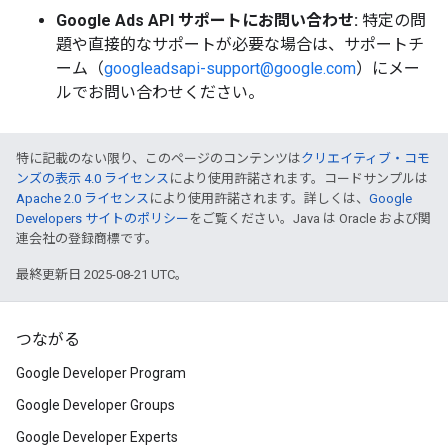
Google Ads API サポートにお問い合わせ:
特定の問
題や直接的なサポートが必要な場合は、サポートチ
ーム（
googleadsapi-support@google.com
）にメー
ルでお問い合わせください。
特に記載のない限り、このページのコンテンツは
クリエイティブ・コモ
ンズの表示 4.0 ライセンス
により使用許諾されます。コードサンプルは
Apache 2.0 ライセンス
により使用許諾されます。詳しくは、
Google
Developers サイトのポリシー
をご覧ください。Java は Oracle および関
連会社の登録商標です。
最終更新日 2025-08-21 UTC。
つながる
Google Developer Program
Google Developer Groups
Google Developer Experts