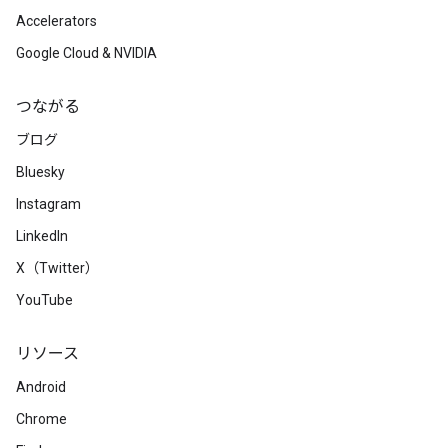
Accelerators
Google Cloud & NVIDIA
つながる
ブログ
Bluesky
Instagram
LinkedIn
X（Twitter）
YouTube
リソース
Android
Chrome