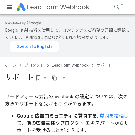
Lead Form Webhook
Google は AI 技術を使用して、コンテンツをご希望の言語に翻訳し
ています。AI 翻訳には誤りが含まれる場合があります。
ホーム
プロダクト
Lead Form Webhook
サポート
サポート
bookmark_border
リードフォーム広告の webhook の設定については、次の
方法でサポートを受けることができます。
Google 広告コミュニティに質問する:
質問を投稿
し
て、他の広告主様やプロダクト エキスパートからサ
ポートを受けることができます。