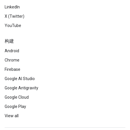
LinkedIn
X (Twitter)
YouTube
构建
Android
Chrome
Firebase
Google AI Studio
Google Antigravity
Google Cloud
Google Play
View all