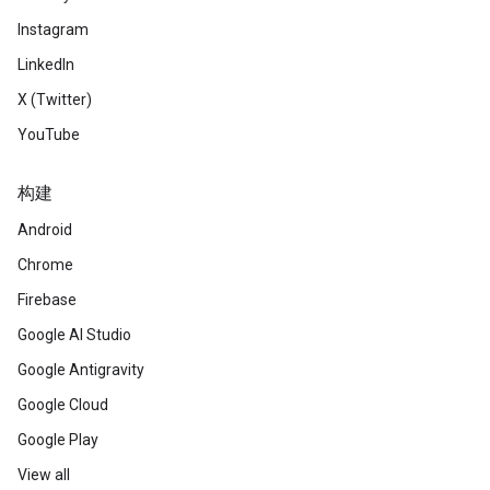
Instagram
LinkedIn
X (Twitter)
YouTube
构建
Android
Chrome
Firebase
Google AI Studio
Google Antigravity
Google Cloud
Google Play
View all