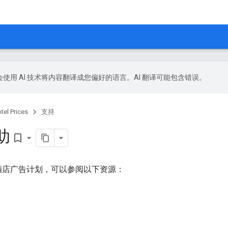
le 会使用 AI 技术将内容翻译成您偏好的语言。AI 翻译可能包含错误。
tel Prices
支持
助
bookmark_border
酒店广告计划，可以参阅以下资源：