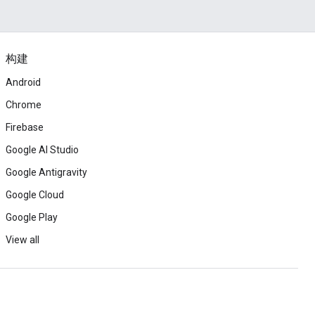
构建
Android
Chrome
Firebase
Google AI Studio
Google Antigravity
Google Cloud
Google Play
View all