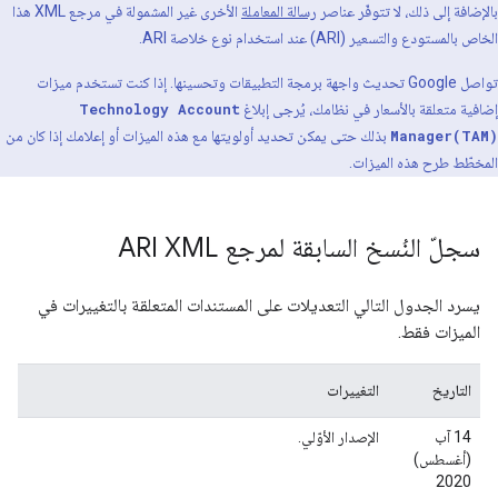
بالإضافة إلى ذلك، لا تتوفّر عناصر
رسالة المعاملة
الأخرى غير المشمولة في مرجع XML هذا
الخاص بالمستودع والتسعير (ARI) عند استخدام نوع خلاصة ARI.
تواصل Google تحديث واجهة برمجة التطبيقات وتحسينها. إذا كنت تستخدم ميزات
إضافية متعلقة بالأسعار في نظامك، يُرجى إبلاغ
Technology Account
Manager(TAM)
بذلك حتى يمكن تحديد أولويتها مع هذه الميزات أو إعلامك إذا كان من
المخطّط طرح هذه الميزات.
سجلّ النُسخ السابقة لمرجع ARI XML
يسرد الجدول التالي التعديلات على المستندات المتعلقة بالتغييرات في
الميزات فقط.
التاريخ
التغييرات
‫14 آب
الإصدار الأوّلي.
(أغسطس)
2020