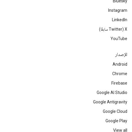
Bluesky
Instagram
LinkedIn
‫X ‏(Twitter سابقًا)
YouTube
الإصدار
Android
Chrome
Firebase
Google AI Studio
Google Antigravity
Google Cloud
Google Play
View all