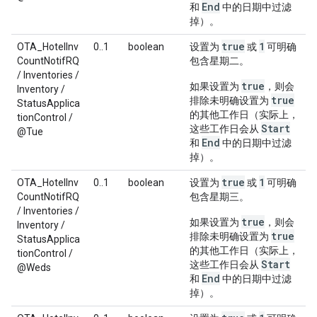
End
和
中的日期中过滤
掉）。
true
1
OTA_HotelInv
0..1
boolean
设置为
或
可明确
CountNotifRQ
包含星期二。
/ Inventories /
true
如果设置为
，则会
Inventory /
true
排除未明确设置为
StatusApplica
的其他工作日（实际上，
tionControl /
Start
这些工作日会从
@Tue
End
和
中的日期中过滤
掉）。
true
1
OTA_HotelInv
0..1
boolean
设置为
或
可明确
CountNotifRQ
包含星期三。
/ Inventories /
true
如果设置为
，则会
Inventory /
true
排除未明确设置为
StatusApplica
的其他工作日（实际上，
tionControl /
Start
这些工作日会从
@Weds
End
和
中的日期中过滤
掉）。