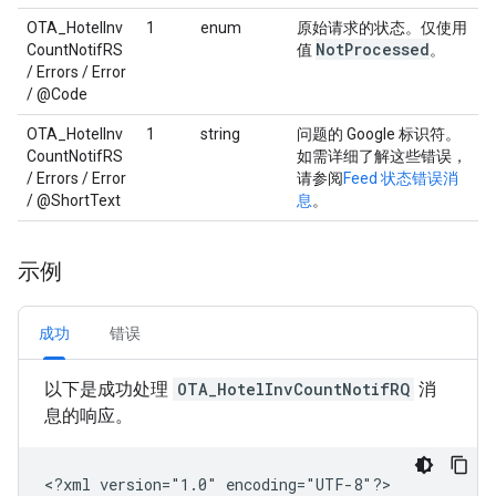
OTA_HotelInv
1
enum
原始请求的状态。仅使用
Not
Processed
CountNotifRS
值
。
/ Errors / Error
/ @Code
OTA_HotelInv
1
string
问题的 Google 标识符。
CountNotifRS
如需详细了解这些错误，
/ Errors / Error
请参阅
Feed 状态错误消
/ @ShortText
息
。
示例
成功
错误
以下是成功处理
OTA_HotelInvCountNotifRQ
消
息的响应。
<?xml
version="1.0"
encoding="UTF-8"?>
