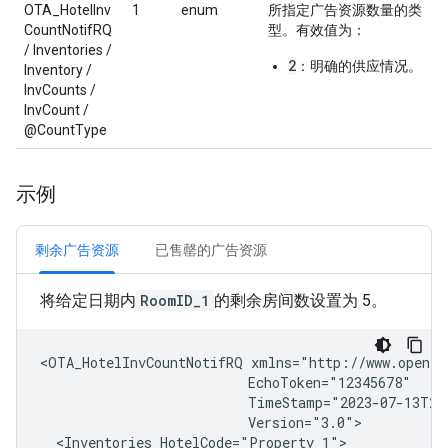
OTA_HotelInv
1
enum
所指定广告资源数量的类
CountNotifRQ
型。有效值为：
/ Inventories /
2
：明确的供应情况。
Inventory /
InvCounts /
InvCount /
@CountType
示例
剩余广告资源
已售罄的广告资源
将给定日期内
RoomID_1
的剩余房间数设置为 5。
<OTA_HotelInvCountNotifRQ
<Inventories