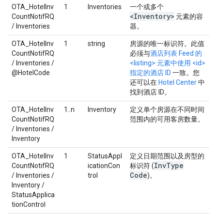
OTA_HotelInv
1
Inventories
一个或多个
<Inventory>
CountNotifRQ
元素的容
/ Inventories
器。
OTA_HotelInv
1
string
房源的唯一标识符。此值
CountNotifRQ
必须与
酒店列表 Feed 的
/ Inventories /
<listing> 元素中使用 <id>
@HotelCode
指定的酒店 ID
一致。您
还可以在
Hotel Center
中
找到酒店 ID。
OTA_HotelInv
1..n
Inventory
定义单个房源在不同时间
CountNotifRQ
范围内的可用客房数量。
/ Inventories /
Inventory
OTA_HotelInv
1
StatusAppl
定义日期范围以及房型的
Inv
Type
CountNotifRQ
icationCon
标识符 (
Code
/ Inventories /
trol
)。
Inventory /
StatusApplica
tionControl