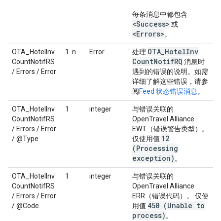
每条消息中都包含
<Success>
或
<Errors>
。
OTA
_
Hotel
Inv
OTA_HotelInv
1..n
Error
处理
Count
Notif
RQ
CountNotifRS
消息时
/ Errors / Error
遇到的错误的说明。如需
详细了解这些错误，请参
阅
Feed 状态错误消息
。
OTA_HotelInv
1
integer
与错误关联的
CountNotifRS
OpenTravel Alliance
/ Errors / Error
EWT（错误警告类型）。
12
/ @Type
仅使用值
(Processing
exception)
。
OTA_HotelInv
1
integer
与错误关联的
CountNotifRS
OpenTravel Alliance
/ Errors / Error
ERR（错误代码）。 仅使
450 (Unable to
/ @Code
用值
process)
。