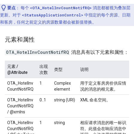
要点
：
每个
<OTA_HotelInvCountNotifRQ>
消息都被视为叠加层
更新。对于
<StatusApplicationControl>
中指定的每个房源、日期
和客房，任何之前定义的房源数量都会被新值替换。
元素和属性
OTA_HotelInvCountNotifRQ
消息具有以下元素和属性：
元素 /
出现
类型
说明
@Attribute
次数
OTA_HotelInv
1
Complex
用于定义客房房价供应情
CountNotifRQ
element
况的消息的根元素。
OTA_HotelInv
0..1
string (URI)
XML 命名空间。
CountNotifRQ
/ @xmlns
OTA_HotelInv
1
string
相应请求消息的唯一标识
CountNotifRQ
符。此值会在响应消息中