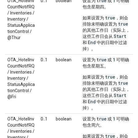
true
1
OTA_HotelInv
0..1
boolean
设置为
或
可明确
CountNotifRQ
包含星期四。
/ Inventories /
true
如果设置为
，则会
Inventory /
true
排除未明确设置为
StatusApplica
的其他工作日（实际上，
tionControl /
Start
这些工作日会从
@Thur
End
和
中的日期中过滤
掉）。
true
1
OTA_HotelInv
0..1
boolean
设置为
或
可明确
CountNotifRQ
包含星期五。
/ Inventories /
true
如果设置为
，则会
Inventory /
true
排除未明确设置为
StatusApplica
的其他工作日（实际上，
tionControl /
Start
这些工作日会从
@Fri
End
和
中的日期中过滤
掉）。
true
1
OTA_HotelInv
0..1
boolean
设置为
或
可明确
CountNotifRQ
包含周六。
/ Inventories /
true
如果设置为
，则会
Inventory /