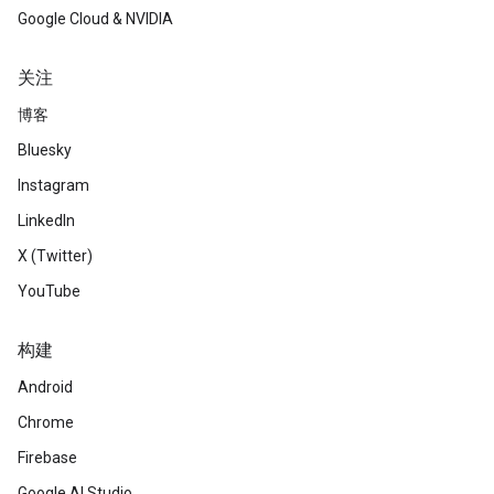
Google Cloud & NVIDIA
关注
博客
Bluesky
Instagram
LinkedIn
X (Twitter)
YouTube
构建
Android
Chrome
Firebase
Google AI Studio