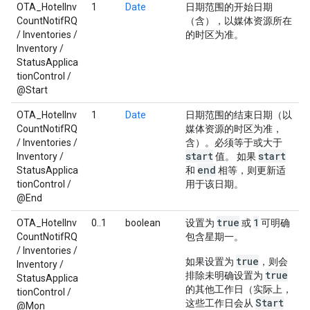
OTA_HotelInv
1
Date
日期范围的开始日期
CountNotifRQ
（含），以媒体资源所在
/ Inventories /
的时区为准。
Inventory /
StatusApplica
tionControl /
@Start
OTA_HotelInv
1
Date
日期范围的结束日期（以
CountNotifRQ
媒体资源的时区为准，
/ Inventories /
含）。必须等于或大于
start
start
Inventory /
值。 如果
end
StatusApplica
和
相等，则更新适
tionControl /
用于该日期。
@End
true
1
OTA_HotelInv
0..1
boolean
设置为
或
可明确
CountNotifRQ
包含星期一。
/ Inventories /
true
如果设置为
，则会
Inventory /
true
排除未明确设置为
StatusApplica
的其他工作日（实际上，
tionControl /
Start
这些工作日会从
@Mon