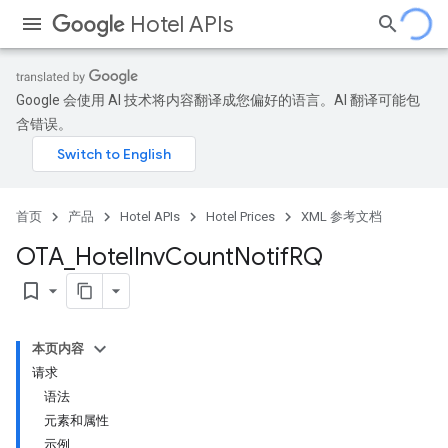
Hotel APIs
Google 会使用 AI 技术将内容翻译成您偏好的语言。AI 翻译可能包
含错误。
首页
产品
Hotel APIs
Hotel Prices
XML 参考文档
OTA
_
Hotel
Inv
Count
Notif
RQ
bookmark_border
本页内容
请求
语法
元素和属性
示例