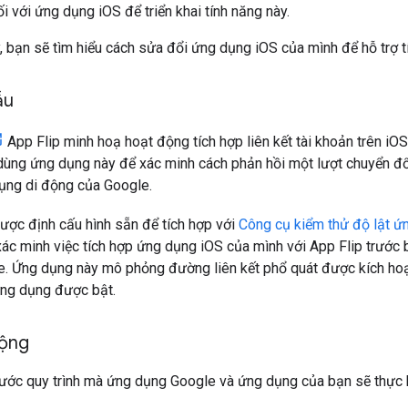
i với ứng dụng iOS để triển khai tính năng này.
ày, bạn sẽ tìm hiểu cách sửa đổi ứng dụng iOS của mình để hỗ trợ 
ẫu
App Flip minh hoạ hoạt động tích hợp liên kết tài khoản trên iO
ể dùng ứng dụng này để xác minh cách phản hồi một lượt chuyển đ
dụng di động của Google.
ợc định cấu hình sẵn để tích hợp với
Công cụ kiểm thử độ lật ứ
ác minh việc tích hợp ứng dụng iOS của mình với App Flip trước bạ
e. Ứng dụng này mô phỏng đường liên kết phổ quát được kích hoạ
ứng dụng được bật.
động
ước quy trình mà ứng dụng Google và ứng dụng của bạn sẽ thực h