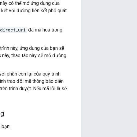
 này có thể mở ứng dụng của
kết với đường liên kết phổ quát.
direct_uri
đã mã hoá trong
rình này, ứng dụng của bạn sẽ
c này, thao tác này sẽ mở đường
i phần còn lại của quy trình.
rình trao đổi mã thông báo diễn
rên trình duyệt. Nếu mã lỗi là sẽ
ng
 bạn: