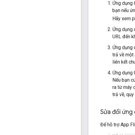
Ứng dụng G
bạn nếu ứn
Hãy xem 
Ứng dụng 
URL đến kh
Ứng dụng c
trả về một
liên kết c
Ứng dụng G
Nếu bạn cu
ra từ máy c
trả về, quy
Sửa đổi ứng 
Để hỗ trợ App Fl