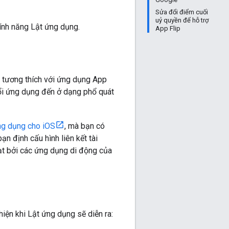
Sửa đổi điểm cuối
uỷ quyền để hỗ trợ
tính năng Lật ứng dụng.
App Flip
S tương thích với ứng dụng App
ổi ứng dụng đến ở dạng phổ quát
ng dụng cho iOS
, mà bạn có
n định cấu hình liên kết tài
t bởi các ứng dụng di động của
iện khi Lật ứng dụng sẽ diễn ra: