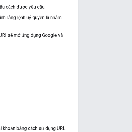
dấu cách được yêu cầu.
nh rằng lệnh uỷ quyền là nhằm
g" URI sẽ mở ứng dụng Google và
tài khoản bằng cách sử dụng URL