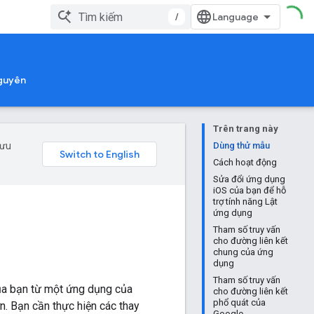
/
nguyên
Trên trang này
 ưu
Dùng thử mẫu
Cách hoạt động
Sửa đổi ứng dụng
iOS của bạn để hỗ
trợ tính năng Lật
ứng dụng
Tham số truy vấn
cho đường liên kết
chung của ứng
dụng
Tham số truy vấn
của bạn từ một ứng dụng của
cho đường liên kết
phổ quát của
. Bạn cần thực hiện các thay
Google