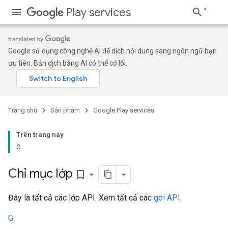
Play services
Google sử dụng công nghệ AI để dịch nội dung sang ngôn ngữ bạn
ưu tiên. Bản dịch bằng AI có thể có lỗi.
Trang chủ
Sản phẩm
Google Play services
Trên trang này
G
Chỉ mục lớp
bookmark_border
Đây là tất cả các lớp API. Xem tất cả các
gói API
.
G