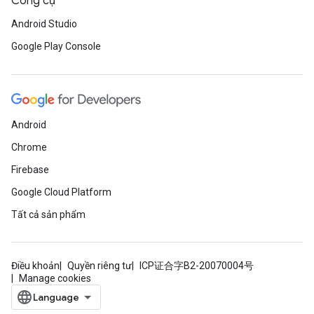
Công cụ
Android Studio
Google Play Console
Android
Chrome
Firebase
Google Cloud Platform
Tất cả sản phẩm
Điều khoản
Quyền riêng tư
ICP证合字B2-20070004号
Manage cookies