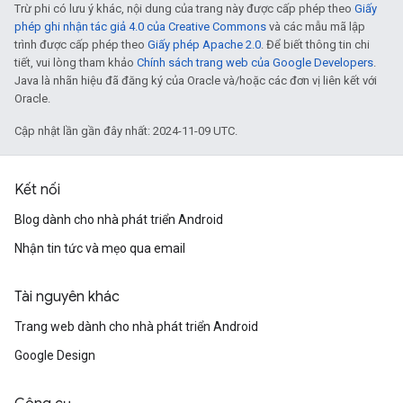
Trừ phi có lưu ý khác, nội dung của trang này được cấp phép theo
Giấy
phép ghi nhận tác giả 4.0 của Creative Commons
và các mẫu mã lập
trình được cấp phép theo
Giấy phép Apache 2.0
. Để biết thông tin chi
tiết, vui lòng tham khảo
Chính sách trang web của Google Developers
.
Java là nhãn hiệu đã đăng ký của Oracle và/hoặc các đơn vị liên kết với
Oracle.
Cập nhật lần gần đây nhất: 2024-11-09 UTC.
Kết nối
Blog dành cho nhà phát triển Android
Nhận tin tức và mẹo qua email
Tài nguyên khác
Trang web dành cho nhà phát triển Android
Google Design