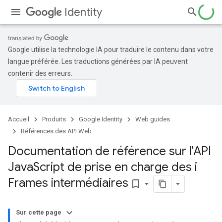
Identity
Google utilise la technologie IA pour traduire le contenu dans votre
langue préférée. Les traductions générées par IA peuvent
contenir des erreurs.
Accueil
Produits
Google Identity
Web guides
Références des API Web
Documentation de référence sur l'API
Java
Script de prise en charge des i
Frames intermédiaires
bookmark_border
Sur cette page