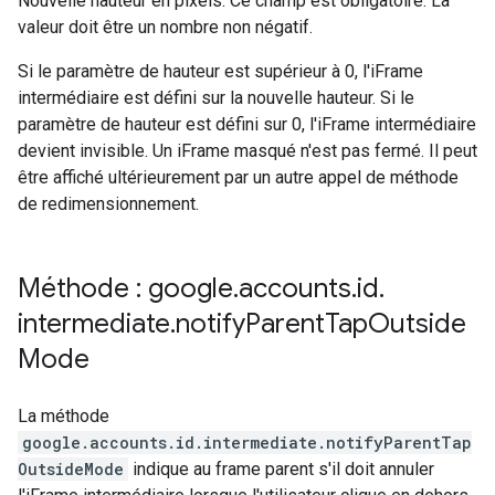
Nouvelle hauteur en pixels. Ce champ est obligatoire. La
valeur doit être un nombre non négatif.
Si le paramètre de hauteur est supérieur à 0, l'iFrame
intermédiaire est défini sur la nouvelle hauteur. Si le
paramètre de hauteur est défini sur 0, l'iFrame intermédiaire
devient invisible. Un iFrame masqué n'est pas fermé. Il peut
être affiché ultérieurement par un autre appel de méthode
de redimensionnement.
Méthode : google
.
accounts
.
id
.
intermediate
.
notify
Parent
Tap
Outside
Mode
La méthode
google.accounts.id.intermediate.notifyParentTap
OutsideMode
indique au frame parent s'il doit annuler