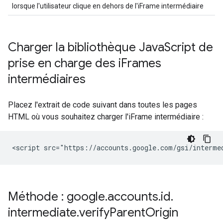
lorsque l'utilisateur clique en dehors de l'iFrame intermédiaire
Charger la bibliothèque Java
Script de
prise en charge des i
Frames
intermédiaires
Placez l'extrait de code suivant dans toutes les pages
HTML où vous souhaitez charger l'iFrame intermédiaire :
<script src="https://accounts.google.com/gsi/interme
Méthode : google
.
accounts
.
id
.
intermediate
.
verify
Parent
Origin