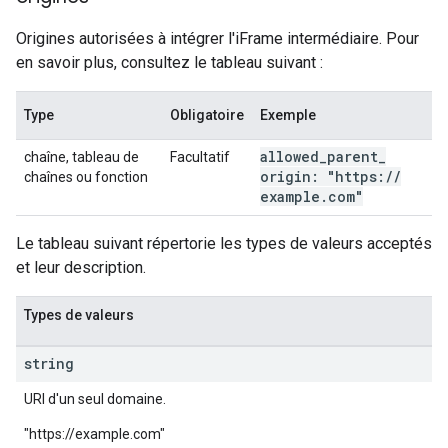
Origines autorisées à intégrer l'iFrame intermédiaire. Pour
en savoir plus, consultez le tableau suivant :
Type
Obligatoire
Exemple
allowed
_
parent
_
chaîne, tableau de
Facultatif
origin: "https:
/
/
chaînes ou fonction
example
.
com"
Le tableau suivant répertorie les types de valeurs acceptés
et leur description.
Types de valeurs
string
URI d'un seul domaine.
"https://example.com"