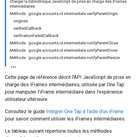
Charger la bibliothèque JavaScript de prise en charge des iFrames
intermédiaires
Méthode : google.accounts.id.intermediate.verifyParentOrigin
origines
verifiedCallback
verificationFailedCallback
Méthode : google.accounts.id.intermediate.notifyParentClose
Méthode : google.accounts.id.intermediate.notifyParentDone
Méthode : google.accounts.id.intermediate.notifyParentResize
Cette page de référence décrit l'API JavaScript de prise en
charge des iFrames intermédiaires, utilisée par One Tap
pour manipuler l'iFrame intermédiaire dans l'expérience
utilisateur ultérieure.
Consultez le guide
Intégrer One Tap à l'aide d'un iFrame
pour savoir comment utiliser les iFrames intermédiaires.
Le tableau suivant répertorie toutes les méthodes