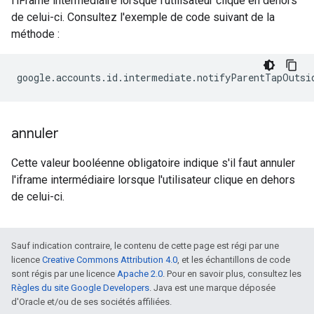
l'iFrame intermédiaire lorsque l'utilisateur clique en dehors
de celui-ci. Consultez l'exemple de code suivant de la
méthode :
google
.
accounts
.
id
.
intermediate
.
notifyParentTapOutsi
annuler
Cette valeur booléenne obligatoire indique s'il faut annuler
l'iframe intermédiaire lorsque l'utilisateur clique en dehors
de celui-ci.
Sauf indication contraire, le contenu de cette page est régi par une
licence
Creative Commons Attribution 4.0
, et les échantillons de code
sont régis par une licence
Apache 2.0
. Pour en savoir plus, consultez les
Règles du site Google Developers
. Java est une marque déposée
d'Oracle et/ou de ses sociétés affiliées.