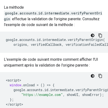
La méthode
google.accounts.id.intermediate.verifyParentOri
gin
effectue la validation de l'origine parente. Consultez
l'exemple de code suivant de la méthode :
google
.
accounts
.
id
.
intermediate
.
verifyParentOrigin
(
origins
,
verifiedCallback
,
verificationFailedCal
L'exemple de code suivant montre comment afficher l'UI
uniquement après la validation de l'origine parente :
<
script
window
.
onload
=
()
=
>
{
google
.
accounts
.
id
.
intermediate
.
verifyParentOrig
"https://example.com"
,
showUI
,
showError
);
};
<
/script