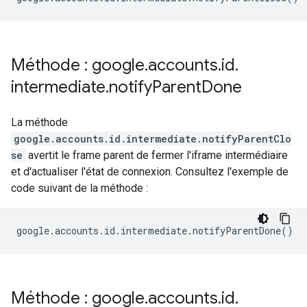
Méthode : google
.
accounts
.
id
.
intermediate
.
notify
Parent
Done
La méthode
google.accounts.id.intermediate.notifyParentClo
se
avertit le frame parent de fermer l'iframe intermédiaire
et d'actualiser l'état de connexion. Consultez l'exemple de
code suivant de la méthode :
google
.
accounts
.
id
.
intermediate
.
notifyParentDone
()
Méthode : google
.
accounts
.
id
.