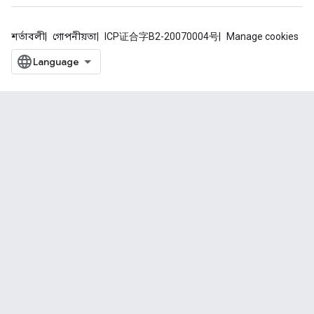
শর্তাবলী
গোপনীয়তা
ICP证合字B2-20070004号
Manage cookies