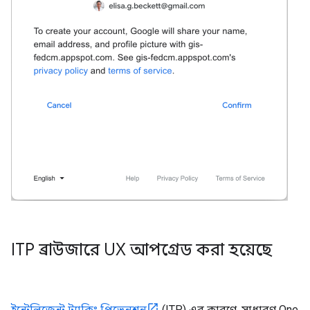
ITP ব্রাউজারে UX আপগ্রেড করা হয়েছে
ইন্টেলিজেন্ট ট্র্যাকিং প্রিভেনশন
(ITP) এর কারণে, সাধারণ One