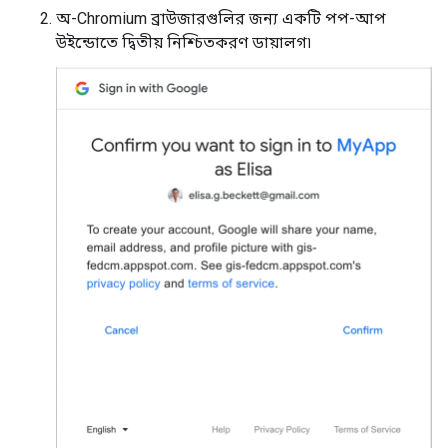
অ-Chromium ব্রাউজারগুলির জন্য একটি পপ-আপ
উইন্ডোতে দ্বিতীয় নিশ্চিতকরণ ডায়ালগ৷