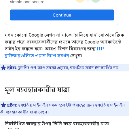
যখন কোনো Google সেশন না থাকে, 'চালিয়ে যান' বোতামে ক্লিক
করার পরে, ব্যবহারকারীদের প্রথমে তাদের Google অ্যাকাউন্টে
সাইন ইন করতে হবে। আরও বিশদ বিবরণের জন্য
ITP
ব্রাউজারগুলিতে ওয়ান ট্যাপ সমর্থন
দেখুন।
দ্রষ্টব্য:
ফ্ল্যাশিং পপ-আপ সমস্যা এড়াতে, স্বয়ংক্রিয় সাইন ইন সমর্থিত নয়৷
মূল ব্যবহারকারীর যাত্রা
দ্রষ্টব্য:
স্বয়ংক্রিয় সাইন-ইন সক্ষম হলে UX প্রবাহের জন্য স্বয়ংক্রিয় সাইন-ইন
কী ব্যবহারকারীর যাত্রা
দেখুন।
নিম্নলিখিত অবস্থার উপর ভিত্তি করে ব্যবহারকারীর যাত্রা