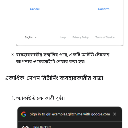
ব্যবহারকারীর সম্মতির পরে, একটি আইডি টোকেন
আপনার ওয়েবসাইটে শেয়ার করা হয়।
একাধিক-সেশন রিটার্নিং ব্যবহারকারীর যাত্রা
অ্যাকাউন্ট চয়নকারী পৃষ্ঠা।