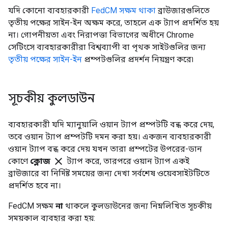
যদি কোনো ব্যবহারকারী
FedCM সক্ষম থাকা
ব্রাউজারগুলিতে
তৃতীয় পক্ষের সাইন-ইন অক্ষম করে, তাহলে এক ট্যাপ প্রদর্শিত হয়
না। গোপনীয়তা এবং নিরাপত্তা বিভাগের অধীনে Chrome
সেটিংসে ব্যবহারকারীরা বিশ্বব্যাপী বা পৃথক সাইটগুলির জন্য
তৃতীয় পক্ষের সাইন-ইন
প্রম্পটগুলির প্রদর্শন নিয়ন্ত্রণ করে৷
সূচকীয় কুলডাউন
ব্যবহারকারী যদি ম্যানুয়ালি ওয়ান ট্যাপ প্রম্পটটি বন্ধ করে দেয়,
তবে ওয়ান ট্যাপ প্রম্পটটি দমন করা হয়। একজন ব্যবহারকারী
ওয়ান ট্যাপ বন্ধ করে দেয় যখন তারা প্রম্পটের উপরের-ডান
close
কোণে
ক্লোজ
ট্যাপ করে, তারপরে ওয়ান ট্যাপ একই
ব্রাউজারে বা নির্দিষ্ট সময়ের জন্য দেখা সর্বশেষ ওয়েবসাইটটিতে
প্রদর্শিত হবে না।
FedCM সক্ষম
না
থাকলে কুলডাউনের জন্য নিম্নলিখিত সূচকীয়
সময়কাল ব্যবহার করা হয়: