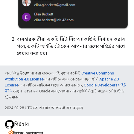
ব্যবহারকারীরা একটি রিটার্নিং অ্যাকাউন্ট নির্বাচন করার
পরে, একটি আইডি টোকেন আপনার ওয়েবসাইটের সাথে
শেয়ার করা হয়।
অন্য কিছু উল্লেখ না করা থাকলে, এই পৃষ্ঠার কন্টেন্ট
Creative Commons
Attribution 4.0 License
-এর অধীনে এবং কোডের নমুনাগুলি
Apache 2.0
License
-এর অধীনে লাইসেন্স প্রাপ্ত। আরও জানতে,
Google Developers সাইট
নীতি
দেখুন। Java হল Oracle এবং/অথবা তার অ্যাফিলিয়েট সংস্থার রেজিস্টার্ড
ট্রেডমার্ক।
2024-02-28 UTC-তে শেষবার আপডেট করা হয়েছে।
গিটহাব