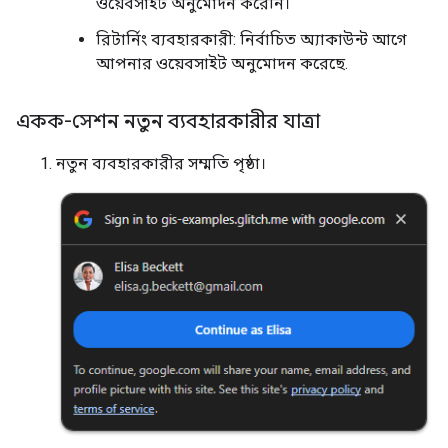
ওয়েবসাইট অনুমোদন করেনি।
রিটার্নিং ব্যবহারকারী: নির্বাচিত অ্যাকাউন্ট আগে
আপনার ওয়েবসাইট অনুমোদন করেছে.
একক-সেশন নতুন ব্যবহারকারীর যাত্রা
নতুন ব্যবহারকারীর সম্মতি পৃষ্ঠা।