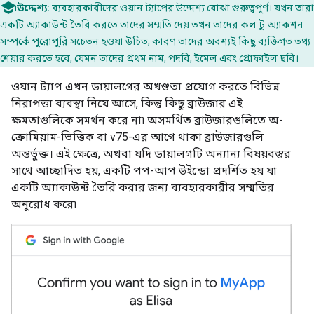
উদ্দেশ্য:
ব্যবহারকারীদের ওয়ান ট্যাপের উদ্দেশ্য বোঝা গুরুত্বপূর্ণ। যখন তারা
একটি অ্যাকাউন্ট তৈরি করতে তাদের সম্মতি দেয় তখন তাদের কল টু অ্যাকশন
সম্পর্কে পুরোপুরি সচেতন হওয়া উচিত, কারণ তাদের অবশ্যই কিছু ব্যক্তিগত তথ্য
শেয়ার করতে হবে, যেমন তাদের প্রথম নাম, পদবি, ইমেল এবং প্রোফাইল ছবি।
ওয়ান ট্যাপ এখন ডায়ালগের অখণ্ডতা প্রয়োগ করতে বিভিন্ন
নিরাপত্তা ব্যবস্থা নিয়ে আসে, কিন্তু কিছু ব্রাউজার এই
ক্ষমতাগুলিকে সমর্থন করে না৷ অসমর্থিত ব্রাউজারগুলিতে অ-
ক্রোমিয়াম-ভিত্তিক বা v75-এর আগে থাকা ব্রাউজারগুলি
অন্তর্ভুক্ত। এই ক্ষেত্রে, অথবা যদি ডায়ালগটি অন্যান্য বিষয়বস্তুর
সাথে আচ্ছাদিত হয়, একটি পপ-আপ উইন্ডো প্রদর্শিত হয় যা
একটি অ্যাকাউন্ট তৈরি করার জন্য ব্যবহারকারীর সম্মতির
অনুরোধ করে৷