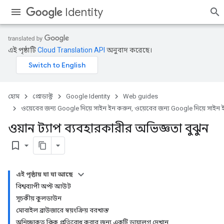
Identity
এই পৃষ্ঠাটি
Cloud Translation API
অনুবাদ করেছে।
হোম
প্রোডাক্ট
Google Identity
Web guides
ওয়েবের জন্য Google দিয়ে সাইন ইন করুন, ওয়েবের জন্য Google দিয়ে সাইন
ওয়ান ট্যাপ ব্যবহারকারীর অভিজ্ঞতা বুঝুন
bookmark_border
এই পৃষ্ঠায় যা যা আছে
বিশ্বব্যাপী অপ্ট আউট
সূচকীয় কুলডাউন
মোবাইল ব্রাউজারে স্বয়ংক্রিয় বরখাস্ত
অনিচ্ছাকৃত ক্লিক প্রতিরোধ করার জন্য একটি ডায়ালগ দেখান