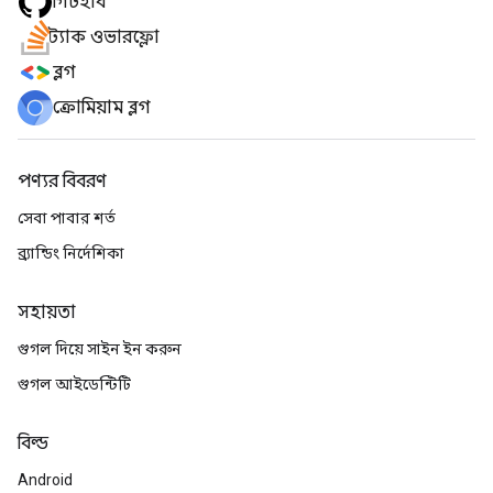
গিটহাব
স্ট্যাক ওভারফ্লো
ব্লগ
ক্রোমিয়াম ব্লগ
পণ্যর বিবরণ
সেবা পাবার শর্ত
ব্র্যান্ডিং নির্দেশিকা
সহায়তা
গুগল দিয়ে সাইন ইন করুন
গুগল আইডেন্টিটি
বিল্ড
Android