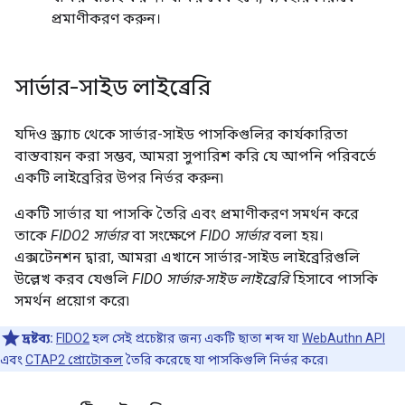
প্রমাণীকরণ করুন।
সার্ভার-সাইড লাইব্রেরি
যদিও স্ক্র্যাচ থেকে সার্ভার-সাইড পাসকিগুলির কার্যকারিতা
বাস্তবায়ন করা সম্ভব, আমরা সুপারিশ করি যে আপনি পরিবর্তে
একটি লাইব্রেরির উপর নির্ভর করুন৷
একটি সার্ভার যা পাসকি তৈরি এবং প্রমাণীকরণ সমর্থন করে
তাকে
FIDO2 সার্ভার
বা সংক্ষেপে
FIDO সার্ভার
বলা হয়।
এক্সটেনশন দ্বারা, আমরা এখানে সার্ভার-সাইড লাইব্রেরিগুলি
উল্লেখ করব যেগুলি
FIDO সার্ভার-সাইড লাইব্রেরি
হিসাবে পাসকি
সমর্থন প্রয়োগ করে৷
দ্রষ্টব্য:
FIDO2
হল সেই প্রচেষ্টার জন্য একটি ছাতা শব্দ যা
WebAuthn API
এবং
CTAP2 প্রোটোকল
তৈরি করেছে যা পাসকিগুলি নির্ভর করে৷