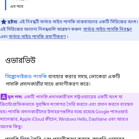
এর পরে
দ্রষ্টব্য:
এই নিবন্ধটি সার্ভার-সাইড পাসকি বাস্তবায়নের একটি সিরিজের অংশ।
এই সিরিজের অন্যান্য নিবন্ধগুলি অন্বেষণ করুন:
সার্ভার-সাইড পাসকি নিবন্ধন
এবং
সার্ভার-সাইড পাসকি প্রমাণীকরণ
।
ওভারভিউ
সিঙ্ক্রোনাইজড পাসকি
ব্যবহার করার সময়, লোকেরা একটি
পাসকি প্রদানকারীর
সাথে প্রমাণীকরণ করে।
মূল শব্দ:
একটি
পাসকি প্রদানকারী
হল সফ্টওয়্যারের একটি অংশ যা
ক্রিপ্টোগ্রাফিকভাবে-সুরক্ষিত শংসাপত্র তৈরি করতে এবং প্রদান করতে ব্যবহৃত
হয়। পাসকি প্রদানকারীদের উদাহরণগুলির মধ্যে রয়েছে Google পাসওয়ার্ড
ম্যানেজার, Apple iCloud কীচেন, Windows Hello, Dashlane এবং আরও
অনেক কিছু।