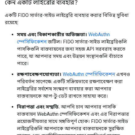
কেন একটি লাইব্রেরি ব্যবহার?
একটি FIDO সার্ভার-সাইড লাইব্রেরি ব্যবহার করার বিভিন্ন সুবিধা
রয়েছে:
সময় এবং বিকাশকারীর অভিজ্ঞতা।
WebAuthn
স্পেসিফিকেশন
জটিল। FIDO সার্ভার-সাইড লাইব্রেরিগুলি
পাসকিগুলি বাস্তবায়নের জন্য সহজ API সরবরাহ করতে
পারে, যা আপনার সময় এবং উন্নয়ন সংস্থানগুলি বাঁচাতে
পারে।
রক্ষণাবেক্ষণযোগ্যতা।
WebAuthn স্পেসিফিকেশন
এখনও
পরিবর্তন সাপেক্ষে. একটি সক্রিয়ভাবে রক্ষণাবেক্ষণ করা
লাইব্রেরির সর্বশেষ সংস্করণ ব্যবহার করা আপনার
বাস্তবায়নকে আপ-টু-ডেট রাখতে সাহায্য করে।
নিরাপত্তা এবং সম্মতি.
আপনি চান আপনার পাসকি
বাস্তবায়ন WebAuthn স্পেসিফিকেশন এবং এর নিরাপত্তার
প্রয়োজনীয়তার সাথে সঙ্গতিপূর্ণ হোক। FIDO সার্ভার-সাইড
লাইব্রেরিগুলি আপনাকে আপনার বাস্তবায়নকে সুরক্ষিত