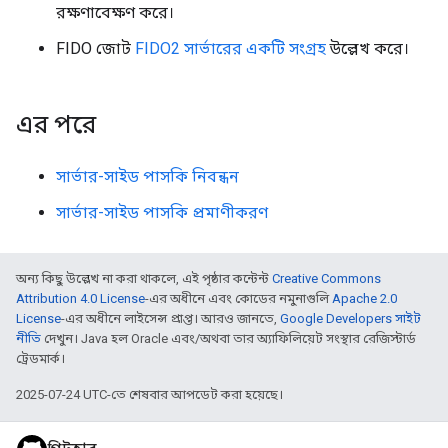
রক্ষণাবেক্ষণ করে।
FIDO জোট
FIDO2 সার্ভারের একটি সংগ্রহ
উল্লেখ করে।
এর পরে
সার্ভার-সাইড পাসকি নিবন্ধন
সার্ভার-সাইড পাসকি প্রমাণীকরণ
অন্য কিছু উল্লেখ না করা থাকলে, এই পৃষ্ঠার কন্টেন্ট
Creative Commons
Attribution 4.0 License
-এর অধীনে এবং কোডের নমুনাগুলি
Apache 2.0
License
-এর অধীনে লাইসেন্স প্রাপ্ত। আরও জানতে,
Google Developers সাইট
নীতি
দেখুন। Java হল Oracle এবং/অথবা তার অ্যাফিলিয়েট সংস্থার রেজিস্টার্ড
ট্রেডমার্ক।
2025-07-24 UTC-তে শেষবার আপডেট করা হয়েছে।