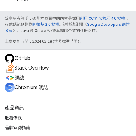
除非另有註明，否則本頁面中的內容是採用
創用 CC 姓名標示 4.0 授權
，
程式碼範例則為
阿帕契 2.0 授權
。詳情請參閱《
Google Developers 網站
政策
》。Java 是 Oracle 和/或其關聯企業的註冊商標。
上次更新時間：2024-02-28 (世界標準時間)。
GitHub
Stack Overflow
網誌
Chromium 網誌
產品資訊
服務條款
品牌宣傳指南