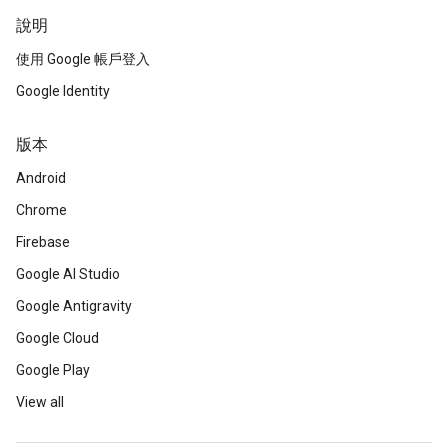
說明
使用 Google 帳戶登入
Google Identity
版本
Android
Chrome
Firebase
Google AI Studio
Google Antigravity
Google Cloud
Google Play
View all