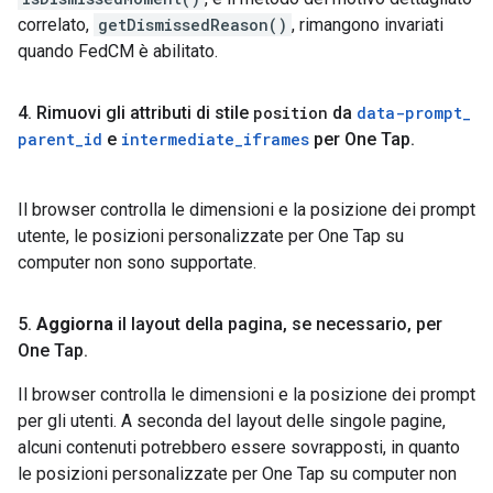
correlato,
getDismissedReason()
, rimangono invariati
quando FedCM è abilitato.
4
.
Rimuovi gli attributi di stile
position
da
data-prompt
_
parent
_
id
e
intermediate
_
iframes
per One Tap
.
Il browser controlla le dimensioni e la posizione dei prompt
utente, le posizioni personalizzate per One Tap su
computer non sono supportate.
5
.
Aggiorna
il layout della pagina
,
se necessario
,
per
One Tap
.
Il browser controlla le dimensioni e la posizione dei prompt
per gli utenti. A seconda del layout delle singole pagine,
alcuni contenuti potrebbero essere sovrapposti, in quanto
le posizioni personalizzate per One Tap su computer non