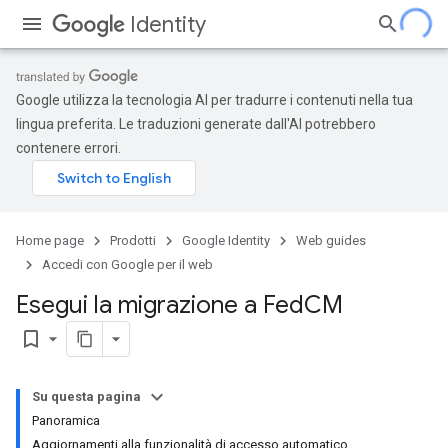
Identity
Google utilizza la tecnologia AI per tradurre i contenuti nella tua
lingua preferita. Le traduzioni generate dall'AI potrebbero
contenere errori.
Home page
Prodotti
Google Identity
Web guides
Accedi con Google per il web
Esegui la migrazione a Fed
CM
bookmark_border
Su questa pagina
Panoramica
Aggiornamenti alla funzionalità di accesso automatico