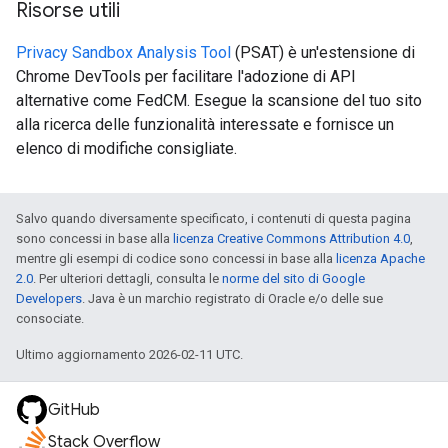
Risorse utili
Privacy Sandbox Analysis Tool
(PSAT) è un'estensione di
Chrome DevTools per facilitare l'adozione di API
alternative come FedCM. Esegue la scansione del tuo sito
alla ricerca delle funzionalità interessate e fornisce un
elenco di modifiche consigliate.
Salvo quando diversamente specificato, i contenuti di questa pagina
sono concessi in base alla
licenza Creative Commons Attribution 4.0
,
mentre gli esempi di codice sono concessi in base alla
licenza Apache
2.0
. Per ulteriori dettagli, consulta le
norme del sito di Google
Developers
. Java è un marchio registrato di Oracle e/o delle sue
consociate.
Ultimo aggiornamento 2026-02-11 UTC.
GitHub
Stack Overflow