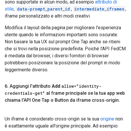
sono supportate in alcun modo, ad esempio
attributo di
stile
,
data-prompt_parent_id
,
intermediate_iframes
,
iframe personalizzato e altri modi creativi.
Modifica il layout della pagina per migliorare l'esperienza
utente quando le informazioni importanti sono oscurate.
Non basare la tua UX sul prompt One Tap anche se ritieni
che si trovi nella posizione predefinita. Poiché l'API FedCM
è mediata dal browser, i diversi fornitori di browser
potrebbero posizionare la posizione del prompt in modo
leggermente diverso.
6
.
Aggiungi l'attributo
Add
allow="identity-
credentials-get"
al frame principale se la tua app web
chiama l'API One Tap o Button da iframe cross-origin
.
Un iframe è considerato cross-origin se la sua
origine
non
è esattamente uguale all'origine principale. Ad esempio: