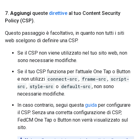
7
.
Aggiungi
queste
direttive
al tuo Content Security
Policy (CSP)
.
Questo passaggio è facoltativo, in quanto non tutti i siti
web scelgono di definire una CSP.
Se il CSP non viene utilizzato nel tuo sito web, non
sono necessarie modifiche.
Se il tuo CSP funziona per l'attuale One Tap o Button
e non utilizzi
connect-src
,
frame-src
,
script-
src
,
style-src
o
default-src
, non sono
necessarie modifiche.
In caso contrario, segui questa
guida
per configurare
il CSP. Senza una corretta configurazione di CSP,
FedCM One Tap o Button non verrà visualizzato sul
sito.