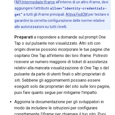
l'
API Intermediate Iframe
all'interno di un altro iframe, devi
aggiungere l'attributo
allow="identity-credentials-
get"
a tutti gli iframe principali.
Attiva FedCM
per testare e
garantire la corretta configurazione delle norme relative
alle autorizzazioni su tutti i livelli.
Preparati
a rispondere a domande sul prompt One
Tap o sul pulsante non visualizzato. Altri siti con
origini diverse possono incorporare le tue pagine che
ospitano One Tap all'interno dei loro iframe. Potresti
ricevere un numero maggiore di ticket di assistenza
relativi alla mancata visualizzazione di One Tap o del
pulsante da parte di utenti finali o altri proprietari di
siti. Sebbene gli aggiornamenti possano essere
eseguiti solo dai proprietari del sito sulle loro pagine,
puoi fare quanto segue per mitigarne l'impatto:
Aggiorna la documentazione per gli sviluppatori in
modo da includere le istruzioni per configurare
correttamente l'iframe per chiamare il tuo sito. Puoi