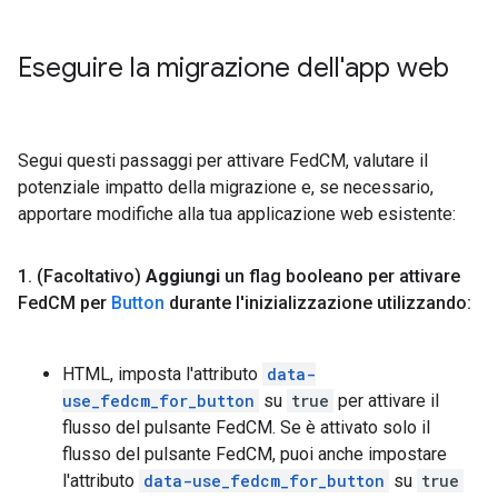
Eseguire la migrazione dell'app web
Segui questi passaggi per attivare FedCM, valutare il
potenziale impatto della migrazione e, se necessario,
apportare modifiche alla tua applicazione web esistente:
1
.
(Facoltativo)
Aggiungi
un flag booleano per attivare
Fed
CM per
Button
durante l'inizializzazione utilizzando:
HTML, imposta l'attributo
data-
use_fedcm_for_button
su
true
per attivare il
flusso del pulsante FedCM. Se è attivato solo il
flusso del pulsante FedCM, puoi anche impostare
l'attributo
data-use_fedcm_for_button
su
true