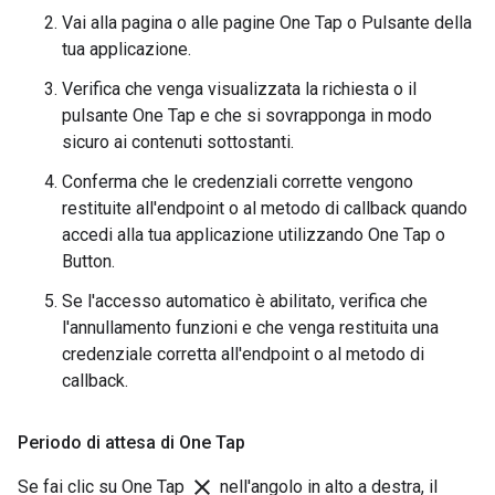
Vai alla pagina o alle pagine One Tap o Pulsante della
tua applicazione.
Verifica che venga visualizzata la richiesta o il
pulsante One Tap e che si sovrapponga in modo
sicuro ai contenuti sottostanti.
Conferma che le credenziali corrette vengono
restituite all'endpoint o al metodo di callback quando
accedi alla tua applicazione utilizzando One Tap o
Button.
Se l'accesso automatico è abilitato, verifica che
l'annullamento funzioni e che venga restituita una
credenziale corretta all'endpoint o al metodo di
callback.
Periodo di attesa di One Tap
close
Se fai clic su One Tap
nell'angolo in alto a destra, il