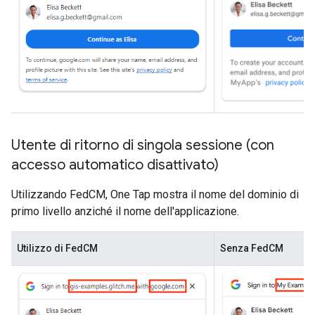
Utente di ritorno di singola sessione (con
accesso automatico disattivato)
Utilizzando FedCM, One Tap mostra il nome del dominio di
primo livello anziché il nome dell'applicazione.
Utilizzo di FedCM
Senza FedCM