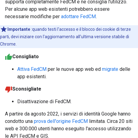
supporta completamente FedCM e ne consiglia l'utilizzo.
Per alcune app web esistenti potrebbero essere
necessarie modifiche per
adottare FedCM
.
Importante
:quando testi l'accesso e il blocco dei cookie di terze
parti, devi iniziare con l'aggiornamento all'ultima versione stabile di
Chrome.
Consigliato
Attiva FedCM
per le nuove app web ed
migrate
delle
app esistenti.
Sconsigliate
Disattivazione di FedCM.
A partire da agosto 2022, i servizi di identità Google hanno
condotto una
prova dell'origine FedCM
limitata. Circa 20 siti
web e 300.000 utenti hanno eseguito l'accesso utilizzando
le API FedCM e GIS.