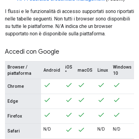
I flussi e le funzionalità di accesso supportati sono riportati
nelle tabelle seguenti. Non tutti i browser sono disponibili
su tutte le piattaforme. N/A indica che un browser
supportato non è disponibile sulla piattaforma.
Accedi con Google
Browser /
iOS
Windows
Android
macOS
Linux
*
piattaforma
10
Chrome
Edge
Firefox
N/D
N/D
N/D
Safari