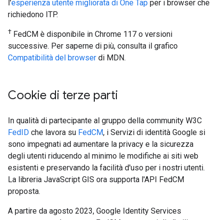
l'
esperienza utente migliorata di One Tap
per i browser che
richiedono ITP.
†
FedCM è disponibile in Chrome 117 o versioni
successive. Per saperne di più, consulta il grafico
Compatibilità del browser
di MDN.
Cookie di terze parti
In qualità di partecipante al gruppo della community W3C
FedID
che lavora su
FedCM
, i Servizi di identità Google si
sono impegnati ad aumentare la privacy e la sicurezza
degli utenti riducendo al minimo le modifiche ai siti web
esistenti e preservando la facilità d'uso per i nostri utenti.
La libreria JavaScript GIS ora supporta l'API FedCM
proposta.
A partire da agosto 2023, Google Identity Services