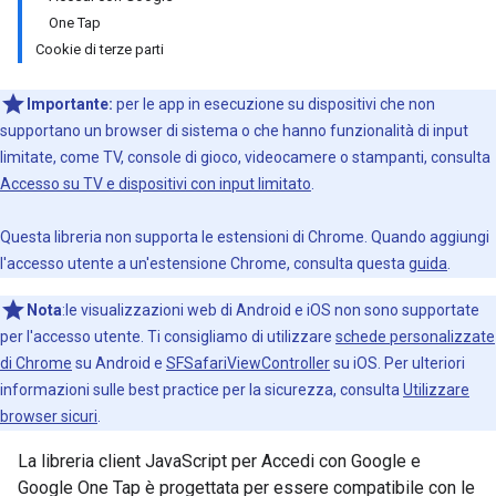
One Tap
Cookie di terze parti
Importante:
per le app in esecuzione su dispositivi che non
supportano un browser di sistema o che hanno funzionalità di input
limitate, come TV, console di gioco, videocamere o stampanti, consulta
Accesso su TV e dispositivi con input limitato
.
Questa libreria non supporta le estensioni di Chrome.
Quando aggiungi
l'accesso utente a un'estensione Chrome, consulta questa
guida
.
Nota
:le visualizzazioni web di Android e iOS non sono supportate
per l'accesso utente. Ti consigliamo di utilizzare
schede personalizzate
di Chrome
su Android e
SFSafariViewController
su iOS. Per ulteriori
informazioni sulle best practice per la sicurezza, consulta
Utilizzare
browser sicuri
.
La libreria client JavaScript per Accedi con Google e
Google One Tap è progettata per essere compatibile con le