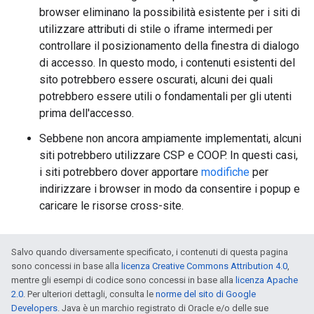
browser eliminano la possibilità esistente per i siti di
utilizzare attributi di stile o iframe intermedi per
controllare il posizionamento della finestra di dialogo
di accesso. In questo modo, i contenuti esistenti del
sito potrebbero essere oscurati, alcuni dei quali
potrebbero essere utili o fondamentali per gli utenti
prima dell'accesso.
Sebbene non ancora ampiamente implementati, alcuni
siti potrebbero utilizzare CSP e COOP. In questi casi,
i siti potrebbero dover apportare
modifiche
per
indirizzare i browser in modo da consentire i popup e
caricare le risorse cross-site.
Salvo quando diversamente specificato, i contenuti di questa pagina
sono concessi in base alla
licenza Creative Commons Attribution 4.0
,
mentre gli esempi di codice sono concessi in base alla
licenza Apache
2.0
. Per ulteriori dettagli, consulta le
norme del sito di Google
Developers
. Java è un marchio registrato di Oracle e/o delle sue