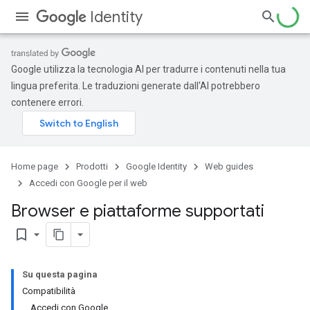
Identity
Google utilizza la tecnologia AI per tradurre i contenuti nella tua
lingua preferita. Le traduzioni generate dall'AI potrebbero
contenere errori.
Home page
Prodotti
Google Identity
Web guides
Accedi con Google per il web
Browser e piattaforme supportati
bookmark_border
Su questa pagina
Compatibilità
Accedi con Google