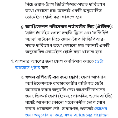
নিচে ওয়ান-ট্যাপ জিডিপিআর-সম্মত দাবিত্যাগ
তথ্যে দেখানো হয়। অবশ্যই একটি অনুমোদিত
ডোমেইনে হোস্ট করা থাকতে হবে।
অ্যাপ্লিকেশন পরিষেবার শর্তাবলীর লিঙ্ক (ঐচ্ছিক):
'সাইন ইন উইথ গুগল' সম্মতি স্ক্রিনে এবং 'কন্টিনিউ
অ্যাজ' বাটনের নিচে ওয়ান-ট্যাপ জিডিপিআর-
সম্মত দাবিত্যাগ তথ্যে দেখানো হয়। অবশ্যই একটি
অনুমোদিত ডোমেইনে হোস্ট করা থাকতে হবে।
আপনার অ্যাপের জন্য স্কোপ কনফিগার করতে
ডেটা
অ্যাক্সেস পৃষ্ঠায়
যান।
গুগল এপিআই-এর জন্য স্কোপ
: স্কোপ আপনার
অ্যাপ্লিকেশনকে ব্যবহারকারীর ব্যক্তিগত ডেটা
অ্যাক্সেস করার অনুমতি দেয়। অথেনটিকেশনের
জন্য, ডিফল্ট স্কোপ (ইমেল, প্রোফাইল, ওপেনআইডি)
যথেষ্ট; আপনার কোনো সংবেদনশীল স্কোপ যোগ
করার প্রয়োজন নেই। সাধারণত, শুরুতেই
স্কোপের
জন্য অনুরোধ না করে, যখন অ্যাক্সেসের প্রয়োজন