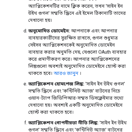
অ্যাপ্লিকেশনটির নামে ক্লিক করেন, তখন 'সাইন ইন
উইথ গুগল' সম্মতি স্ক্রিনে এই ইমেল ঠিকানাটি তাদের
দেখানো হয়।
অনুমোদিত ডোমেইন:
আপনাকে এবং আপনার
ব্যবহারকারীদের সুরক্ষিত রাখতে, গুগল শুধুমাত্র
সেইসব অ্যাপ্লিকেশনকেই অনুমোদিত ডোমেইন
ব্যবহার করার অনুমতি দেয়, যেগুলো OAuth ব্যবহার
করে প্রমাণীকরণ করে। আপনার অ্যাপ্লিকেশনের
লিঙ্কগুলো অবশ্যই অনুমোদিত ডোমেইনে হোস্ট করা
থাকতে হবে।
আরও জানুন
।
অ্যাপ্লিকেশন হোমপেজ লিঙ্ক:
'সাইন ইন উইথ গুগল'
সম্মতি স্ক্রিনে এবং 'কন্টিনিউ অ্যাজ' বাটনের নিচে
ওয়ান-ট্যাপ জিডিপিআর-সম্মত ডিসক্লেইমার তথ্যে
দেখানো হয়। অবশ্যই একটি অনুমোদিত ডোমেইনে
হোস্ট করা থাকতে হবে।
অ্যাপ্লিকেশন গোপনীয়তা নীতি লিঙ্ক:
'সাইন ইন উইথ
গুগল' সম্মতি স্ক্রিনে এবং 'কন্টিনিউ অ্যাজ' বাটনের