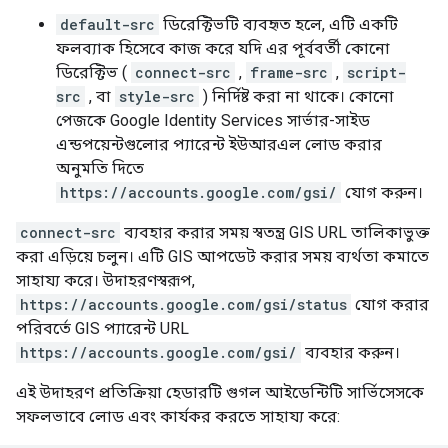
default-src
ডিরেক্টিভটি ব্যবহৃত হলে, এটি একটি
ফলব্যাক হিসেবে কাজ করে যদি এর পূর্ববর্তী কোনো
ডিরেক্টিভ (
connect-src
,
frame-src
,
script-
src
, বা
style-src
) নির্দিষ্ট করা না থাকে। কোনো
পেজকে Google Identity Services সার্ভার-সাইড
এন্ডপয়েন্টগুলোর প্যারেন্ট ইউআরএল লোড করার
অনুমতি দিতে
https://accounts.google.com/gsi/
যোগ করুন।
connect-src
ব্যবহার করার সময় স্বতন্ত্র GIS URL তালিকাভুক্ত
করা এড়িয়ে চলুন। এটি GIS আপডেট করার সময় ব্যর্থতা কমাতে
সাহায্য করে। উদাহরণস্বরূপ,
https://accounts.google.com/gsi/status
যোগ করার
পরিবর্তে GIS প্যারেন্ট URL
https://accounts.google.com/gsi/
ব্যবহার করুন।
এই উদাহরণ প্রতিক্রিয়া হেডারটি গুগল আইডেন্টিটি সার্ভিসেসকে
সফলভাবে লোড এবং কার্যকর করতে সাহায্য করে: