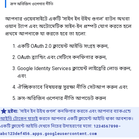
ক্রস অরিজিন ওপেনার নীতি
আপনার ওয়েবসাইটে একটি 'সাইন ইন উইথ গুগল' বাটন অথবা
ওয়ান ট্যাপ এবং অটোমেটিক সাইন-ইন প্রম্পট যোগ করতে হলে
প্রথমে আপনাকে যা করতে হবে তা হলো:
একটি OAuth 2.0 ক্লায়েন্ট আইডি সংগ্রহ করুন,
OAuth ব্র্যান্ডিং এবং সেটিংস কনফিগার করুন,
Google Identity Services ক্লায়েন্ট লাইব্রেরি লোড করুন,
এবং
ঐচ্ছিকভাবে বিষয়বস্তু সুরক্ষা নীতি সেটআপ করুন এবং
ক্রস-অরিজিন ওপেনার নীতি আপডেট করুন
দ্রষ্টব্য:
‘সাইন ইন উইথ গুগল’ কনফিগার করতে এবং আপনার ব্যাকএন্ডে
আইডি টোকেন যাচাই
করতে আপনার একটি ক্লায়েন্ট আইডি থাকা আবশ্যক।
একটি ক্লায়েন্ট আইডি দেখতে নিচের উদাহরণের মতো:
1234567890-
abc123def456.apps.googleusercontent.com