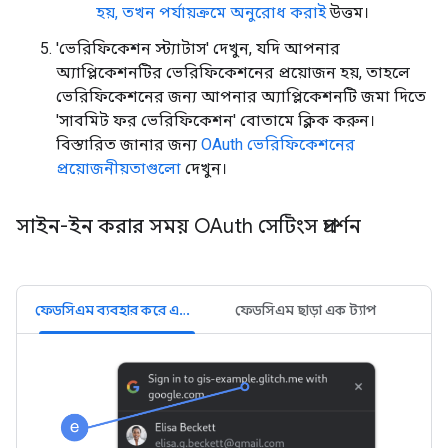
হয়, তখন পর্যায়ক্রমে অনুরোধ করাই
উত্তম।
'ভেরিফিকেশন স্ট্যাটাস' দেখুন, যদি আপনার
অ্যাপ্লিকেশনটির ভেরিফিকেশনের প্রয়োজন হয়, তাহলে
ভেরিফিকেশনের জন্য আপনার অ্যাপ্লিকেশনটি জমা দিতে
'সাবমিট ফর ভেরিফিকেশন' বোতামে ক্লিক করুন।
বিস্তারিত জানার জন্য
OAuth ভেরিফিকেশনের
প্রয়োজনীয়তাগুলো
দেখুন।
সাইন-ইন করার সময় OAuth সেটিংস প্রদর্শন
ফেডসিএম ব্যবহার করে এক ট্যাপ
ফেডসিএম ছাড়া এক ট্যাপ