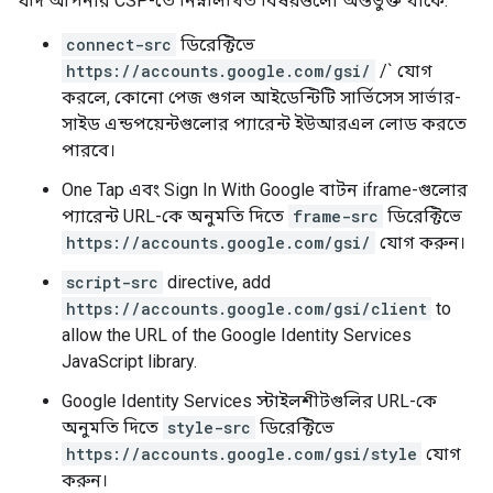
যদি আপনার CSP-তে নিম্নলিখিত বিষয়গুলো অন্তর্ভুক্ত থাকে:
connect-src
ডিরেক্টিভে
https://accounts.google.com/gsi/
/` যোগ
করলে, কোনো পেজ গুগল আইডেন্টিটি সার্ভিসেস সার্ভার-
সাইড এন্ডপয়েন্টগুলোর প্যারেন্ট ইউআরএল লোড করতে
পারবে।
One Tap এবং Sign In With Google বাটন iframe-গুলোর
প্যারেন্ট URL-কে অনুমতি দিতে
frame-src
ডিরেক্টিভে
https://accounts.google.com/gsi/
যোগ করুন।
script-src
directive, add
https://accounts.google.com/gsi/client
to
allow the URL of the Google Identity Services
JavaScript library.
Google Identity Services স্টাইলশীটগুলির URL-কে
অনুমতি দিতে
style-src
ডিরেক্টিভে
https://accounts.google.com/gsi/style
যোগ
করুন।