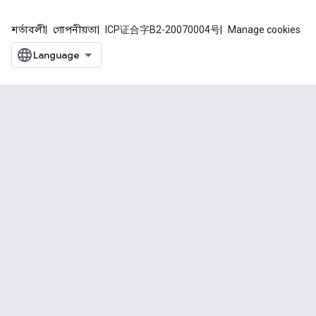
শর্তাবলী
গোপনীয়তা
ICP证合字B2-20070004号
Manage cookies