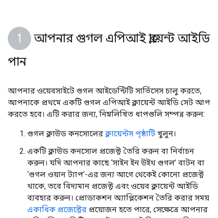
আপনার গুগল এপিআই ক্লায়েন্ট আইডি
পান
আপনার ওয়েবসাইটে গুগল আইডেন্টিটি সার্ভিসেস চালু করতে,
আপনাকে প্রথমে একটি গুগল এপিআই ক্লায়েন্ট আইডি সেট আপ
করতে হবে। এটি করার জন্য, নিম্নলিখিত ধাপগুলি সম্পন্ন করুন:
গুগল ক্লাউড কনসোলের
ক্লায়েন্টস পৃষ্ঠাটি
খুলুন।
একটি ক্লাউড কনসোল প্রজেক্ট তৈরি করুন বা নির্বাচন
করুন। যদি আপনার কাছে ‘সাইন ইন উইথ গুগল’ বাটন বা
‘গুগল ওয়ান ট্যাপ’-এর জন্য আগে থেকেই কোনো প্রজেক্ট
থাকে, তবে বিদ্যমান প্রজেক্ট এবং ওয়েব ক্লায়েন্ট আইডি
ব্যবহার করুন। প্রোডাকশন অ্যাপ্লিকেশন তৈরি করার সময়
একাধিক প্রজেক্টের
প্রয়োজন হতে পারে, সেক্ষেত্রে আপনার