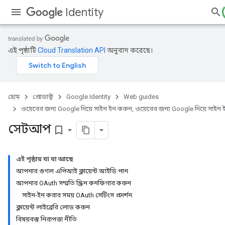
Identity
এই পৃষ্ঠাটি
Cloud Translation API
অনুবাদ করেছে।
হোম
প্রোডাক্ট
Google Identity
Web guides
ওয়েবের জন্য Google দিয়ে সাইন ইন করুন, ওয়েবের জন্য Google দিয়ে সাইন
সেটআপ
bookmark_border
এই পৃষ্ঠায় যা যা আছে
আপনার গুগল এপিআই ক্লায়েন্ট আইডি পান
আপনার OAuth সম্মতি স্ক্রিন কনফিগার করুন
সাইন-ইন করার সময় OAuth সেটিংস প্রদর্শন
ক্লায়েন্ট লাইব্রেরি লোড করুন
বিষয়বস্তু নিরাপত্তা নীতি