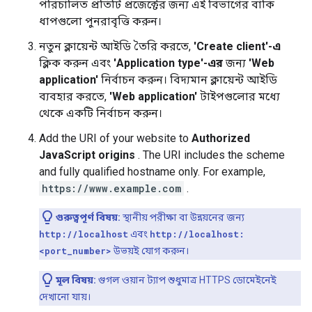
পরিচালিত প্রতিটি প্রজেক্টের জন্য এই বিভাগের বাকি
ধাপগুলো পুনরাবৃত্তি করুন।
নতুন ক্লায়েন্ট আইডি তৈরি করতে,
'Create client'-এ
ক্লিক করুন এবং
'Application type'-এর
জন্য
'Web
application'
নির্বাচন করুন। বিদ্যমান ক্লায়েন্ট আইডি
ব্যবহার করতে,
'Web application'
টাইপগুলোর মধ্যে
থেকে একটি নির্বাচন করুন।
Add the URI of your website to
Authorized
JavaScript origins
. The URI includes the scheme
and fully qualified hostname only. For example,
https://www.example.com
.
গুরুত্বপূর্ণ বিষয়:
স্থানীয় পরীক্ষা বা উন্নয়নের জন্য
http://localhost
এবং
http://localhost:
<port_number>
উভয়ই যোগ করুন।
মূল বিষয়:
গুগল ওয়ান ট্যাপ শুধুমাত্র HTTPS ডোমেইনেই
দেখানো যায়।