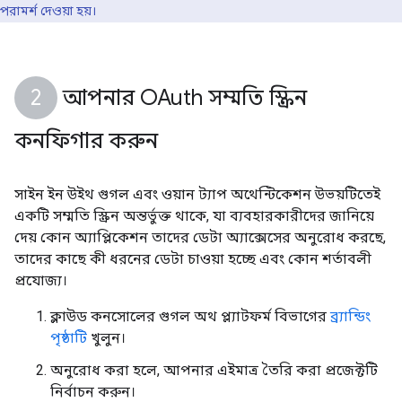
পরামর্শ দেওয়া হয়।
আপনার OAuth সম্মতি স্ক্রিন
কনফিগার করুন
সাইন ইন উইথ গুগল এবং ওয়ান ট্যাপ অথেন্টিকেশন উভয়টিতেই
একটি সম্মতি স্ক্রিন অন্তর্ভুক্ত থাকে, যা ব্যবহারকারীদের জানিয়ে
দেয় কোন অ্যাপ্লিকেশন তাদের ডেটা অ্যাক্সেসের অনুরোধ করছে,
তাদের কাছে কী ধরনের ডেটা চাওয়া হচ্ছে এবং কোন শর্তাবলী
প্রযোজ্য।
ক্লাউড কনসোলের গুগল অথ প্ল্যাটফর্ম বিভাগের
ব্র্যান্ডিং
পৃষ্ঠাটি
খুলুন।
অনুরোধ করা হলে, আপনার এইমাত্র তৈরি করা প্রজেক্টটি
নির্বাচন করুন।