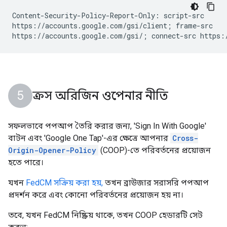
Content-Security-Policy-Report-Only: script-src

https://accounts.google.com/gsi/client; frame-src

ক্রস অরিজিন ওপেনার নীতি
সফলভাবে পপআপ তৈরি করার জন্য, 'Sign In With Google'
বাটন এবং 'Google One Tap'-এর ক্ষেত্রে আপনার
Cross-
Origin-Opener-Policy
(COOP)-তে পরিবর্তনের প্রয়োজন
হতে পারে।
যখন
FedCM সক্রিয় করা হয়,
তখন ব্রাউজার সরাসরি পপআপ
প্রদর্শন করে এবং কোনো পরিবর্তনের প্রয়োজন হয় না।
তবে, যখন FedCM নিষ্ক্রিয় থাকে, তখন COOP হেডারটি সেট