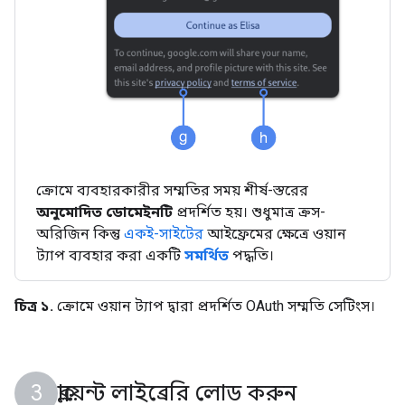
ক্রোমে ব্যবহারকারীর সম্মতির সময় শীর্ষ-স্তরের
অনুমোদিত ডোমেইনটি
প্রদর্শিত হয়। শুধুমাত্র ক্রস-
অরিজিন কিন্তু
একই-সাইটের
আইফ্রেমের ক্ষেত্রে ওয়ান
ট্যাপ ব্যবহার করা একটি
সমর্থিত
পদ্ধতি।
চিত্র ১.
ক্রোমে ওয়ান ট্যাপ দ্বারা প্রদর্শিত OAuth সম্মতি সেটিংস।
ক্লায়েন্ট লাইব্রেরি লোড করুন