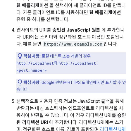
웹 애플리케이션
을 선택하여 새 클라이언트 ID를 만듭니
다. 기존 클라이언트 ID를 사용하려면
웹 애플리케이션
유형 중 하나를 선택합니다.
웹사이트의 URI를
승인된 JavaScript 원본
에 추가합니
다. URI에는 스키마와 정규화된 호스트 이름만 포함됩니
다. 예를 들면
https://www.example.com
입니다.
핵심 사항:
로컬 테스트 또는 개발의 경우
http://localhost
와
http://localhost:
<port_number>
핵심 사항:
Google 원탭은 HTTPS 도메인에서만 표시할 수 있
습니다.
선택적으로 사용자 인증 정보는 JavaScript 콜백을 통해
반환되는 대신 호스팅하는 엔드포인트로 리디렉션을 사
용하여 반환될 수 있습니다. 이 경우 리디렉션 URI를
승인
된 리디렉션 URI
에 추가합니다. 리디렉션 URI에는 스키
마, 정규화된 호스트 이름, 경로가 포함되며
리디렉션 URI