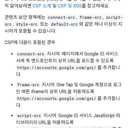
히 알아보려면
CSP 소개
및
CSP 및 XSS
를 참고하세요.
콘텐츠 보안 정책에는
connect-src
,
frame-src
,
script-
src
,
style-src
또는
default-src
와 같은 하나 이상의 지
시어가 포함될 수 있습니다.
CSP에 다음이 포함된 경우
connect-src
지시어: 페이지에서 Google ID 서비스
서버 측 엔드포인트의 상위 URL을 로드할 수 있도록
https://accounts.google.com/gsi/
를 추가합니
다.
frame-src
지시어: One Tap 및 Google 계정으로 로그
인 버튼 iframe의 상위 URL을 허용하도록
https://accounts.google.com/gsi/
를 추가합니
다.
script-src
지시어: Google ID 서비스 JavaScript 라
이브러리의 URL을 허용하도록