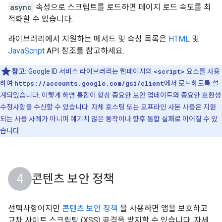
async
속성으로 스크립트를 로드하면 페이지 로드 속도를 최
적화할 수 있습니다.
라이브러리에서 지원하는 메서드 및 속성 목록은
HTML
및
JavaScript
API 참조를 참고하세요.
참고:
Google ID 서비스 라이브러리는 웹페이지의
<script>
요소를 사용
하여
https://accounts.google.com/gsi/client
에서 로드하도록 설
계되었습니다. 이렇게 하면 통합이 항상 중요한 보안 업데이트와 중요한 호환성
수정사항을 수신할 수 있습니다. 자체 호스팅 또는 오프라인 사본 사용은 지원
되는 사용 사례가 아니며 예기치 않은 동작이나 향후 통합 실패로 이어질 수 있
습니다.
콘텐츠 보안 정책
선택사항이지만
콘텐츠 보안 정책
을 사용하면 앱을 보호하고
교차 사이트 스크립팅 (XSS) 공격을 방지할 수 있습니다. 자세