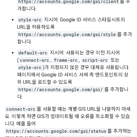
https://accounts.google.com/gsi/client
를 추
가합니다.
style-src
지시어: Google ID 서비스 스타일시트의
URL을 허용하도록
https://accounts.google.com/gsi/style
를 추가
합니다.
default-src
지시어: 사용되는 경우 이전 지시어
(
connect-src
,
frame-src
,
script-src
또는
style-src
)가 지정되지 않은 경우 대체로 사용됩니다.
페이지에서 Google ID 서비스 서버 측 엔드포인트의 상
위 URL을 로드할 수 있도록
https://accounts.google.com/gsi/
를 추가합니
다.
connect-src
를 사용할 때는 개별 GIS URL을 나열하지 마세
요. 이렇게 하면 GIS가 업데이트될 때 오류를 최소화할 수 있습
니다. 예를 들어
https://accounts.google.com/gsi/status
를 추가하는