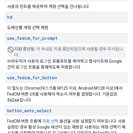
사용자 힌트를 제공하여 계정 선택을 건너뜁니다.
hd
도메인별 계정 선택 제한
use
_
fedcm
_
for
_
prompt
지원 중단됨:
이 속성은 지원 중단되었으며 사용될 경우 무시됩니
다.
브라우저가 사용자 로그인 프롬프트를 제어하고 웹사이트와 Google
간의 로그인 흐름을 중재하도록 허용합니다.
use
_
fedcm
_
for
_
button
이 필드는 Chrome(데스크톱 M125 이상, Android M128 이상)에서
FedCM 버튼 UX를 사용해야 하는지 여부를 결정합니다. 기본값은
false
입니다.
button
_
auto
_
select
FedCM 버튼 흐름에
자동 선택
옵션을 사용 설정할지 여부입니다. 사용
설정된 경우 활성 Google 세션이 있는 재방문 사용자는 계정 선택기 메
false