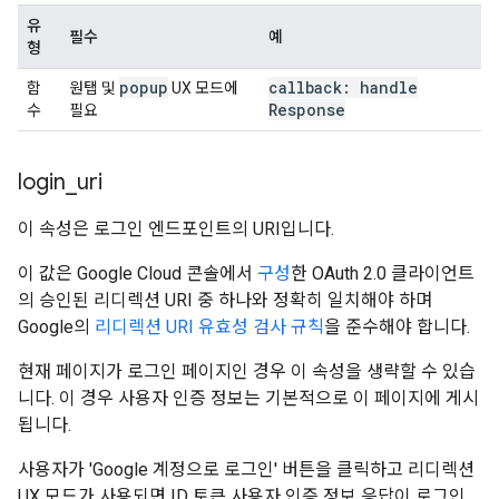
유
필수
예
형
popup
callback: handle
함
원탭 및
UX 모드에
Response
수
필요
login
_
uri
이 속성은 로그인 엔드포인트의 URI입니다.
이 값은 Google Cloud 콘솔에서
구성
한 OAuth 2.0 클라이언트
의 승인된 리디렉션 URI 중 하나와 정확히 일치해야 하며
Google의
리디렉션 URI 유효성 검사 규칙
을 준수해야 합니다.
현재 페이지가 로그인 페이지인 경우 이 속성을 생략할 수 있습
니다. 이 경우 사용자 인증 정보는 기본적으로 이 페이지에 게시
됩니다.
사용자가 'Google 계정으로 로그인' 버튼을 클릭하고 리디렉션
UX 모드가 사용되면 ID 토큰 사용자 인증 정보 응답이 로그인