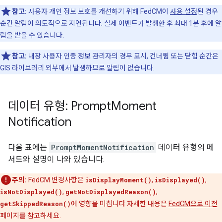
참고:
사용자 개인 정보 보호를 개선하기 위해 FedCM이
사용 설정
된 경우
순간 알림이 의도적으로 지연됩니다. 실제 이벤트가 발생한 후 최대 1분 후에 알
림을 받을 수 있습니다.
참고:
내장 사용자 인증 정보 관리자의 경우 표시, 건너뜀 또는 닫힘 순간은
GIS 라이브러리 외부에서 발생하므로 알림이 없습니다.
데이터 유형: Prompt
Moment
Notification
다음 표에는
PromptMomentNotification
데이터 유형의 메
서드와 설명이 나와 있습니다.
주의:
FedCM 변경사항은
isDisplayMoment()
,
isDisplayed()
,
isNotDisplayed()
,
getNotDisplayedReason()
,
getSkippedReason()
에 영향을 미칩니다.자세한 내용은
FedCM으로 이전
페이지를 참고하세요.