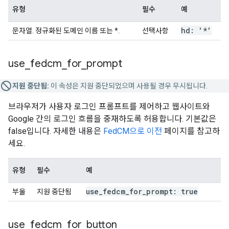
유형
필수
예
hd: '*'
문자열. 정규화된 도메인 이름 또는 *.
선택사항
use
_
fedcm
_
for
_
prompt
지원 중단됨:
이 속성은 지원 중단되었으며 사용될 경우 무시됩니다.
브라우저가 사용자 로그인 프롬프트를 제어하고 웹사이트와
Google 간의 로그인 흐름을 중재하도록 허용합니다. 기본값은
false입니다. 자세한 내용은
FedCM으로 이전
페이지를 참고하
세요.
유형
필수
예
use
_
fedcm
_
for
_
prompt: true
부울
지원 중단됨
use
_
fedcm
_
for
_
button