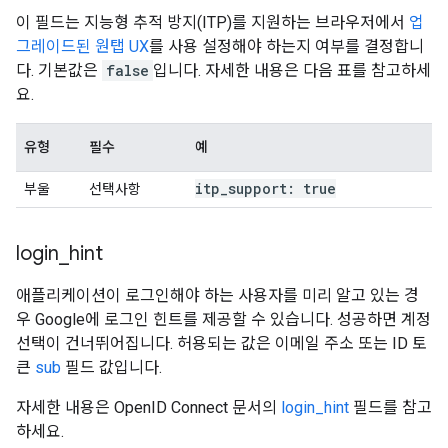
이 필드는 지능형 추적 방지(ITP)를 지원하는 브라우저에서
업
그레이드된 원탭 UX
를 사용 설정해야 하는지 여부를 결정합니
다. 기본값은
false
입니다. 자세한 내용은 다음 표를 참고하세
요.
유형
필수
예
itp
_
support: true
부울
선택사항
login
_
hint
애플리케이션이 로그인해야 하는 사용자를 미리 알고 있는 경
우 Google에 로그인 힌트를 제공할 수 있습니다. 성공하면 계정
선택이 건너뛰어집니다. 허용되는 값은 이메일 주소 또는 ID 토
큰
sub
필드 값입니다.
자세한 내용은 OpenID Connect 문서의
login_hint
필드를 참고
하세요.