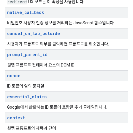
redirect
UX 모드는 이 속성을 사용합니다.
native
_
callback
비밀번호 사용자 인증 정보를 처리하는 JavaScript 함수입니다.
cancel
_
on
_
tap
_
outside
사용자가 프롬프트 외부를 클릭하면 프롬프트를 취소합니다.
prompt
_
parent
_
id
원탭 프롬프트 컨테이너 요소의 DOM ID
nonce
ID 토큰의 임의 문자열
essential
_
claims
Google에서 반환하는 ID 토큰에 포함할 추가 클레임입니다.
context
원탭 프롬프트의 제목과 단어