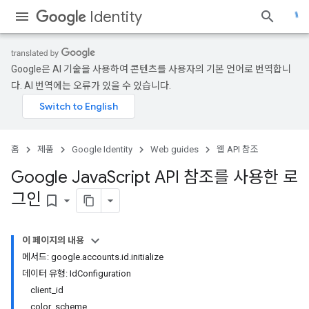
Identity
Google은 AI 기술을 사용하여 콘텐츠를 사용자의 기본 언어로 번역합니
다. AI 번역에는 오류가 있을 수 있습니다.
홈
제품
Google Identity
Web guides
웹 API 참조
Google Java
Script API 참조를 사용한 로
그인
bookmark_border
이 페이지의 내용
메서드: google.accounts.id.initialize
데이터 유형: IdConfiguration
client_id
color_scheme