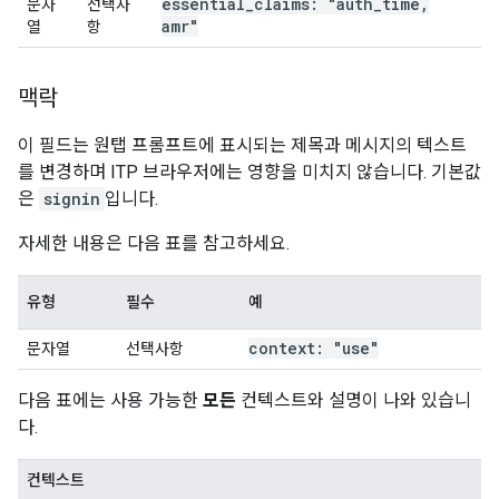
essential
_
claims: "auth
_
time
,
문자
선택사
amr"
열
항
맥락
이 필드는 원탭 프롬프트에 표시되는 제목과 메시지의 텍스트
를 변경하며 ITP 브라우저에는 영향을 미치지 않습니다. 기본값
은
signin
입니다.
자세한 내용은 다음 표를 참고하세요.
유형
필수
예
context: "use"
문자열
선택사항
다음 표에는 사용 가능한
모든
컨텍스트와 설명이 나와 있습니
다.
컨텍스트