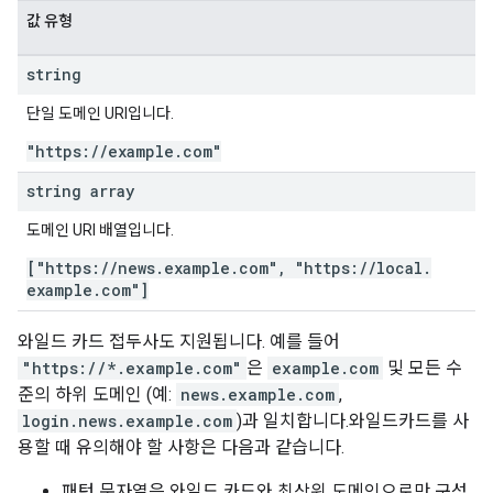
값 유형
string
단일 도메인 URI입니다.
"https:
/
/
example
.
com"
string array
도메인 URI 배열입니다.
["https:
/
/
news
.
example
.
com"
,
"https:
/
/
local
.
example
.
com"]
와일드 카드 접두사도 지원됩니다. 예를 들어
"https://*.example.com"
은
example.com
및 모든 수
준의 하위 도메인 (예:
news.example.com
,
login.news.example.com
)과 일치합니다.와일드카드를 사
용할 때 유의해야 할 사항은 다음과 같습니다.
패턴 문자열은 와일드 카드와 최상위 도메인으로만 구성