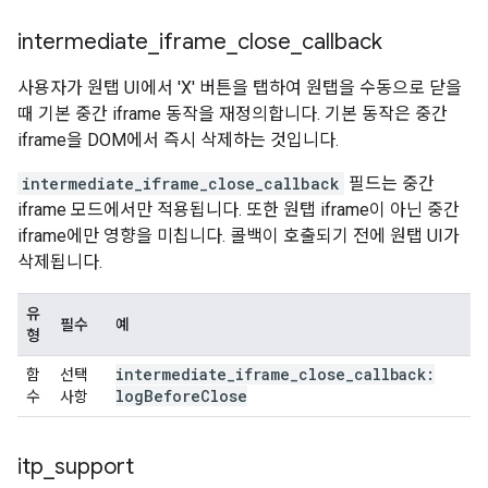
intermediate
_
iframe
_
close
_
callback
사용자가 원탭 UI에서 'X' 버튼을 탭하여 원탭을 수동으로 닫을
때 기본 중간 iframe 동작을 재정의합니다. 기본 동작은 중간
iframe을 DOM에서 즉시 삭제하는 것입니다.
intermediate_iframe_close_callback
필드는 중간
iframe 모드에서만 적용됩니다. 또한 원탭 iframe이 아닌 중간
iframe에만 영향을 미칩니다. 콜백이 호출되기 전에 원탭 UI가
삭제됩니다.
유
필수
예
형
intermediate
_
iframe
_
close
_
callback:
함
선택
log
Before
Close
수
사항
itp
_
support