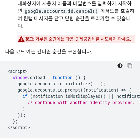
대화상자에 사용자 이름과 비밀번호를 입력하기 시작하
면
google.accounts.id.cancel()
메서드를 호출하
여 원탭 메시지를 닫고 닫힘 순간을 트리거할 수 있습니
다.
경고:
거부된 순간에는 다음 ID 제공업체를 시도하지 마세요.
다음 코드 예는 건너뛴 순간을 구현합니다.
<
script
window
.
onload
=
function
()
{
google
.
accounts
.
id
.
initialize
(...);
google
.
accounts
.
id
.
prompt
((
notification
)
=
>
{
if
(
notification
.
isNotDisplayed
()
||
notificat
// continue with another identity provider.
}
});
};
<
/script