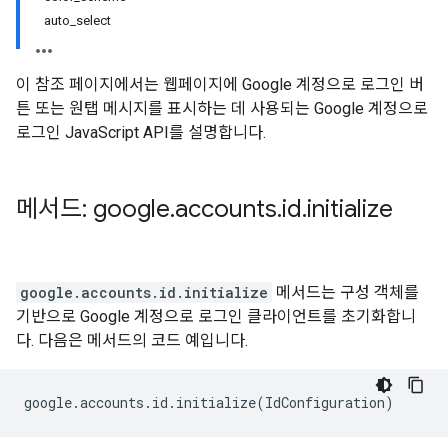
auto_select
이 참조 페이지에서는 웹페이지에 Google 계정으로 로그인 버
튼 또는 원탭 메시지를 표시하는 데 사용되는 Google 계정으로
로그인 JavaScript API를 설명합니다.
메서드: google
.
accounts
.
id
.
initialize
google.accounts.id.initialize
메서드는 구성 객체를
기반으로 Google 계정으로 로그인 클라이언트를 초기화합니
다. 다음은 메서드의 코드 예입니다.
google
.
accounts
.
id
.
initialize
(
IdConfiguration
)