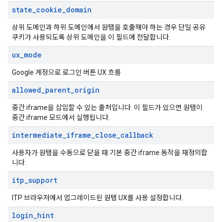
state
_
cookie
_
domain
상위 도메인과 하위 도메인에서 원탭을 호출해야 하는 경우 단일 공유
쿠키가 사용되도록 상위 도메인을 이 필드에 전달합니다.
ux
_
mode
Google 계정으로 로그인 버튼 UX 흐름
allowed
_
parent
_
origin
중간 iframe을 삽입할 수 있는 출처입니다. 이 필드가 있으면 원탭이
중간 iframe 모드에서 실행됩니다.
intermediate
_
iframe
_
close
_
callback
사용자가 원탭을 수동으로 닫을 때 기본 중간 iframe 동작을 재정의합
니다.
itp
_
support
ITP 브라우저에서 업그레이드된 원탭 UX를 사용 설정합니다.
login
_
hint