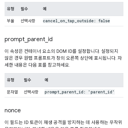
유형
필수
예
cancel
_
on
_
tap
_
outside: false
부울
선택사항
prompt
_
parent
_
id
이 속성은 컨테이너 요소의 DOM ID를 설정합니다. 설정되지
않은 경우 원탭 프롬프트가 창의 오른쪽 상단에 표시됩니다. 자
세한 내용은 다음 표를 참고하세요.
유형
필수
예
prompt
_
parent
_
id: 'parent
_
id'
문자열
선택사항
nonce
이 필드는 ID 토큰이 재생 공격을 방지하는 데 사용하는 무작위