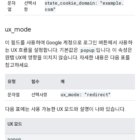
state
_
cookie
_
domain: "example
.
문자
선택사
com"
열
항
ux
_
mode
이 필드를 사용하여 Google 계정으로 로그인 버튼에서 사용하
는 UX 흐름을 설정합니다. 기본값은
popup
입니다. 이 속성은
원탭 UX에 영향을 미치지 않습니다. 자세한 내용은 다음 표를
참고하세요.
유형
필수
예
ux
_
mode: "redirect"
문자열
선택사항
다음 표에는 사용 가능한 UX 모드와 설명이 나와 있습니다.
UX 모드
popup