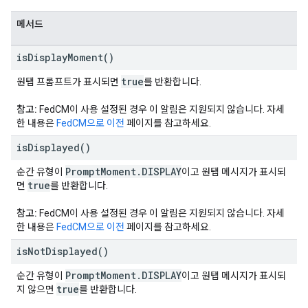
메서드
is
Display
Moment(
)
true
원탭 프롬프트가 표시되면
를 반환합니다.
참고:
FedCM이 사용 설정된 경우 이 알림은 지원되지 않습니다. 자세
한 내용은
FedCM으로 이전
페이지를 참고하세요.
is
Displayed(
)
Prompt
Moment
.
DISPLAY
순간 유형이
이고 원탭 메시지가 표시되
true
면
를 반환합니다.
참고:
FedCM이 사용 설정된 경우 이 알림은 지원되지 않습니다. 자세
한 내용은
FedCM으로 이전
페이지를 참고하세요.
is
Not
Displayed(
)
Prompt
Moment
.
DISPLAY
순간 유형이
이고 원탭 메시지가 표시되
true
지 않으면
를 반환합니다.