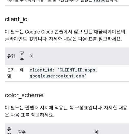
시지를 우회하여 자동으로 로그인됩니다.기본값은
입니다.
client
_
id
이 필드는 Google Cloud 콘솔에서 찾고 만든 애플리케이션의
클라이언트 ID입니다. 자세한 내용은 다음 표를 참고하세요.
필
유형
예
수
client
_
id: "CLIENT
_
ID
.
apps
.
문자
예
googleusercontent
.
com"
열
color
_
scheme
이 필드는 원탭 메시지에 적용된 색 구성표입니다. 자세한 내용
은 다음 표를 참고하세요.
유
필수
예