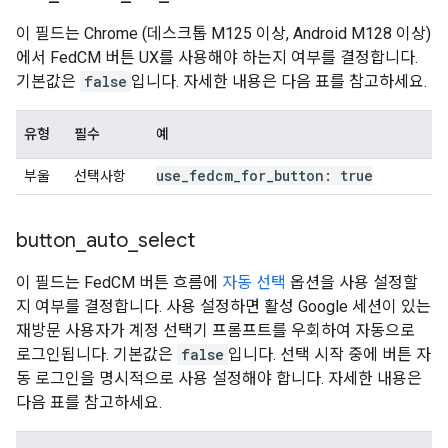
이 필드는 Chrome (데스크톱 M125 이상, Android M128 이상)
에서 FedCM 버튼 UX를 사용해야 하는지 여부를 결정합니다.
기본값은
false
입니다. 자세한 내용은 다음 표를 참고하세요.
유형
필수
예
use
_
fedcm
_
for
_
button: true
부울
선택사항
button
_
auto
_
select
이 필드는 FedCM 버튼 흐름에
자동 선택
옵션을 사용 설정할
지 여부를 결정합니다. 사용 설정하면 활성 Google 세션이 있는
재방문 사용자가 계정 선택기 프롬프트를 우회하여 자동으로
로그인됩니다. 기본값은
false
입니다. 선택 시작 중에 버튼 자
동 로그인을 명시적으로 사용 설정해야 합니다. 자세한 내용은
다음 표를 참고하세요.