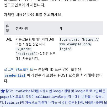
엔드포인트에 게시됩니다.
자세한 내용은 다음 표를 참고하세요.
유
선택사항
예
형
login
_
uri: "https:
/
/
URL
기본값은 현재 페이지의 URI
www
.
example
.
com
/
또는 지정한 값입니다.
ux
_
mode:
login"
"redirect"
가 설정된 경우
에만 사용됩니다.
로그인 엔드포인트
는 본문에 ID 토큰 값이 포함된
credential
매개변수가 포함된 POST 요청을 처리해야 합니
다.
참고:
JavaScript API를 사용하면 Google 원탭 및 Google로 로그인 버튼
popup
UX 모드의 응답이
callback
JavaScript 함수에만 반환될 수 있습니
다.
login_uri
에 자동으로 제출해야 하는 응답인 경우
HTML API
를 사용해 보