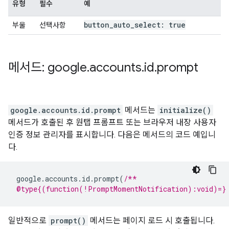
유형
필수
예
button
_
auto
_
select: true
부울
선택사항
메서드: google
.
accounts
.
id
.
prompt
google.accounts.id.prompt
메서드는
initialize()
메서드가 호출된 후 원탭 프롬프트 또는 브라우저 내장 사용자
인증 정보 관리자를 표시합니다. 다음은 메서드의 코드 예입니
다.
google
.
accounts
.
id
.
prompt
(
/**
 @type{(function(!PromptMomentNotification):void)=}
일반적으로
prompt()
메서드는 페이지 로드 시 호출됩니다.