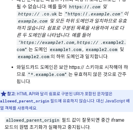
될 수 없습니다. 예를 들어
https://
.com
및
https://
.co.uk
는
"https://
.example.com"
이
example.com
및 모든 하위 도메인과 일치하므로 유효
하지 않습니다. 쉼표로 구분된 목록을 사용하여 서로 다
른 두 도메인을 나타냅니다. 예를 들어
"https://example1.com,https://
.example2.
com"
는 도메인
example1.com
,
example2.com
및
example2.com
의 하위 도메인과 일치합니다.
와일드카드 도메인은 보안 https:// 스키마로 시작해야 하
므로
"*.example.com"
는 유효하지 않은 것으로 간주
됩니다.
참고:
HTML API와 달리 쉼표로 구분된 URI가 포함된 문자열은
allowed_parent_origin
필드에 유효하지 않습니다. 대신 JavaScript 배
열 객체를 사용하세요.
allowed_parent_origin
필드 값이 잘못되면 중간 iframe
모드의 원탭 초기화가 실패하고 중지됩니다.