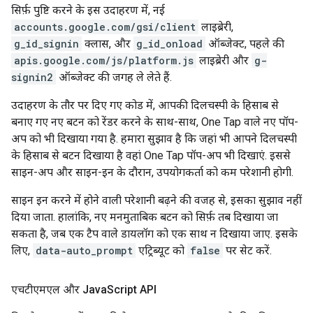
सिर्फ़ पुष्टि करने के इस उदाहरण में, नई
accounts.google.com/gsi/client
लाइब्रेरी,
g_id_signin
क्लास, और
g_id_onload
ऑब्जेक्ट, पहले की
apis.google.com/js/platform.js
लाइब्रेरी और
g-
signin2
ऑब्जेक्ट की जगह ले लेते हैं.
उदाहरण के तौर पर दिए गए कोड में, आपकी दिलचस्पी के हिसाब से
बनाए गए नए बटन को रेंडर करने के साथ-साथ, One Tap वाले नए पॉप-
अप को भी दिखाया गया है. हमारा सुझाव है कि जहां भी आपने दिलचस्पी
के हिसाब से बटन दिखाया है वहां One Tap पॉप-अप भी दिखाएं. इससे
साइन-अप और साइन-इन के दौरान, उपयोगकर्ता को कम परेशानी होगी.
साइन इन करने में होने वाली परेशानी बढ़ने की वजह से, इसका सुझाव नहीं
दिया जाता. हालांकि, नए मनमुताबिक बटन को सिर्फ़ तब दिखाया जा
सकता है, जब एक टैप वाले डायलॉग को एक साथ न दिखाया जाए. इसके
लिए,
data-auto_prompt
एट्रिब्यूट को
false
पर सेट करें.
एचटीएमएल और Java
Script API