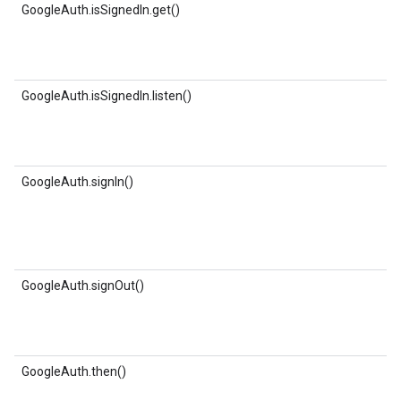
GoogleAuth.isSignedIn.get()
GoogleAuth.isSignedIn.listen()
GoogleAuth.signIn()
GoogleAuth.signOut()
GoogleAuth.then()