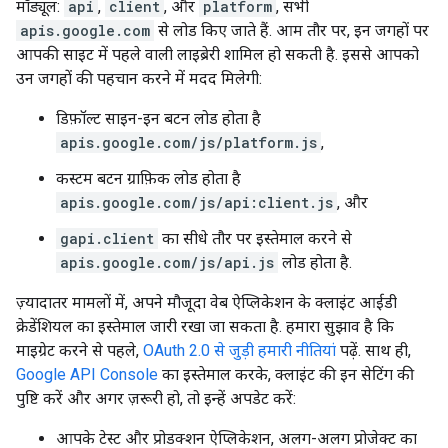
मॉड्यूल:
api
,
client
, और
platform
, सभी
apis.google.com
से लोड किए जाते हैं. आम तौर पर, इन जगहों पर
आपकी साइट में पहले वाली लाइब्रेरी शामिल हो सकती है. इससे आपको
उन जगहों की पहचान करने में मदद मिलेगी:
डिफ़ॉल्ट साइन-इन बटन लोड होता है
apis.google.com/js/platform.js
,
कस्टम बटन ग्राफ़िक लोड होता है
apis.google.com/js/api:client.js
, और
gapi.client
का सीधे तौर पर इस्तेमाल करने से
apis.google.com/js/api.js
लोड होता है.
ज़्यादातर मामलों में, अपने मौजूदा वेब ऐप्लिकेशन के क्लाइंट आईडी
क्रेडेंशियल का इस्तेमाल जारी रखा जा सकता है. हमारा सुझाव है कि
माइग्रेट करने से पहले,
OAuth 2.0 से जुड़ी हमारी नीतियां
पढ़ें. साथ ही,
Google API Console
का इस्तेमाल करके, क्लाइंट की इन सेटिंग की
पुष्टि करें और अगर ज़रूरी हो, तो इन्हें अपडेट करें:
आपके टेस्ट और प्रोडक्शन ऐप्लिकेशन, अलग-अलग प्रोजेक्ट का