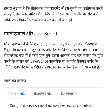
हमारा सुझाव है कि प्रोडक्शन एनवायरमेंट में इस कुकी का इस्तेमाल करने
से पहले, इसे डेवलपमेंट और टेस्टिंग के दौरान स्थानीय तौर पर सेट करें,
ताकि उपयोगकर्ता पर इसका असर कम से कम हो.
एचटीएमएल और Java
Script
सिर्फ़ पुष्टि करने के लिए साइन इन करने के इस उदाहरण में, Google
Sign-In बटन के मौजूदा कोड और रेंडरिंग दिखाए गए हैं. पॉप-अप या
रीडायरेक्ट मोड में से कोई एक चुनें. इससे आपको यह पता चलेगा कि पुष्टि
करने के जवाब को JavaScript कॉलबैक या आपके बैकएंड सर्वर के
लॉगिन एंडपॉइंट पर सुरक्षित रीडायरेक्ट करके कैसे हैंडल किया जाता है.
पहले का तरीका
पॉप-अप मोड
रीडायरेक्ट मोड
रेंडर किया गया
Google से साइन इन करने का बटन रेंडर करें और उपयोगकर्ता