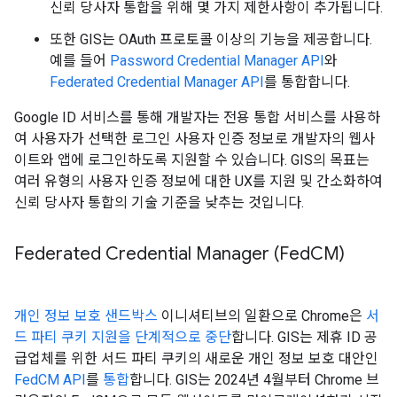
신뢰 당사자 통합을 위해 몇 가지 제한사항이 추가됩니다.
또한 GIS는 OAuth 프로토콜 이상의 기능을 제공합니다.
예를 들어
Password Credential Manager API
와
Federated Credential Manager API
를 통합합니다.
Google ID 서비스를 통해 개발자는 전용 통합 서비스를 사용하
여 사용자가 선택한 로그인 사용자 인증 정보로 개발자의 웹사
이트와 앱에 로그인하도록 지원할 수 있습니다. GIS의 목표는
여러 유형의 사용자 인증 정보에 대한 UX를 지원 및 간소화하여
신뢰 당사자 통합의 기술 기준을 낮추는 것입니다.
Federated Credential Manager (Fed
CM)
개인 정보 보호 샌드박스
이니셔티브의 일환으로 Chrome은
서
드 파티 쿠키 지원을 단계적으로 중단
합니다. GIS는 제휴 ID 공
급업체를 위한 서드 파티 쿠키의 새로운 개인 정보 보호 대안인
FedCM API
를
통합
합니다. GIS는 2024년 4월부터 Chrome 브