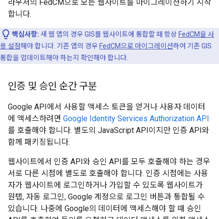
라우저의 FedCM으로 모든 웹사이트를 마이그레이션하기 시작
합니다.
핵심사항:
새 웹 앱의 경우 GIS를 웹사이트에 통합할 때 항상
FedCM을 사
용 설정
해야 합니다. 기존 앱의 경우
FedCM으로 마이그레이션
하여 기존 GIS
통합을 업데이트해야 하는지 확인해야 합니다.
인증 및 승인 순간 구분
Google API에서 사용할 액세스 토큰을 얻거나 사용자 데이터
에 액세스하려면
Google Identity Services Authorization API
를 호출해야 합니다. 별도의 JavaScript API이지만 인증 API와
함께 패키징됩니다.
웹사이트에서 인증 API와 승인 API를 모두 호출해야 하는 경우
서로 다른 시점에 별도로 호출해야 합니다. 인증 시점에는 사용
자가 웹사이트에 로그인하거나 가입할 수 있도록 웹사이트가
원탭, 자동 로그인, Google 계정으로 로그인 버튼과 통합될 수
있습니다. 나중에 Google의 데이터에 액세스해야 할 때 승인