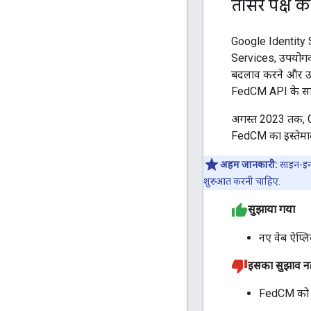
तीसरे पक्ष 
Google Identity
Services, उपयोगकर
बदलाव करने और उपय
FedCM API के सा
अगस्त 2023 तक, G
FedCM का इस्तेमाल
अहम जानकारी:
साइन-इन 
शुरुआत करनी चाहिए.
सुझाया गया
नए वेब ऐप्ल
इसका सुझाव नह
FedCM को ब