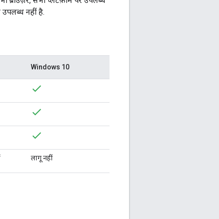
ी ब्राउज़र, सभी प्लैटफ़ॉर्म पर उपलब्ध
 उपलब्ध नहीं है.
Windows 10
ं
लागू नहीं