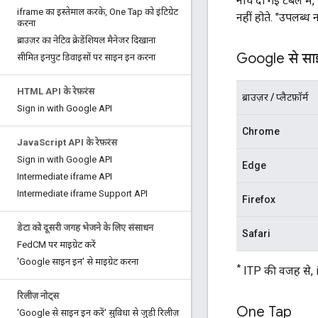
नीचे दी गई टेबल में
iframe का इस्तेमाल करके
,
One Tap को इंटिग्रेट
नहीं होते. "उपलब्ध 
करना
ब्राउज़र का नेटिव क्रेडेंशियल मैनेजर दिखाना
Google से साइ
सीमित इनपुट डिवाइसों पर साइन इन करना
HTML API के रेफ़रंस
ब्राउज़र / प्लैटफ़ॉर्म
Sign in with Google API
Chrome
Java
Script API के रेफ़रंस
Sign in with Google API
Edge
Intermediate iframe API
Intermediate iframe Support API
Firefox
डेटा को दूसरी जगह भेजने के लिए संसाधन
Safari
Fed
CM पर माइग्रेट करें
'Google साइन इन' से माइग्रेट करना
*
ITP की वजह से, 
रिलीज़ नोट्स
One Tap
'Google से साइन इन करें' सुविधा से जुड़ी रिलीज़