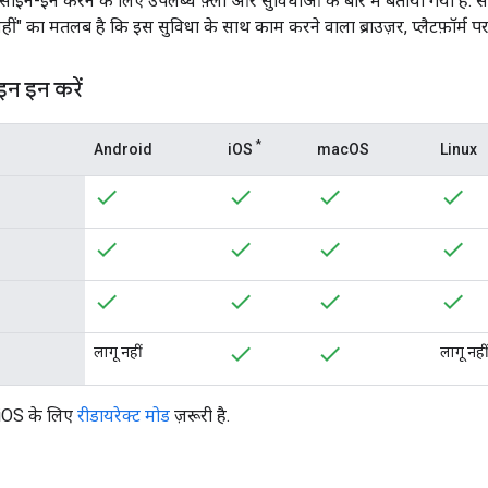
, साइन-इन करने के लिए उपलब्ध फ़्लो और सुविधाओं के बारे में बताया गया है. सभ
नहीं" का मतलब है कि इस सुविधा के साथ काम करने वाला ब्राउज़र, प्लैटफ़ॉर्म पर
न इन करें
*
Android
iOS
macOS
Linux
लागू नहीं
लागू नही
iOS के लिए
रीडायरेक्ट मोड
ज़रूरी है.