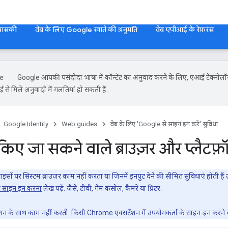
 पासकी
वेब के लिए Google खाते की अनुमति
वेब एपीआई के रेफ़रंस
Google आपकी पसंदीदा भाषा में कॉन्टेंट का अनुवाद करने के लिए, एआई टेक्नोल
से मिले अनुवादों में गलतियां हो सकती हैं.
Google Identity
Web guides
वेब के लिए 'Google से साइन इन करें' सुविधा
किए जा सकने वाले ब्राउज़र और प्लैटफ़ॉर
इसों पर सिस्टम ब्राउज़र काम नहीं करता या जिनमें इनपुट देने की सीमित सुविधाएं होती है
पर साइन इन करना
लेख पढ़ें. जैसे, टीवी, गेम कंसोल, कैमरे या प्रिंटर.
ंशन के साथ काम नहीं करती. किसी Chrome एक्सटेंशन में उपयोगकर्ता के साइन-इन करने क