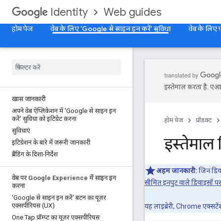
Web guides
Identity
होम पेज
वेब के लिए 'Google से साइन इन करें' सुविधा
वेब के लिए
इस्तेमाल करता है. एआई 
खास जानकारी
अपने वेब ऐप्लिकेशन में 'Google से साइन इन
करें' सुविधा को इंटिग्रेट करना
होम पेज
प्रॉडक्ट
सुविधाएं
इस्तेमाल 
इंटिग्रेशन के बारे में ज़रूरी जानकारी
ब्रैंडिंग के दिशा-निर्देश
अहम जानकारी:
जिन डिवा
वेब पर Google Experience में साइन इन
सीमित इनपुट वाले डिवाइसों 
करना
'Google से साइन इन करें' बटन का यूज़र
एक्सपीरियंस (UX)
यह लाइब्रेरी, Chrome एक्सटे
One Tap प्रॉम्प्ट का यूज़र एक्सपीरियंस