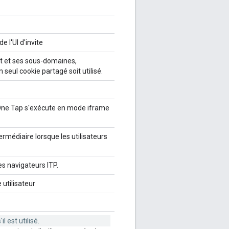
e l'UI d'invite
t et ses sous-domaines,
 seul cookie partagé soit utilisé.
. One Tap s'exécute en mode iframe
médiaire lorsque les utilisateurs
es navigateurs ITP.
 utilisateur
l est utilisé.