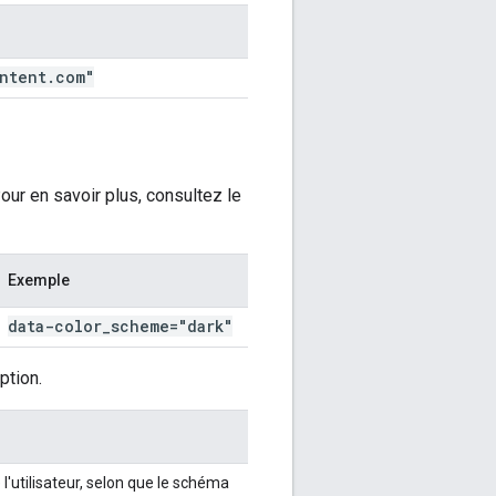
ntent
.
com"
Pour en savoir plus, consultez le
Exemple
data-color
_
scheme="dark"
ption.
l'utilisateur, selon que le schéma