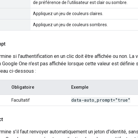
de préférence de l'utilisateur est clair ou sombre.
Appliquez un jeu de couleurs claires.
Appliquez un jeu de couleurs sombres.
mpt
rmine si l'authentification en un clic doit être affichée ou non. La
on Google One n'est pas affichée lorsque cette valeur est définie 
leau ci-dessous :
Obligatoire
Exemple
data-auto
_
prompt="true"
Facultatif
ct
rmine s'il faut renvoyer automatiquement un jeton d'identité, sans i