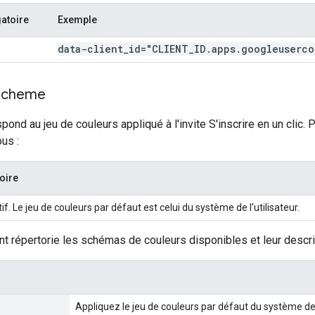
gatoire
Exemple
data-client
_
id="CLIENT
_
ID
.
apps
.
googleuserco
scheme
ond au jeu de couleurs appliqué à l'invite S'inscrire en un clic. 
us :
oire
if. Le jeu de couleurs par défaut est celui du système de l'utilisateur.
nt répertorie les schémas de couleurs disponibles et leur descri
Appliquez le jeu de couleurs par défaut du système de 