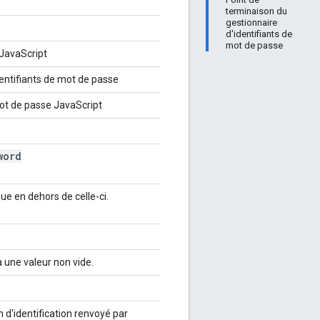
terminaison du
gestionnaire
d'identifiants de
mot de passe
 JavaScript
dentifiants de mot de passe
mot de passe JavaScript
word
ique en dehors de celle-ci.
 a une valeur non vide.
 d'identification renvoyé par