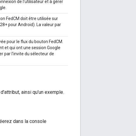
nnexion de l'utilisateur et à gérer
gle.
on FedCM doit être utilisée sur
8+ pour Android). La valeur par
ivée pour le flux du bouton FedCM.
nent et qui ont une session Google
par l'invite du sélecteur de
'attribut, ainsi qu'un exemple.
créerez dans la console