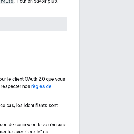
false
. Pour en savoir plus,
our le client OAuth 2.0 que vous
t respecter nos
règles de
ce cas, les identifiants sont
naison de connexion lorsqu'aucune
onnecter avec Google" ou