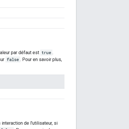
 valeur par défaut est
true
.
sur
false
. Pour en savoir plus,
nteraction de l'utilisateur, si