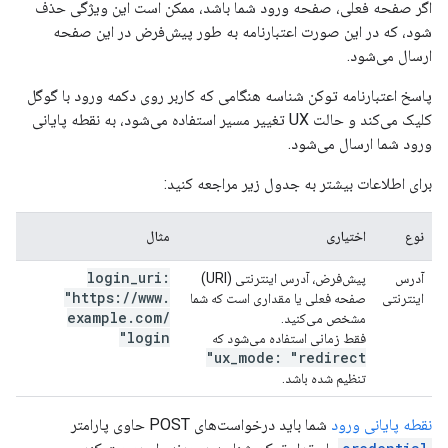
اگر صفحه فعلی، صفحه ورود شما باشد، ممکن است این ویژگی حذف
شود، که در این صورت اعتبارنامه به طور پیش‌فرض در این صفحه
ارسال می‌شود.
پاسخ اعتبارنامه توکن شناسه هنگامی که کاربر روی دکمه ورود با گوگل
کلیک می‌کند و حالت UX تغییر مسیر استفاده می‌شود، به نقطه پایانی
ورود شما ارسال می‌شود.
برای اطلاعات بیشتر به جدول زیر مراجعه کنید:
نوع
اختیاری
مثال
login
_
uri:
آدرس
پیش‌فرض، آدرس اینترنتی (URI)
"https:
/
/
www
.
اینترنتی
صفحه فعلی یا مقداری است که شما
example
.
com
/
مشخص می‌کنید.
login"
فقط زمانی استفاده می‌شود که
ux
_
mode: "redirect"
تنظیم شده باشد.
نقطه پایانی ورود
شما باید درخواست‌های POST حاوی پارامتر