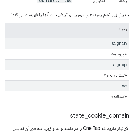
context: "use"
رشته
اختیاری
جدول زیر
تمام
زمینه‌های موجود و توضیحات آنها را فهرست می‌کند:
زمینه
signin
«ورود به»
signup
«ثبت نام برای»
use
«استفاده»
state
_
cookie
_
domain
اگر نیاز دارید که One Tap را در دامنه والد و زیردامنه‌های آن نمایش