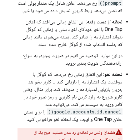
prompt()
رخ می‌دهد. اعلان شامل یک مقدار بولی است
که نشان می‌دهد رابط کاربری نمایش داده می‌شود یا خیر.
لحظه از دست رفته:
این اتفاق زمانی می‌افتد که اعلان
One Tap با لغو خودکار، لغو دستی یا زمانی که گوگل
نتواند اعتبارنامه را صادر کند، بسته می‌شود، مانند زمانی
که جلسه انتخاب شده از گوگل خارج شده است.
در این موارد، توصیه می‌کنیم در صورت وجود، به سراغ
ارائه‌دهندگان هویت بعدی بروید.
لحظه لغو:
این اتفاق زمانی رخ می‌دهد که گوگل با
موفقیت یک اعتبارنامه را بازیابی کند یا کاربر بخواهد
جریان بازیابی اعتبارنامه را متوقف کند. برای مثال، وقتی
کاربر شروع به وارد کردن نام کاربری و رمز عبور خود در
کادر ورود به سیستم می‌کند، می‌توانید متد
google.accounts.id.cancel()
را برای بستن
اعلان One Tap و ایجاد یک لحظه لغو فراخوانی کنید.
هشدار:
وقتی در لحظه‌ی رد شدن هستید، هیچ یک از
ارائه‌دهندگان هویت بعدی را امتحان نکنید.