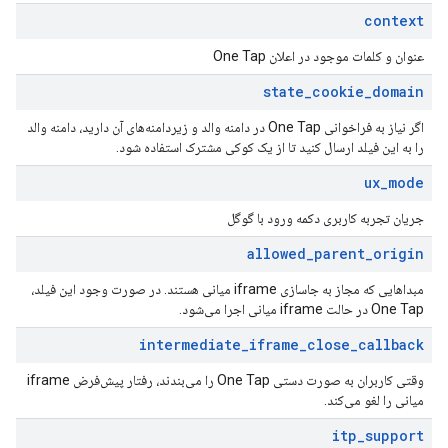
context
عنوان و کلمات موجود در اعلان One Tap
state
_
cookie
_
domain
اگر نیاز به فراخوانی One Tap در دامنه والد و زیردامنه‌های آن دارید، دامنه والد
را به این فیلد ارسال کنید تا از یک کوکی مشترک استفاده شود.
ux
_
mode
جریان تجربه کاربری دکمه ورود با گوگل
allowed
_
parent
_
origin
مبداهایی که مجاز به جاسازی iframe میانی هستند. در صورت وجود این فیلد،
One Tap در حالت iframe میانی اجرا می‌شود.
intermediate
_
iframe
_
close
_
callback
وقتی کاربران به صورت دستی One Tap را می‌بندند، رفتار پیش‌فرض iframe
میانی را لغو می‌کند.
itp
_
support