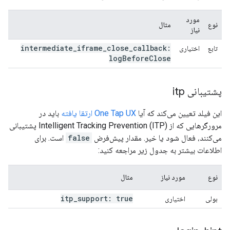
مورد
نوع
مثال
نیاز
intermediate
_
iframe
_
close
_
callback:
تابع
اختیاری
log
Before
Close
پشتیبانی itp
این فیلد تعیین می‌کند که آیا
One Tap UX ارتقا یافته
باید در
مرورگرهایی که از Intelligent Tracking Prevention (ITP) پشتیبانی
می‌کنند، فعال شود یا خیر. مقدار پیش‌فرض
false
است. برای
اطلاعات بیشتر به جدول زیر مراجعه کنید:
نوع
مورد نیاز
مثال
itp
_
support: true
بولی
اختیاری