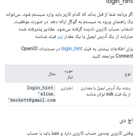
login
_
hint
اگر برنامه شما از قبل بداند که کدام کاربر باید وارد سیستم شود، می‌تواند
یک راهنمای ورود به سیستم به گوگل ارائه دهد. در صورت موفقیت،
انتخاب حساب کاربری نادیده گرفته می‌شود. مقادیر پذیرفته شده
عبارتند از: یک آدرس ایمیل یا یک مقدار
زیر
فیلد شناسه.
برای اطلاعات بیشتر، به فیلد
login_hint
در مستندات OpenID
Connect مراجعه کنید.
مورد
نوع
مثال
نیاز
login
_
hint:
رشته، یک آدرس ایمیل یا مقداری
اختیاری
'elisa
.
sub
از یک فیلد
توکن شناسه.
beckett@gmail
.
com'
اچ دی
وقتی کاربری چندین حساب کاربری دارد و فقط باید با حساب