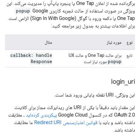
برگردانده شده از اعلان One Tap یا پنجره پاپ‌آپ را مدیریت می‌کند. این
ویژگی در صورت استفاده از حالت تجربه کاربری
Google
popup
One Tap یا دکمه ورود با گوگل (Sign In With Google) الزامی است.
برای اطلاعات بیشتر به جدول زیر مراجعه کنید:
نوع
مورد نیاز
مثال
callback: handle
تابع
برای حالت One Tap و حالت UX
Response
popup
مورد نیاز است
login
_
uri
این ویژگی، URI نقطه پایانی ورود شما است.
این مقدار باید دقیقاً با یکی از URI های ریدایرکت مجاز برای کلاینت
OAuth 2.0 که در کنسول Google Cloud
پیکربندی کرده‌اید
، مطابقت
داشته باشد و باید با
قوانین اعتبارسنجی Redirect URI
ما مطابقت
داشته باشد.