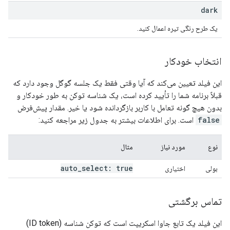
dark
یک طرح رنگی تیره اعمال کنید.
انتخاب خودکار
این فیلد تعیین می‌کند که آیا وقتی فقط یک جلسه گوگل وجود دارد که
قبلاً برنامه شما را تأیید کرده است، یک شناسه توکن به طور خودکار و
بدون هیچ گونه تعامل با کاربر بازگردانده شود یا خیر. مقدار پیش‌فرض
false
است. برای اطلاعات بیشتر به جدول زیر مراجعه کنید:
نوع
مورد نیاز
مثال
auto
_
select: true
بولی
اختیاری
تماس برگشتی
این فیلد یک تابع جاوا اسکریپت است که توکن شناسه (ID token)