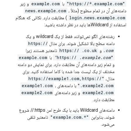
"https://*.example.com"
با
example.com
و زیر
دامنه‌های آن در تمام سطوح (مثلاً
،
news.example.com
login.news.example.com
) مطابقت دارد. نکاتی که هنگام
استفاده از Wildcardها باید در نظر داشته باشید:
رشته‌های الگو نمی‌توانند فقط از یک wildcard و یک
دامنه سطح بالا تشکیل شوند. برای مثال
https://
.com
و
https:// .co.uk
نامعتبر هستند زیرا
"https://
.example.com"
با
example.com
و تمام زیر دامنه‌های آن مطابقت دارد. برای نمایش دو دامنه
مختلف از یک لیست جدا شده با کاما استفاده کنید. برای
مثال،
"https://example1.com,https://
.example2.com"
با دامنه‌های
،
example1.com
example2.com
و زیر دامنه‌های
example2.com
مطابقت دارد.
دامنه‌های Wildcard باید با یک طرح امن https:// شروع
شوند، بنابراین
"*.example.com"
نامعتبر تلقی
می‌شود.