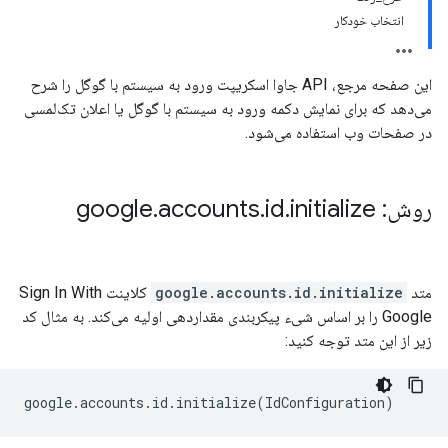
انتخاب خودکار
این صفحه مرجع، API جاوا اسکریپت ورود به سیستم با گوگل را شرح
می‌دهد که برای نمایش دکمه ورود به سیستم با گوگل یا اعلان تک‌لمسی
در صفحات وب استفاده می‌شود.
روش: google
initialize
.
id
.
accounts
.
متد
google.accounts.id.initialize
کلاینت Sign In With
Google را بر اساس شیء پیکربندی مقداردهی اولیه می‌کند. به مثال کد
زیر از این متد توجه کنید:
google
.
accounts
.
id
.
initialize
(
IdConfiguration
)