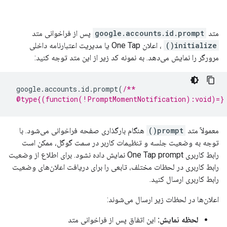
متد
google.accounts.id.prompt
پس از فراخوانی متد
initialize()
، اعلان One Tap یا مدیریت اعتبارنامه داخلی
مرورگر را نمایش می‌دهد. به نمونه کد زیر از این متد توجه کنید:
google
.
accounts
.
id
.
prompt
(
/**
 @type{(function(!PromptMomentNotification):void)=}
معمولاً متد
prompt()
هنگام بارگذاری صفحه فراخوانی می‌شود. با
توجه به وضعیت جلسه و تنظیمات کاربر در سمت گوگل، ممکن است
رابط کاربری One Tap prompt نمایش داده نشود. برای اطلاع از وضعیت
رابط کاربری در لحظات مختلف، تابعی را برای دریافت اعلان‌های وضعیت
رابط کاربری ارسال کنید.
اعلان‌ها در لحظات زیر ارسال می‌شوند:
لحظه نمایش:
این اتفاق پس از فراخوانی متد