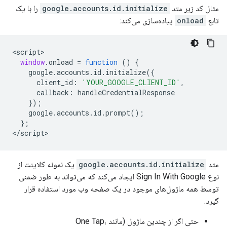
مثال کد زیر متد
google.accounts.id.initialize
را با یک
تابع
onload
پیاده‌سازی می‌کند:
<
script
window
.
onload
=
function
()
{
google
.
accounts
.
id
.
initialize
({
client_id
:
'YOUR_GOOGLE_CLIENT_ID'
,
callback
:
handleCredentialResponse
});
google
.
accounts
.
id
.
prompt
();
};
<
/script
متد
google.accounts.id.initialize
یک نمونه کلاینت از
نوع Sign In With Google ایجاد می‌کند که می‌تواند به طور ضمنی
توسط همه ماژول‌های موجود در یک صفحه وب مورد استفاده قرار
گیرد.
حتی اگر از چندین ماژول (مانند One Tap،