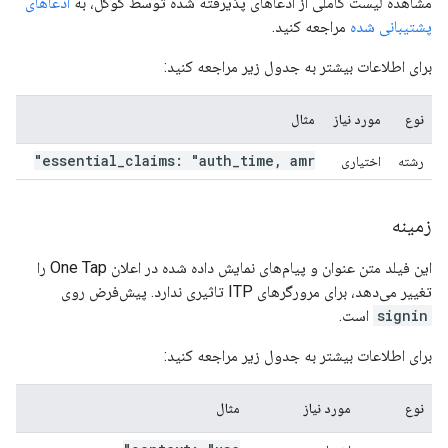
مشاهده لیست کاملی از ادعاهای پذیرفته شده توسط گوگل، به
ادعاهای
پشتیبانی شده
مراجعه کنید.
برای اطلاعات بیشتر به جدول زیر مراجعه کنید:
نوع
مورد نیاز
مثال
essential
_
claims: "auth
_
time
,
amr"
رشته
اختیاری
زمینه
این فیلد متن عنوان و پیام‌های نمایش داده شده در اعلان One Tap را
تغییر می‌دهد، برای مرورگرهای ITP تاثیری ندارد. پیش‌فرض روی
signin
است.
برای اطلاعات بیشتر به جدول زیر مراجعه کنید:
نوع
مورد نیاز
مثال