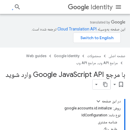
Identity
این صفحه به‌وسیله
ترجمه شده است.
صفحه اصلی
محصولات
Google Identity
Web guides
مراجع API وب، مراجع API وب
با مرجع Google Java
Script API وارد شوید
bookmark_border
در این صفحه
روش: google.accounts.id.initialize
نوع داده: IdConfiguration
شناسه مشتری
طرح_رنگ