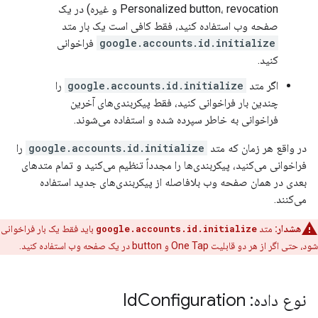
Personalized button، revocation و غیره) در یک
صفحه وب استفاده کنید، فقط کافی است یک بار متد
google.accounts.id.initialize
فراخوانی
کنید.
اگر متد
google.accounts.id.initialize
را
چندین بار فراخوانی کنید، فقط پیکربندی‌های آخرین
فراخوانی به خاطر سپرده شده و استفاده می‌شوند.
در واقع هر زمان که متد
google.accounts.id.initialize
را
فراخوانی می‌کنید، پیکربندی‌ها را مجدداً تنظیم می‌کنید و تمام متدهای
بعدی در همان صفحه وب بلافاصله از پیکربندی‌های جدید استفاده
می‌کنند.
هشدار:
متد
google.accounts.id.initialize
باید فقط یک بار فراخوانی
شود، حتی اگر از هر دو قابلیت One Tap و button در یک صفحه وب استفاده کنید.
نوع داده: Id
Configuration