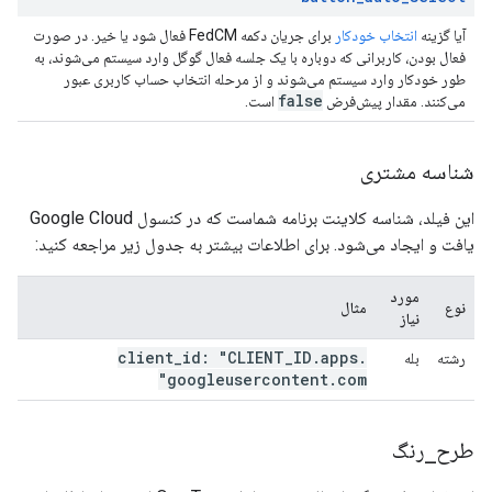
آیا گزینه
انتخاب خودکار
برای جریان دکمه FedCM فعال شود یا خیر. در صورت
فعال بودن، کاربرانی که دوباره با یک جلسه فعال گوگل وارد سیستم می‌شوند، به
طور خودکار وارد سیستم می‌شوند و از مرحله انتخاب حساب کاربری عبور
false
می‌کنند. مقدار پیش‌فرض
است.
شناسه مشتری
این فیلد، شناسه کلاینت برنامه شماست که در کنسول Google Cloud
یافت و ایجاد می‌شود. برای اطلاعات بیشتر به جدول زیر مراجعه کنید:
مورد
نوع
مثال
نیاز
client
_
id: "CLIENT
_
ID
.
apps
.
رشته
بله
googleusercontent
.
com"
طرح
_
رنگ