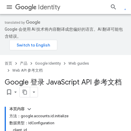
Identity
Google 会使用 AI 技术将内容翻译成您偏好的语言。AI 翻译可能包
含错误。
首页
产品
Google Identity
Web guides
Web API 参考文档
Google 登录 Java
Script API 参考文档
bookmark_border
本页内容
方法：google.accounts.id.initialize
数据类型：IdConfiguration
client_id