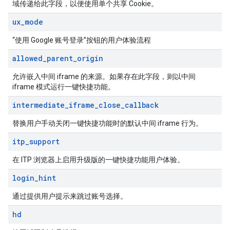
域传递给此字段，以便使用单个共享 Cookie。
ux
_
mode
“使用 Google 账号登录”按钮的用户体验流程
allowed
_
parent
_
origin
允许嵌入中间 iframe 的来源。如果存在此字段，则以中间
iframe 模式运行一键快捷功能。
intermediate
_
iframe
_
close
_
callback
替换用户手动关闭一键快捷功能时的默认中间 iframe 行为。
itp
_
support
在 ITP 浏览器上启用升级版的一键快捷功能用户体验。
login
_
hint
通过提供用户提示来跳过账号选择。
hd