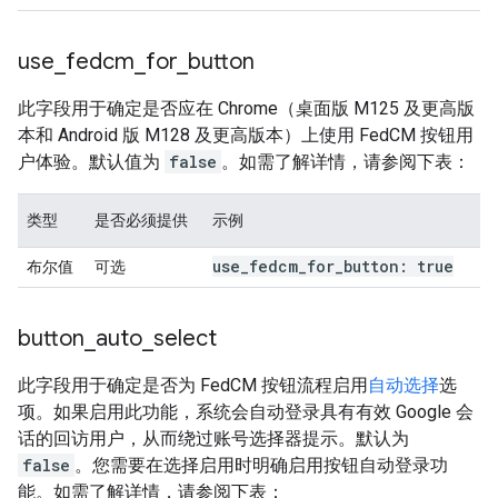
use
_
fedcm
_
for
_
button
此字段用于确定是否应在 Chrome（桌面版 M125 及更高版
本和 Android 版 M128 及更高版本）上使用 FedCM 按钮用
户体验。默认值为
false
。如需了解详情，请参阅下表：
类型
是否必须提供
示例
use
_
fedcm
_
for
_
button: true
布尔值
可选
button
_
auto
_
select
此字段用于确定是否为 FedCM 按钮流程启用
自动选择
选
项。如果启用此功能，系统会自动登录具有有效 Google 会
话的回访用户，从而绕过账号选择器提示。默认为
false
。您需要在选择启用时明确启用按钮自动登录功
能。如需了解详情，请参阅下表：