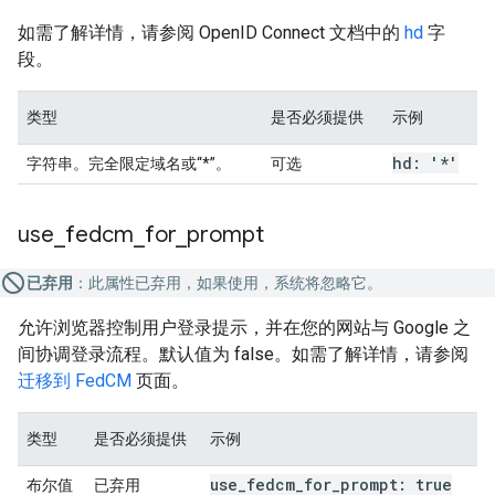
如需了解详情，请参阅 OpenID Connect 文档中的
hd
字
段。
类型
是否必须提供
示例
hd: '*'
字符串。完全限定域名或“*”。
可选
use
_
fedcm
_
for
_
prompt
已弃用
：此属性已弃用，如果使用，系统将忽略它。
允许浏览器控制用户登录提示，并在您的网站与 Google 之
间协调登录流程。默认值为 false。如需了解详情，请参阅
迁移到 FedCM
页面。
类型
是否必须提供
示例
use
_
fedcm
_
for
_
prompt: true
布尔值
已弃用