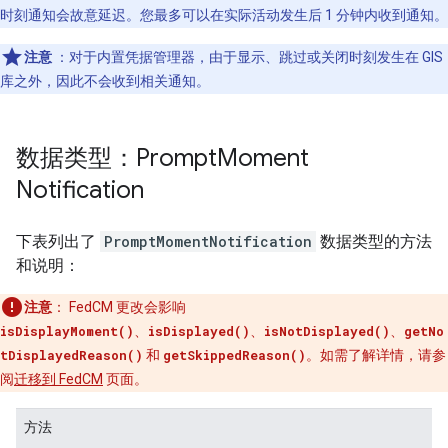
时刻通知会故意延迟。您最多可以在实际活动发生后 1 分钟内收到通知。
注意
：对于内置凭据管理器，由于显示、跳过或关闭时刻发生在 GIS
库之外，因此不会收到相关通知。
数据类型：Prompt
Moment
Notification
下表列出了
PromptMomentNotification
数据类型的方法
和说明：
注意
：
FedCM 更改会影响
isDisplayMoment()
、
isDisplayed()
、
isNotDisplayed()
、
getNo
tDisplayedReason()
和
getSkippedReason()
。如需了解详情，请参
阅
迁移到 FedCM
页面。
方法