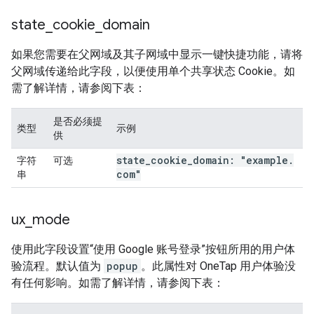
state
_
cookie
_
domain
如果您需要在父网域及其子网域中显示一键快捷功能，请将
父网域传递给此字段，以便使用单个共享状态 Cookie。如
需了解详情，请参阅下表：
是否必须提
类型
示例
供
state
_
cookie
_
domain: "example
.
字符
可选
com"
串
ux
_
mode
使用此字段设置“使用 Google 账号登录”按钮所用的用户体
验流程。默认值为
popup
。此属性对 OneTap 用户体验没
有任何影响。如需了解详情，请参阅下表：