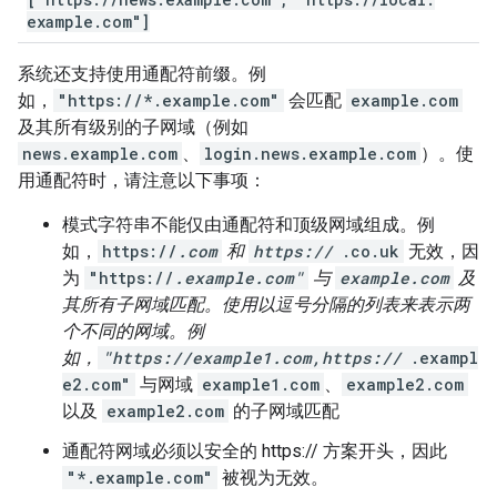
example
.
com"]
系统还支持使用通配符前缀。例
如，
"https://*.example.com"
会匹配
example.com
及其所有级别的子网域（例如
news.example.com
、
login.news.example.com
）。使
用通配符时，请注意以下事项：
模式字符串不能仅由通配符和顶级网域组成。例
如，
https://
.com
和
https://
.co.uk
无效，因
为
"https://
.example.com"
与
example.com
及
其所有子网域匹配。使用以逗号分隔的列表来表示两
个不同的网域。例
如，
"https://example1.com,https://
.exampl
e2.com"
与网域
example1.com
、
example2.com
以及
example2.com
的子网域匹配
通配符网域必须以安全的 https:// 方案开头，因此
"*.example.com"
被视为无效。