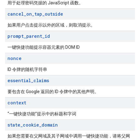
用于处理密码凭据的 JavaScript 函数。
cancel
_
on
_
tap
_
outside
如果用户点击提示以外的区域，则取消提示。
prompt
_
parent
_
id
一键快捷功能提示容器元素的 DOM ID
nonce
ID 令牌的随机字符串
essential
_
claims
要包含在 Google 返回的 ID 令牌中的其他声明。
context
“一键快捷功能”提示中的标题和字词
state
_
cookie
_
domain
如果您需要在父网域及其子网域中调用一键快捷功能，请将父网