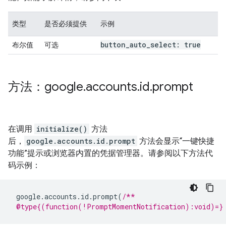
类型
是否必须提供
示例
button
_
auto
_
select: true
布尔值
可选
方法：google
.
accounts
.
id
.
prompt
在调用
initialize()
方法
后，
google.accounts.id.prompt
方法会显示“一键快捷
功能”提示或浏览器内置的凭据管理器。请参阅以下方法代
码示例：
google
.
accounts
.
id
.
prompt
(
/**
 @type{(function(!PromptMomentNotification):void)=}