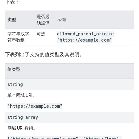
下表：
是否必
类型
示例
须提供
allowed
_
parent
_
origin:
字符串或字
可选
"https:
/
/
example
.
com"
符串数组
下表列出了支持的值类型及其说明。
值类型
string
单个网域 URI。
"https:
/
/
example
.
com"
string array
网域 URI 数组。
["https:
/
/
news
.
example
.
com"
,
"https:
/
/
local
.