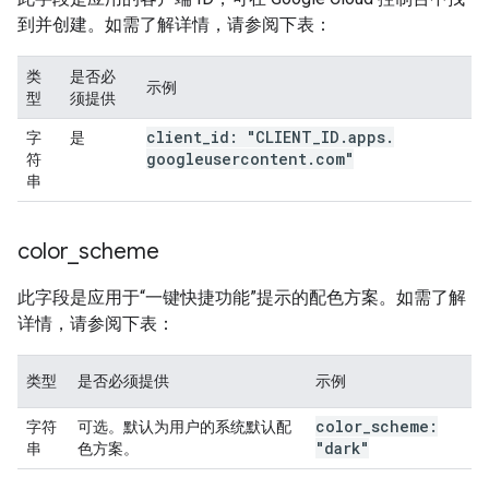
到并创建。如需了解详情，请参阅下表：
类
是否必
示例
型
须提供
client
_
id: "CLIENT
_
ID
.
apps
.
字
是
googleusercontent
.
com"
符
串
color
_
scheme
此字段是应用于“一键快捷功能”提示的配色方案。如需了解
详情，请参阅下表：
类型
是否必须提供
示例
color
_
scheme:
字符
可选。默认为用户的系统默认配
"dark"
串
色方案。