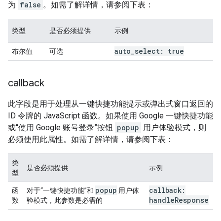
为
false
。如需了解详情，请参阅下表：
类型
是否必须提供
示例
auto
_
select: true
布尔值
可选
callback
此字段是用于处理从一键快捷功能提示或弹出式窗口返回的
ID 令牌的 JavaScript 函数。如果使用 Google 一键快捷功能
或“使用 Google 账号登录”按钮
popup
用户体验模式，则
必须使用此属性。如需了解详情，请参阅下表：
类
是否必须提供
示例
型
popup
callback:
函
对于“一键快捷功能”和
用户体
handle
Response
数
验模式，此参数是必需的