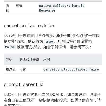
native
_
callback: handle
函
可选
Response
数
cancel
_
on
_
tap
_
outside
此字段用于设置在用户点击提示框外部时是否取消“一键快
捷功能”请求。默认值为
true
。您可以将该值设置为
false
以停用该功能。如需了解详情，请参阅下表：
类型
是否必须提供
示例
cancel
_
on
_
tap
_
outside: false
布尔值
可选
prompt
_
parent
_
id
此属性用于设置容器元素的 DOM ID。如果未设置，系统会
在窗口右上角显示“一键快捷功能”提示。如需了解详情，请
参阅下表：