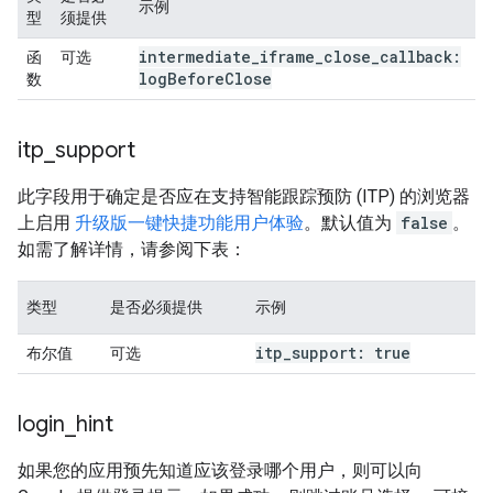
示例
型
须提供
intermediate
_
iframe
_
close
_
callback:
函
可选
log
Before
Close
数
itp
_
support
此字段用于确定是否应在支持智能跟踪预防 (ITP) 的浏览器
上启用
升级版一键快捷功能用户体验
。默认值为
false
。
如需了解详情，请参阅下表：
类型
是否必须提供
示例
itp
_
support: true
布尔值
可选
login
_
hint
如果您的应用预先知道应该登录哪个用户，则可以向