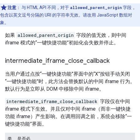
注意
：
与 HTML API 不同，对于
allowed_parent_origin
字段，
包含以英文逗号分隔的 URI 的字符串无效。请改用 JavaScript 数组对
象。
如果
allowed_parent_origin
字段的值无效，则中间
iframe 模式的“一键快捷功能”初始化会失败并停止。
intermediate
_
iframe
_
close
_
callback
当用户通过点按“一键快捷功能”界面中的“X”按钮手动关闭
“一键快捷功能”时，此方法会替换默认的中间 iframe 行为。
默认行为是立即从 DOM 中移除中间 iframe。
intermediate_iframe_close_callback
字段仅在中间
iframe 模式下生效。并且仅对中间 iframe（而非一键快捷
功能 iframe）产生影响。在调用回调之前，系统会移除“一
键快捷功能”界面。
类
是否必