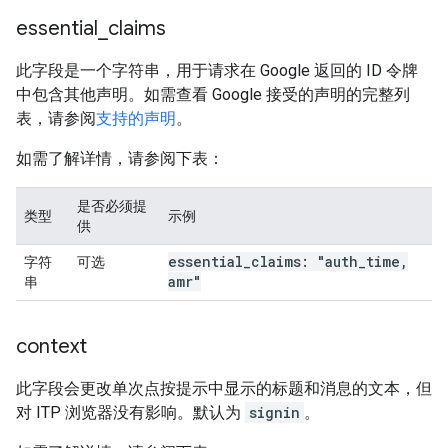
essential
_
claims
此字段是一个字符串，用于请求在 Google 返回的 ID 令牌
中包含其他声明。如需查看 Google 接受的声明的完整列
表，请参阅
支持的声明
。
如需了解详情，请参阅下表：
是否必须提
类型
示例
供
essential
_
claims: "auth
_
time
,
字符
可选
amr"
串
context
此字段会更改单次点按提示中显示的标题和消息的文本，但
对 ITP 浏览器没有影响。默认为
signin
。