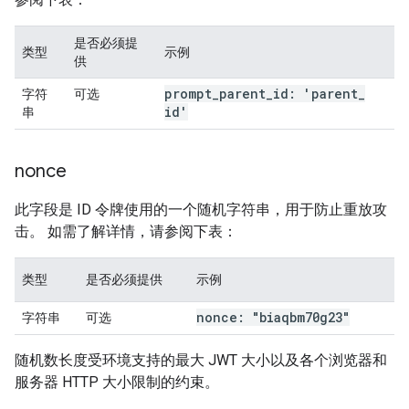
是否必须提
类型
示例
供
prompt
_
parent
_
id: 'parent
_
字符
可选
id'
串
nonce
此字段是 ID 令牌使用的一个随机字符串，用于防止重放攻
击。 如需了解详情，请参阅下表：
类型
是否必须提供
示例
nonce: "biaqbm70g23"
字符串
可选
随机数长度受环境支持的最大 JWT 大小以及各个浏览器和
服务器 HTTP 大小限制的约束。