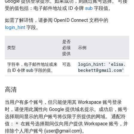
Google 提供登录提示。如果成功，则跳过账号选择。 可接
受的值包括：电子邮件地址或 ID 令牌
sub
字段值。
如需了解详情，请参阅 OpenID Connect 文档中的
login_hint
字段。
是否
类型
必须
示例
提供
login
_
hint: 'elisa
.
字符串，电子邮件地址或来
可选
sub
beckett@gmail
.
com'
自 ID 令牌
字段的值。
高清
当用户有多个账号，但只能使用其 Workspace 账号登录
时，请使用此属性向 Google 提供域名提示。成功后，账号
选择期间显示的用户账号将仅限于所提供的网域。 通配符
值：
*
在账号选择期间仅向用户提供 Workspace 账号，并
排除个人用户账号 (user@gmail.com)。