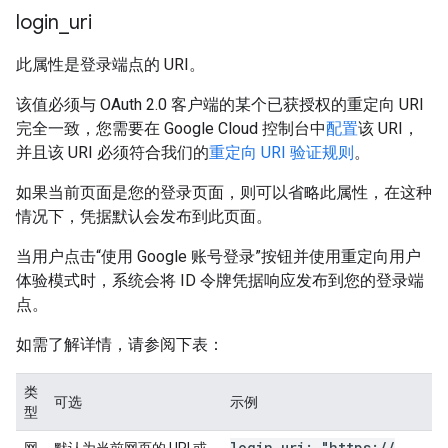
login
_
uri
此属性是登录端点的 URI。
该值必须与 OAuth 2.0 客户端的某个已获授权的重定向 URI
完全一致，您需要在 Google Cloud 控制台中
配置
该 URI，
并且该 URI 必须符合我们的
重定向 URI 验证规则
。
如果当前页面是您的登录页面，则可以省略此属性，在这种
情况下，凭据默认会发布到此页面。
当用户点击“使用 Google 账号登录”按钮并使用重定向用户
体验模式时，系统会将 ID 令牌凭据响应发布到您的登录端
点。
如需了解详情，请参阅下表：
类
可选
示例
型
login
_
uri: "https:
/
/