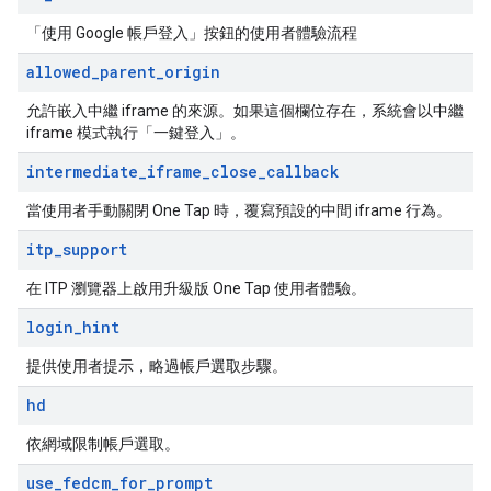
「使用 Google 帳戶登入」按鈕的使用者體驗流程
allowed
_
parent
_
origin
允許嵌入中繼 iframe 的來源。如果這個欄位存在，系統會以中繼
iframe 模式執行「一鍵登入」。
intermediate
_
iframe
_
close
_
callback
當使用者手動關閉 One Tap 時，覆寫預設的中間 iframe 行為。
itp
_
support
在 ITP 瀏覽器上啟用升級版 One Tap 使用者體驗。
login
_
hint
提供使用者提示，略過帳戶選取步驟。
hd
依網域限制帳戶選取。
use
_
fedcm
_
for
_
prompt