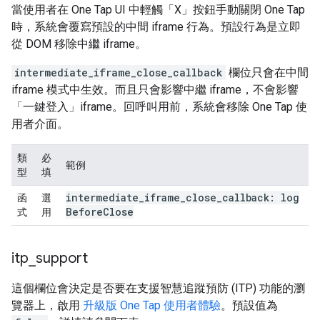
當使用者在 One Tap UI 中輕觸「X」按鈕手動關閉 One Tap
時，系統會覆寫預設的中間 iframe 行為。預設行為是立即
從 DOM 移除中繼 iframe。
intermediate_iframe_close_callback
欄位只會在中間
iframe 模式中生效。而且只會影響中繼 iframe，不會影響
「一鍵登入」iframe。回呼叫用前，系統會移除 One Tap 使
用者介面。
類
必
範例
型
填
intermediate
_
iframe
_
close
_
callback: log
函
選
Before
Close
式
用
itp
_
support
這個欄位會決定是否要在支援智慧追蹤預防 (ITP) 功能的瀏
覽器上，啟用
升級版 One Tap 使用者體驗
。預設值為