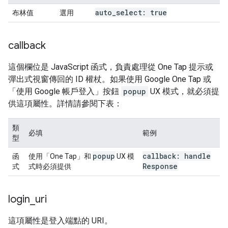
auto
_
select: true
布林值
選用
callback
這個欄位是 JavaScript 函式，負責處理從 One Tap 提示或
彈出式視窗傳回的 ID 權杖。如果使用 Google One Tap 或
「使用 Google 帳戶登入」按鈕
popup
UX 模式，就必須提
供這項屬性。詳情請參閱下表：
類
必填
範例
型
popup
callback: handle
函
使用「One Tap」和
UX 模
Response
式
式時必須提供
login
_
uri
這項屬性是登入端點的 URI。