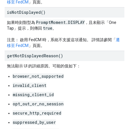
移至 FedCM
」頁面。
is
Not
Displayed(
)
Prompt
Moment
.
DISPLAY
如果時刻類型為
，且未顯示「One
true
Tap」提示，則傳回
。
注意：
啟用 FedCM 時，系統不支援這項通知。 詳情請參閱「
遷
移至 FedCM
」頁面。
get
Not
Displayed
Reason(
)
無法顯示 UI 的詳細原因。可能的值如下：
browser_not_supported
invalid_client
missing_client_id
opt_out_or_no_session
secure_http_required
suppressed_by_user