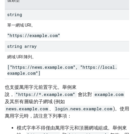
值類型
string
單一網域 URI。
"https:
/
/
example
.
com"
string array
網域 URI 陣列。
["https:
/
/
news
.
example
.
com"
,
"https:
/
/
local
.
example
.
com"]
也支援萬用字元前置字元。舉例來
說，
"https://*.example.com"
會比對
example.com
及其所有層級的子網域 (例如
news.example.com
、
login.news.example.com
)。使用
萬用字元時，請注意下列事項：
模式字串不得僅由萬用字元和頂層網域組成。舉例來