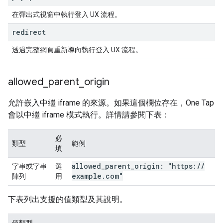
在彈出式視窗中執行登入 UX 流程。
redirect
透過完整網頁重新導向執行登入 UX 流程。
allowed
_
parent
_
origin
允許嵌入中繼 iframe 的來源。如果這個欄位存在，One Tap
會以中繼 iframe 模式執行。詳情請參閱下表：
必
類型
範例
填
allowed
_
parent
_
origin: "https:
/
/
字串或字串
選
example
.
com"
陣列
用
下表列出支援的值類型及其說明。