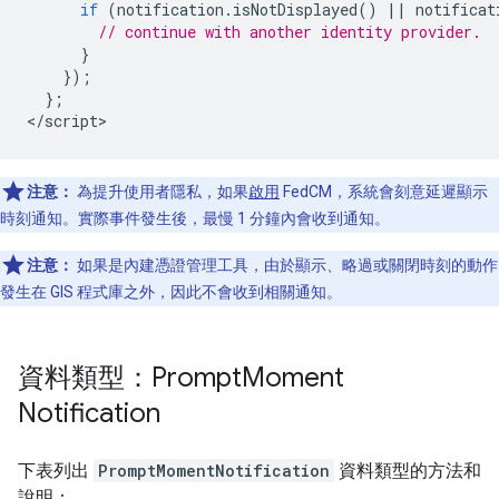
if
(
notification
.
isNotDisplayed
()
||
notificat
// continue with another identity provider.
}
});
};
<
/script
注意：
為提升使用者隱私，如果
啟用
FedCM，系統會刻意延遲顯示
時刻通知。實際事件發生後，最慢 1 分鐘內會收到通知。
注意：
如果是內建憑證管理工具，由於顯示、略過或關閉時刻的動作
發生在 GIS 程式庫之外，因此不會收到相關通知。
資料類型：Prompt
Moment
Notification
下表列出
PromptMomentNotification
資料類型的方法和
說明：