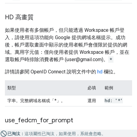
HD 高畫質
如果使用者有多個帳戶，但只能透過 Workspace 帳戶登
入，請使用這項功能向 Google 提供網域名稱提示。成功
後，帳戶選取畫面中顯示的使用者帳戶會僅限於提供的網
域。萬用字元值：僅向使用者提供 Workspace 帳戶，並在
選取帳戶時排除消費者帳戶 (user@gmail.com)。
*
詳情請參閱 OpenID Connect 說明文件中的
hd
欄位。
類型
必填
範例
hd: '*'
字串。完整網域名稱或「*」。
選用
use
_
fedcm
_
for
_
prompt
已淘汰：
這項屬性已淘汰，如果使用，系統會忽略。