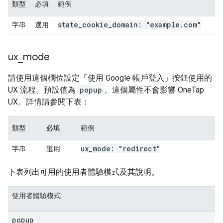
類型
必填
範例
state
_
cookie
_
domain: "example
.
com"
字串
選用
ux
_
mode
請使用這個欄位設定「使用 Google 帳戶登入」按鈕使用的
UX 流程。預設值為
popup
。這個屬性不會影響 OneTap
UX。詳情請參閱下表：
類型
必填
範例
ux
_
mode: "redirect"
字串
選用
下表列出可用的使用者體驗模式及其說明。
使用者體驗模式
popup