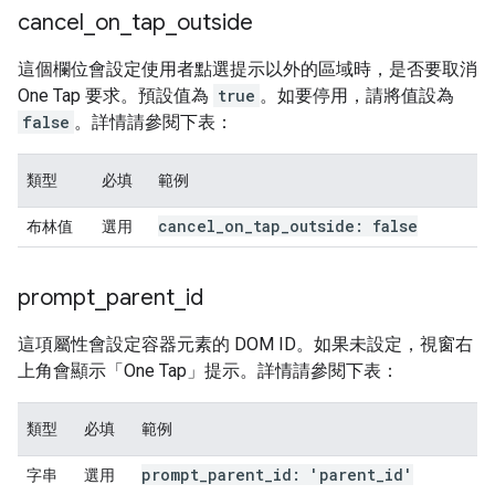
cancel
_
on
_
tap
_
outside
這個欄位會設定使用者點選提示以外的區域時，是否要取消
One Tap 要求。預設值為
true
。如要停用，請將值設為
false
。詳情請參閱下表：
類型
必填
範例
cancel
_
on
_
tap
_
outside: false
布林值
選用
prompt
_
parent
_
id
這項屬性會設定容器元素的 DOM ID。如果未設定，視窗右
上角會顯示「One Tap」提示。詳情請參閱下表：
類型
必填
範例
prompt
_
parent
_
id: 'parent
_
id'
字串
選用