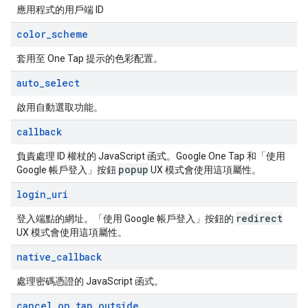
應用程式的用戶端 ID
color
_
scheme
套用至 One Tap 提示的色彩配置。
auto
_
select
啟用自動選取功能。
callback
負責處理 ID 權杖的 JavaScript 函式。Google One Tap 和「使用
popup
Google 帳戶登入」按鈕
UX 模式會使用這項屬性。
login
_
uri
redirect
登入端點的網址。「使用 Google 帳戶登入」按鈕的
UX 模式會使用這項屬性。
native
_
callback
處理密碼憑證的 JavaScript 函式。
cancel
_
on
_
tap
_
outside