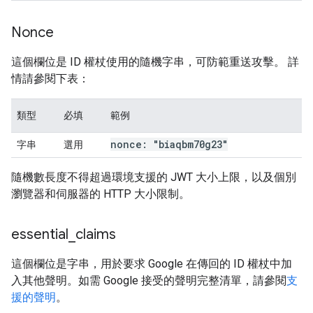
Nonce
這個欄位是 ID 權杖使用的隨機字串，可防範重送攻擊。 詳
情請參閱下表：
類型
必填
範例
nonce: "biaqbm70g23"
字串
選用
隨機數長度不得超過環境支援的 JWT 大小上限，以及個別
瀏覽器和伺服器的 HTTP 大小限制。
essential
_
claims
這個欄位是字串，用於要求 Google 在傳回的 ID 權杖中加
入其他聲明。如需 Google 接受的聲明完整清單，請參閱
支
援的聲明
。