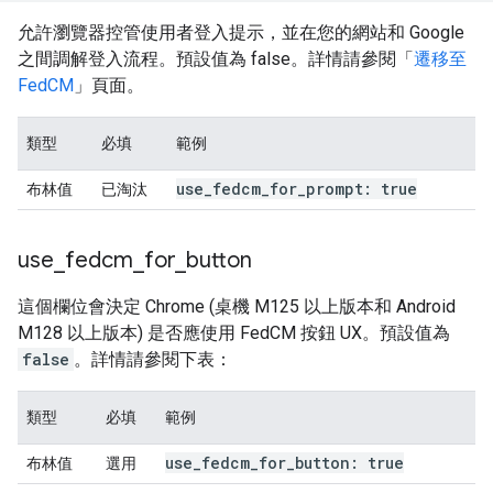
允許瀏覽器控管使用者登入提示，並在您的網站和 Google
之間調解登入流程。預設值為 false。詳情請參閱「
遷移至
FedCM
」頁面。
類型
必填
範例
use
_
fedcm
_
for
_
prompt: true
布林值
已淘汰
use
_
fedcm
_
for
_
button
這個欄位會決定 Chrome (桌機 M125 以上版本和 Android
M128 以上版本) 是否應使用 FedCM 按鈕 UX。預設值為
false
。詳情請參閱下表：
類型
必填
範例
use
_
fedcm
_
for
_
button: true
布林值
選用