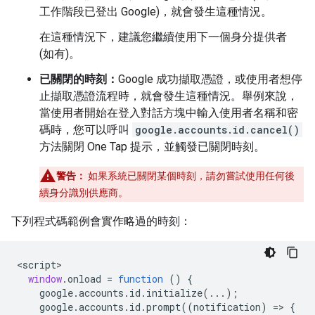
工作階段已登出 Google)，就會發生這種情況。
在這種情況下，建議您繼續使用下一個身分提供者
(如有)。
已關閉的時刻：
Google 成功擷取憑證，或使用者想停
止擷取憑證流程時，就會發生這種情況。舉例來說，
當使用者開始在登入對話方塊中輸入使用者名稱和密
碼時，您可以呼叫
google.accounts.id.cancel()
方法關閉 One Tap 提示，並觸發已關閉時刻。
警告：
如果系統已關閉某個時刻，請勿嘗試使用任何後
續身分識別供應商。
下列程式碼範例會實作略過的時刻：
<
script
window
.
onload
=
function
()
{
google
.
accounts
.
id
.
initialize
(...);
google
.
accounts
.
id
.
prompt
((
notification
)
=
>
{