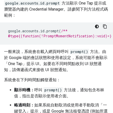
google.accounts.id.prompt
方法顯示 One Tap 提示或
瀏覽器內建的 Credential Manager。請參閱下列方法程式碼
範例：
google
.
accounts
.
id
.
prompt
(
/**
 @type{(function(!PromptMomentNotification):void)=}
一般來說，系統會在載入網頁時呼叫
prompt()
方法。由
於 Google 端的會話狀態和使用者設定，系統可能不會顯示
「One Tap」提示 UI。如要在不同時間點收到 UI 狀態通
知，請傳遞函式來接收 UI 狀態通知。
系統會在下列時間點觸發通知：
顯示時機：
呼叫
prompt()
方法後，通知包含布林
值，指出是否顯示使用者介面。
略過時刻：
如果系統自動取消或使用者手動取消「一
鍵登入」提示，或是 Google 無法核發憑證 (例如所選