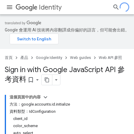
Identity
Google 會運用 AI 技術將內容翻譯成你偏好的語言，但可能會出錯。
首頁
產品
Google Identity
Web guides
Web API 參照
Sign in with Google Java
Script API 參
考資料
bookmark_border
這個頁面中的內容
方法：google.accounts.id.initialize
資料類型：IdConfiguration
client_id
color_scheme
auto_select