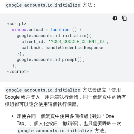
google.accounts.id.initialize
方法：
<
script
window
.
onload
=
function
()
{
google
.
accounts
.
id
.
initialize
({
client_id
:
'YOUR_GOOGLE_CLIENT_ID'
,
callback
:
handleCredentialResponse
});
google
.
accounts
.
id
.
prompt
();
};
<
/script
google.accounts.id.initialize
方法會建立「使用
Google 帳戶登入」用戶端執行個體，同一個網頁中的所有
模組都可以隱含使用這個執行個體。
即使在同一個網頁中使用多個模組 (例如「One
Tap」、個人化按鈕、撤銷等)，也只需要呼叫一次
google.accounts.id.initialize
方法。