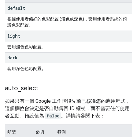
default
根據使用者偏好的色彩配置 (淺色或深色)，套用使用者系統的預
設色彩配置。
light
套用淺色色彩配置。
dark
套用深色色彩配置。
auto
_
select
如果只有一個 Google 工作階段先前已核准您的應用程式，
這個欄位會決定是否自動傳回 ID 權杖，而不需要任何使用
者互動。預設值為
false
。詳情請參閱下表：
類型
必填
範例