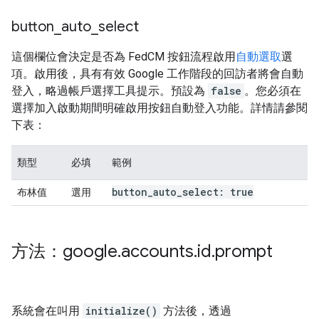
button
_
auto
_
select
這個欄位會決定是否為 FedCM 按鈕流程啟用
自動選取
選
項。啟用後，具有有效 Google 工作階段的回訪者將會自動
登入，略過帳戶選擇工具提示。預設為
false
。您必須在
選擇加入啟動期間明確啟用按鈕自動登入功能。詳情請參閱
下表：
類型
必填
範例
button
_
auto
_
select: true
布林值
選用
方法：google
.
accounts
.
id
.
prompt
系統會在叫用
initialize()
方法後，透過