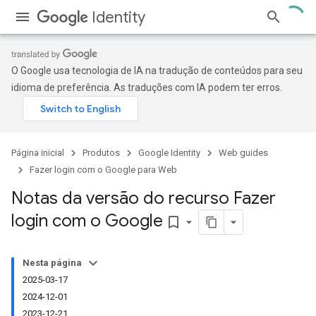
Identity
O Google usa tecnologia de IA na tradução de conteúdos para seu
idioma de preferência. As traduções com IA podem ter erros.
Página inicial
Produtos
Google Identity
Web guides
Fazer login com o Google para Web
Notas da versão do recurso Fazer
login com o Google
bookmark_border
Nesta página
2025-03-17
2024-12-01
2023-12-21