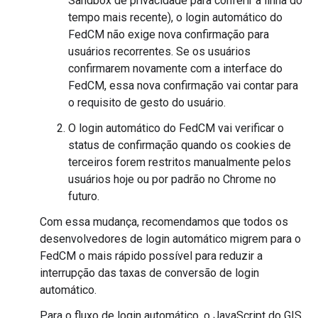
Sandbox de privacidade para conferir a linha do
tempo mais recente), o login automático do
FedCM não exige nova confirmação para
usuários recorrentes. Se os usuários
confirmarem novamente com a interface do
FedCM, essa nova confirmação vai contar para
o requisito de gesto do usuário.
O login automático do FedCM vai verificar o
status de confirmação quando os cookies de
terceiros forem restritos manualmente pelos
usuários hoje ou por padrão no Chrome no
futuro.
Com essa mudança, recomendamos que todos os
desenvolvedores de login automático migrem para o
FedCM o mais rápido possível para reduzir a
interrupção das taxas de conversão de login
automático.
Para o fluxo de login automático, o JavaScript do GIS