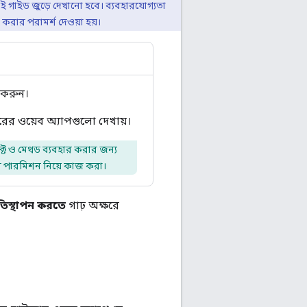
ী এই গাইড জুড়ে দেখানো হবে। ব্যবহারযোগ্যতা
 করার পরামর্শ দেওয়া হয়।
 করুন।
ের ওয়েব অ্যাপগুলো দেখায়।
্ট ও মেথড ব্যবহার করার জন্য
ার পারমিশন নিয়ে কাজ করা।
রতিস্থাপন করতে
গাঢ় অক্ষরে