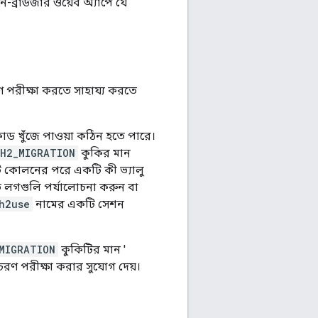
ইন-ব্রাউজার ওয়েব অ্যাপে যে
 পরীক্ষা করতে সাহায্য করতে
োড খুঁজে পাওয়া কঠিন হতে পারে।
H2_MIGRATION
কুকির মান
 কোলনের পরে একটি কী ভ্যালু
ীত লগগুলি পর্যালোচনা করুন বা
h2use
নামের একটি সেশন
MIGRATION
কুকিটির মান '
রণ পরীক্ষা করার সুযোগ দেয়।