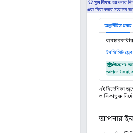
মূল বিষয়:
আপনার নির্ব
এবং নিরাপত্তার সর্বোত্তম ভ
অন্তর্নিহিত প্রবাহ
ব্যবহারকারীর
ইমপ্লিসিট ফ্
উদ্দেশ্য:
আপ
আপডেট করা,
এই নির্দেশিকা জুড
তালিকাভুক্ত নির
আপনার ইন-ব