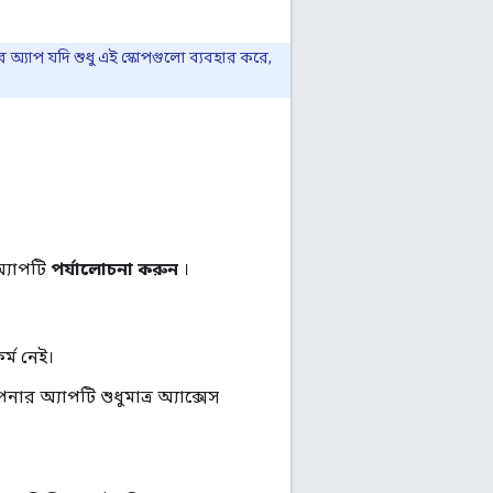
অ্যাপ যদি শুধু এই স্কোপগুলো ব্যবহার করে,
অ্যাপটি
পর্যালোচনা করুন
।
র্ম নেই।
অ্যাপটি শুধুমাত্র অ্যাক্সেস