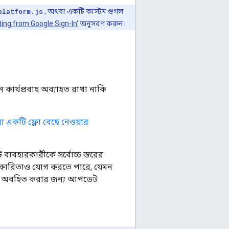
platform.js
, অথবা একটি কাস্টম গুগল
ting from Google Sign-In'
অনুসরণ করুন।
ার্যপ্রবাহ অব্যাহত রাখা নাকি
য একটি ফ্লো বেছে নেওয়ার
ব্যবহারকারীকে সর্বোচ্চ স্তরের
ার্যকারিতাও যোগ করতে পারে, যেমন
পর্কে অবহিত করার জন্য আপডেট