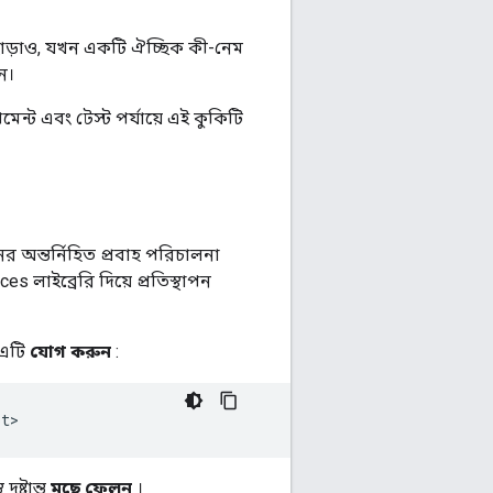
ড়াও, যখন একটি ঐচ্ছিক কী-নেম
ন।
ট এবং টেস্ট পর্যায়ে এই কুকিটি
অন্তর্নিহিত প্রবাহ পরিচালনা
লাইব্রেরি দিয়ে প্রতিস্থাপন
 এটি
যোগ করুন
:
pt
ষ্টান্ত
মুছে ফেলুন
।