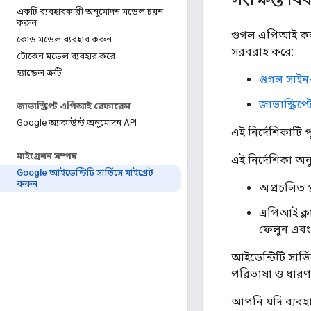
একটি ব্যবহারকারী অনুমোদন মডেল চয়ন
করুন
গুগল এপিআই কল ক
কোড মডেল ব্যবহার করুন
সরবরাহ করে:
টোকেন মডেল ব্যবহার করে
হ্যান্ডেল ত্রুটি
গুগল সাইন-ই
জাভাস্ক্রিপ
জাভাস্ক্রিপ্ট এপিআই রেফারেন্স
Google অ্যাকাউন্ট অনুমোদন API
এই নির্দেশিকাটি প
মাইগ্রেশন সম্পদ
এই নির্দেশিকা 
Google আইডেন্টিটি সার্ভিসে মাইগ্রেট
করুন
অপ্রচলিত প্
এপিআই ক্লা
ফেলুন এবং 
আইডেন্টিটি সার্ভ
পরিভাষা ও ধারণ
আপনি যদি ব্যবহা