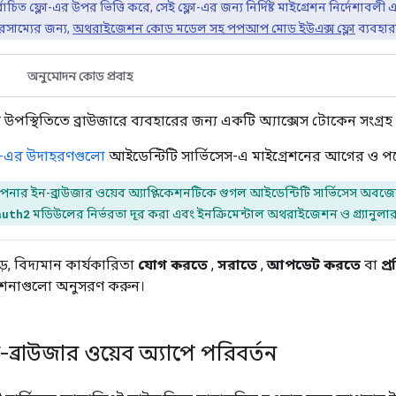
াচিত ফ্লো-এর উপর ভিত্তি করে, সেই ফ্লো-এর জন্য নির্দিষ্ট মাইগ্রেশন নির্দেশাবল
ারসাম্যের জন্য,
অথরাইজেশন কোড মডেল সহ পপআপ মোড ইউএক্স ফ্লো
ব্যবহার
অনুমোদন কোড প্রবাহ
 উপস্থিতিতে ব্রাউজারে ব্যবহারের জন্য একটি অ্যাক্সেস টোকেন সংগ্রহ
লো-এর উদাহরণগুলো
আইডেন্টিটি সার্ভিসেস-এ মাইগ্রেশনের আগের ও পর
নার ইন-ব্রাউজার ওয়েব অ্যাপ্লিকেশনটিকে গুগল আইডেন্টিটি সার্ভিসেস অবজেক
auth2
মডিউলের নির্ভরতা দূর করা এবং ইনক্রিমেন্টাল অথরাইজেশন ও গ্র্যানুল
়ে, বিদ্যমান কার্যকারিতা
যোগ করতে
,
সরাতে
,
আপডেট করতে
বা
প্
্দেশনাগুলো অনুসরণ করুন।
্রাউজার ওয়েব অ্যাপে পরিবর্তন