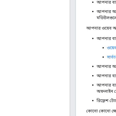
আপনার বাস
আপনার অ্
মডিউলগুল
আপনার ওয়েব অ্
আপনার বাস্
ওয়েব
সার্
আপনার অ্যা
আপনার ব্যা
আপনার ব্যা
অফলাইন ম
রিফ্রেশ টো
কোনো কোনো ক্ষে