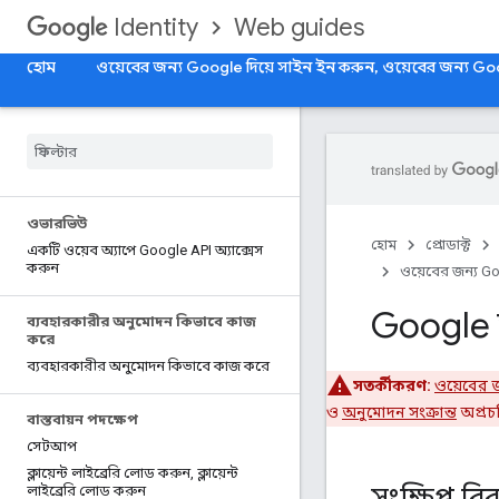
Web guides
Identity
হোম
ওয়েবের জন্য Google দিয়ে সাইন ইন করুন, ওয়েবের জন্য Go
ওভারভিউ
হোম
প্রোডাক্ট
একটি ওয়েব অ্যাপে Google API অ্যাক্সেস
করুন
ওয়েবের জন্য Go
Google আ
ব্যবহারকারীর অনুমোদন কিভাবে কাজ
করে
ব্যবহারকারীর অনুমোদন কিভাবে কাজ করে
সতর্কীকরণ:
ওয়েবের জন
ও
অনুমোদন সংক্রান্ত
অপ্রচ
বাস্তবায়ন পদক্ষেপ
সেটআপ
ক্লায়েন্ট লাইব্রেরি লোড করুন
,
ক্লায়েন্ট
সংক্ষিপ্ত ব
লাইব্রেরি লোড করুন