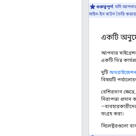
গুরুত্বপূর্ণ:
যদি আপনার 
সাইন-ইন বাটন তৈরি করার
একটি অনুমো
আপনার মাইগ্রেশন
একটি ভিন্ন কার্য
দুটি
অথরাইজেশন ফ
বিষয়টি পর্যালো
বেশিরভাগ ক্ষেত্র
নিরাপত্তা প্রদা
—ব্যবহারকারীদের
সংগ্রহ করা।
সিলেক্টরগুলো ব্য