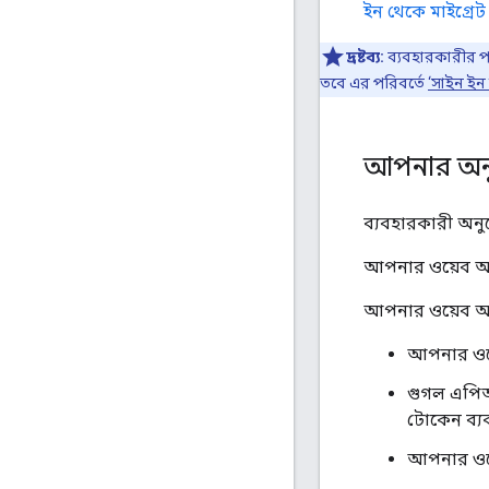
ইন থেকে মাইগ্রেট
দ্রষ্টব্য:
ব্যবহারকারীর প
তবে এর পরিবর্তে
‘সাইন ইন
আপনার অনুম
ব্যবহারকারী অনুমো
আপনার ওয়েব অ্য
আপনার ওয়েব অ্
আপনার ওয়েব
গুগল এপিআই
টোকেন ব্যব
আপনার ওয