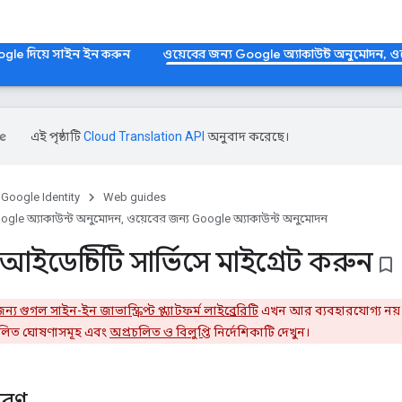
ogle দিয়ে সাইন ইন করুন
ওয়েবের জন্য Google অ্যাকাউন্ট অনুমোদন, ও
এই পৃষ্ঠাটি
Cloud Translation API
অনুবাদ করেছে।
Google Identity
Web guides
ogle অ্যাকাউন্ট অনুমোদন, ওয়েবের জন্য Google অ্যাকাউন্ট অনুমোদন
ইডেন্টিটি সার্ভিসে মাইগ্রেট করুন
bookmark_border
্য গুগল সাইন-ইন জাভাস্ক্রিপ্ট প্ল্যাটফর্ম লাইব্রেরিটি
এখন আর ব্যবহারযোগ্য নয়। ম
লিত ঘোষণাসমূহ এবং
অপ্রচলিত ও বিলুপ্তি
নির্দেশিকাটি দেখুন।
িবরণ