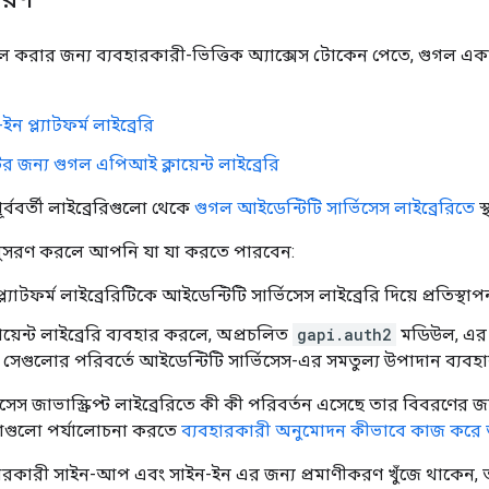
রার জন্য ব্যবহারকারী-ভিত্তিক অ্যাক্সেস টোকেন পেতে, গুগল একাধিক
ন প্ল্যাটফর্ম লাইব্রেরি
্টের জন্য গুগল এপিআই ক্লায়েন্ট লাইব্রেরি
ূর্ববর্তী লাইব্রেরিগুলো থেকে
গুগল আইডেন্টিটি সার্ভিসেস লাইব্রেরিতে
স্
অনুসরণ করলে আপনি যা যা করতে পারবেন:
ল্যাটফর্ম লাইব্রেরিটিকে আইডেন্টিটি সার্ভিসেস লাইব্রেরি দিয়ে প্রতিস্থ
য়েন্ট লাইব্রেরি ব্যবহার করলে, অপ্রচলিত
gapi.auth2
মডিউল, এর 
সেগুলোর পরিবর্তে আইডেন্টিটি সার্ভিসেস-এর সমতুল্য উপাদান ব্যবহ
িসেস জাভাস্ক্রিপ্ট লাইব্রেরিতে কী কী পরিবর্তন এসেছে তার বিবরণের জ
াগুলো পর্যালোচনা করতে
ব্যবহারকারী অনুমোদন কীভাবে কাজ করে 
রকারী সাইন-আপ এবং সাইন-ইন এর জন্য প্রমাণীকরণ খুঁজে থাকেন, 