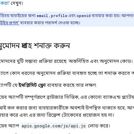
 করা'
দেখুন।
রিচয় যাচাইয়ের জন্য
email
,
profile
এবং
openid
ব্যবহার করা হয়। আপনার 
 উইথ গুগল’
ব্যবহার করার পরামর্শ দেওয়া হচ্ছে।
োদন প্রবাহ শনাক্ত করুন
দনের দুটি সম্ভাব্য প্রক্রিয়া রয়েছে: অন্তর্নিহিত এবং অনুমোদন কোড।
াপে কোন ধরনের অনুমোদন প্রক্রিয়া ব্যবহৃত হচ্ছে তা শনাক্ত করতে 
যাপটি যে
ইমপ্লিসিট ফ্লো
ব্যবহার করছে তার লক্ষণ:
 অ্যাপটি সম্পূর্ণরূপে ব্রাউজার ভিত্তিক, এর কোনো ব্যাকএন্ড প্ল্যাটফ
 কল করার জন্য ব্যবহারকারীকে অবশ্যই উপস্থিত থাকতে হবে, আপনার 
হার করে এবং এর জন্য রিফ্রেশ টোকেনের প্রয়োজন হয় না।
়েব অ্যাপ
apis.google.com/js/api.js
লোড করে।