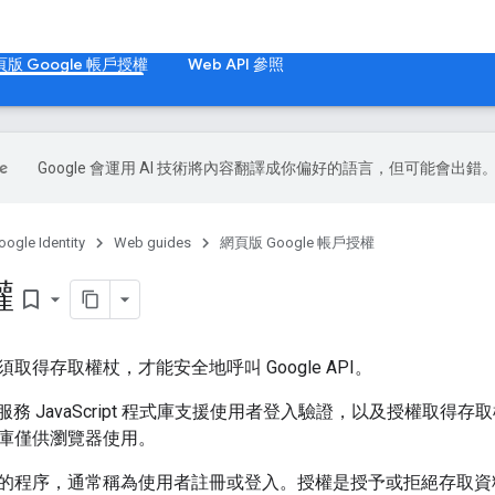
版 Google 帳戶授權
Web API 參照
Google 會運用 AI 技術將內容翻譯成你偏好的語言，但可能會出錯
oogle Identity
Web guides
網頁版 Google 帳戶授權
權
bookmark_border
取得存取權杖，才能安全地呼叫 Google API。
ntity 服務 JavaScript 程式庫支援使用者登入驗證，以及授權取得存
庫僅供瀏覽器使用。
的程序，通常稱為使用者註冊或登入。授權是授予或拒絕存取資