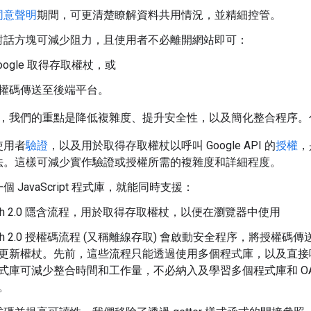
同意聲明
期間，可更清楚瞭解資料共用情況，並精細控管。
對話方塊可減少阻力，且使用者不必離開網站即可：
Google 取得存取權杖，或
權碼傳送至後端平台。
，我們的重點是降低複雜度、提升安全性，以及簡化整合程序。
使用者
驗證
，以及用於取得存取權杖以呼叫 Google API 的
授權
，
法。這樣可減少實作驗證或授權所需的複雜度和詳細程度。
 JavaScript 程式庫，就能同時支援：
uth 2.0 隱含流程，用於取得存取權杖，以便在瀏覽器中使用
uth 2.0 授權碼流程 (又稱離線存取) 會啟動安全程序，將授權
更新權杖。先前，這些流程只能透過使用多個程式庫，以及直接呼叫 O
式庫可減少整合時間和工作量，不必納入及學習多個程式庫和 OAut
。