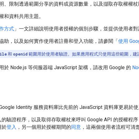
、限制透過範圍分享的資料或資源數量，以及擷取存取權權杖以搭配 G
權和資料共用主題。
作方式
」一文詳細說明使用者授權的個別步驟，並提供使用者對
協助，以及如何實作使用者註冊和登入功能，請參閱「
使用 Goo
ile
和
openid
範圍用於使用者驗證。如果應用程式只使用這些範圍，建
Node.js 等伺服器端 JavaScript 架構，請改用 Google 的
No
gle Identity 服務資料庫比先前的 JavaScript 資料庫更易
的驗證程序，以及取得存取權杖來呼叫 Google API 的授權
用於
登入
，另一個用於授權期間的
同意
，這兩個使用者流程可清
。