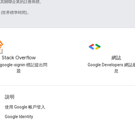
e 和/或其關聯企業的註冊商標。
6 (世界標準時間)。
Stack Overflow
網誌
google-signin 標記提出問
Google Developers 
題
息
說明
使用 Google 帳戶登入
Google Identity