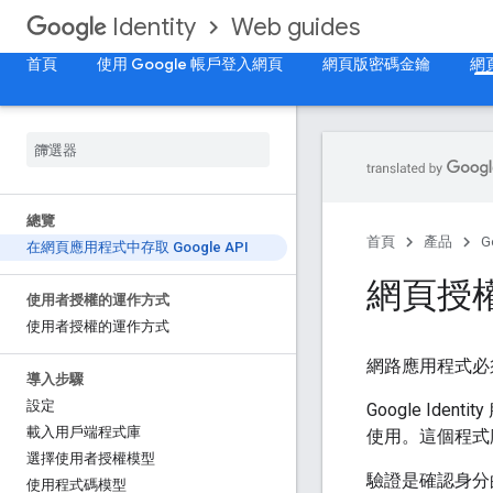
Web guides
Identity
首頁
使用 Google 帳戶登入網頁
網頁版密碼金鑰
網頁
總覽
首頁
產品
G
在網頁應用程式中存取 Google API
網頁授
使用者授權的運作方式
使用者授權的運作方式
網路應用程式必須
導入步驟
設定
Google Ide
載入用戶端程式庫
使用。這個程式
選擇使用者授權模型
驗證是確認身分
使用程式碼模型