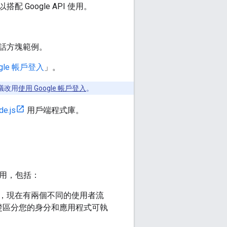
oogle API 使用。
話方塊範例。
gle 帳戶登入
」。
議改用
使用 Google 帳戶登入
。
de.js
用戶端程式庫。
於使用，包括：
程序，現在有兩個不同的使用者流
楚區分您的身分和應用程式可執