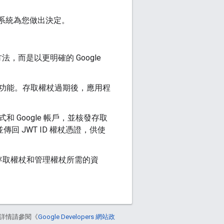
。
系統為您做出決定。
，而是以更明確的 Google
功能。存取權杖過期後，應用程
Google 帳戶，並核發存取
回 JWT ID 權杖憑證，供使
存取權杖和管理權杖所需的資
詳情請參閱《
Google Developers 網站政