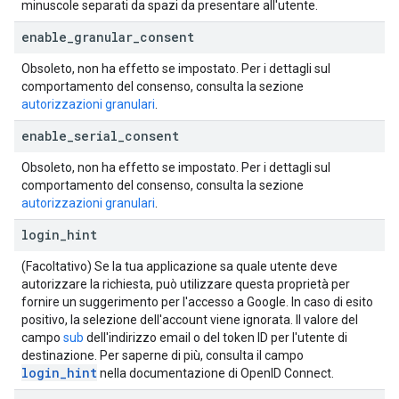
minuscole separati da spazi da presentare all'utente.
enable
_
granular
_
consent
Obsoleto, non ha effetto se impostato. Per i dettagli sul
comportamento del consenso, consulta la sezione
autorizzazioni granulari
.
enable
_
serial
_
consent
Obsoleto, non ha effetto se impostato. Per i dettagli sul
comportamento del consenso, consulta la sezione
autorizzazioni granulari
.
login
_
hint
(Facoltativo) Se la tua applicazione sa quale utente deve
autorizzare la richiesta, può utilizzare questa proprietà per
fornire un suggerimento per l'accesso a Google. In caso di esito
positivo, la selezione dell'account viene ignorata. Il valore del
campo
sub
dell'indirizzo email o del token ID per l'utente di
destinazione. Per saperne di più, consulta il campo
login_hint
nella documentazione di OpenID Connect.