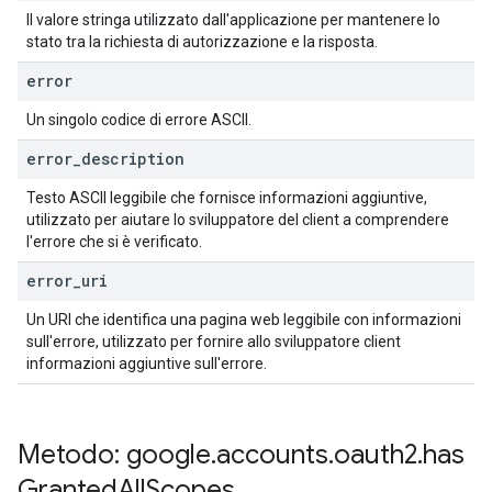
Il valore stringa utilizzato dall'applicazione per mantenere lo
stato tra la richiesta di autorizzazione e la risposta.
error
Un singolo codice di errore ASCII.
error
_
description
Testo ASCII leggibile che fornisce informazioni aggiuntive,
utilizzato per aiutare lo sviluppatore del client a comprendere
l'errore che si è verificato.
error
_
uri
Un URI che identifica una pagina web leggibile con informazioni
sull'errore, utilizzato per fornire allo sviluppatore client
informazioni aggiuntive sull'errore.
Metodo: google
.
accounts
.
oauth2
.
has
Granted
All
Scopes