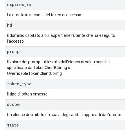
expires
_
in
La durata in secondi del token di accesso.
hd
Il dominio ospitato a cui appartiene l'utente che ha eseguito
l'accesso.
prompt
Il valore del prompt utilizzato dall'elenco di valori possibili
specificato da TokenClientConfig o
OverridableTokenClientConfig.
token
_
type
Il tipo di token emesso.
scope
Un elenco delimitato da spazi degli ambiti approvati dall'utente.
state