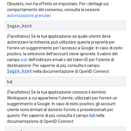
Obsoleto, non ha effetto se impostato. Per i dettagli sul
comportamento del consenso, consulta la sezione
autorizzazioni granulari
.
login
_
hint
(Facoltativo) Se la tua applicazione sa quale utente deve
autorizzare la richiesta, può utilizzare questa proprietà per
fornire un suggerimento per l'accesso a Google. In caso di esito
positivo, la selezione dell'account viene ignorata. Il valore del
campo
sub
dell'indirizzo email o del token ID per l'utente di
destinazione. Per saperne di più, consulta il campo
login_hint
nella documentazione di OpenID Connect.
hd
(Facoltativo) Se la tua applicazione conosce il dominio
Workspace a cui appartiene l'utente, utilizzalo per fornire un
suggerimento a Google. In caso di esito positivo, gli account
utente sono limitati al dominio fornito o preselezionati per
hd
questo. Per saperne di più, consulta il campo
nella
documentazione di OpenID Connect.