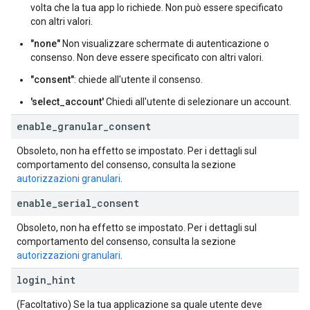
volta che la tua app lo richiede. Non può essere specificato
con altri valori.
"none"
Non visualizzare schermate di autenticazione o
consenso. Non deve essere specificato con altri valori.
"consent"
: chiede all'utente il consenso.
'select_account'
Chiedi all'utente di selezionare un account.
enable
_
granular
_
consent
Obsoleto, non ha effetto se impostato. Per i dettagli sul
comportamento del consenso, consulta la sezione
autorizzazioni granulari
.
enable
_
serial
_
consent
Obsoleto, non ha effetto se impostato. Per i dettagli sul
comportamento del consenso, consulta la sezione
autorizzazioni granulari
.
login
_
hint
(Facoltativo) Se la tua applicazione sa quale utente deve