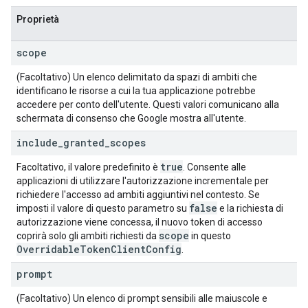
Proprietà
scope
(Facoltativo) Un elenco delimitato da spazi di ambiti che
identificano le risorse a cui la tua applicazione potrebbe
accedere per conto dell'utente. Questi valori comunicano alla
schermata di consenso che Google mostra all'utente.
include
_
granted
_
scopes
true
Facoltativo, il valore predefinito è
. Consente alle
applicazioni di utilizzare l'autorizzazione incrementale per
richiedere l'accesso ad ambiti aggiuntivi nel contesto. Se
false
imposti il valore di questo parametro su
e la richiesta di
autorizzazione viene concessa, il nuovo token di accesso
scope
coprirà solo gli ambiti richiesti da
in questo
Overridable
Token
Client
Config
.
prompt
(Facoltativo) Un elenco di prompt sensibili alle maiuscole e