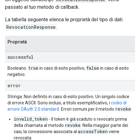
passato al tuo metodo di callback.
La tabella seguente elenca le proprietà del tipo di dati
RevocationResponse
.
Proprietà
successful
true
false
Booleano.
in caso di esito positivo,
in caso di esito
negativo.
error
Stringa. Non definito in caso di esito positivo. Un singolo codice
di errore ASCII. Sono inclusi, a titolo esemplificativo, i
codici di
revoke
errore OAuth 2.0 standard
. Errori comuni per il metodo
:
invalid_token
- Il token è già scaduto o revocato prima
revoke
della chiamata al metodo
. Nella maggior parte dei
accessToken
casi, la concessione associata al
viene
revocata.