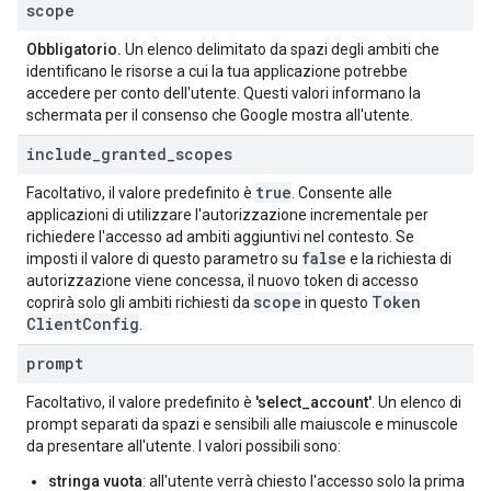
scope
Obbligatorio.
Un elenco delimitato da spazi degli ambiti che
identificano le risorse a cui la tua applicazione potrebbe
accedere per conto dell'utente. Questi valori informano la
schermata per il consenso che Google mostra all'utente.
include
_
granted
_
scopes
true
Facoltativo, il valore predefinito è
. Consente alle
applicazioni di utilizzare l'autorizzazione incrementale per
richiedere l'accesso ad ambiti aggiuntivi nel contesto. Se
false
imposti il valore di questo parametro su
e la richiesta di
autorizzazione viene concessa, il nuovo token di accesso
scope
Token
coprirà solo gli ambiti richiesti da
in questo
Client
Config
.
prompt
Facoltativo, il valore predefinito è
'select_account'
. Un elenco di
prompt separati da spazi e sensibili alle maiuscole e minuscole
da presentare all'utente. I valori possibili sono:
stringa vuota
: all'utente verrà chiesto l'accesso solo la prima