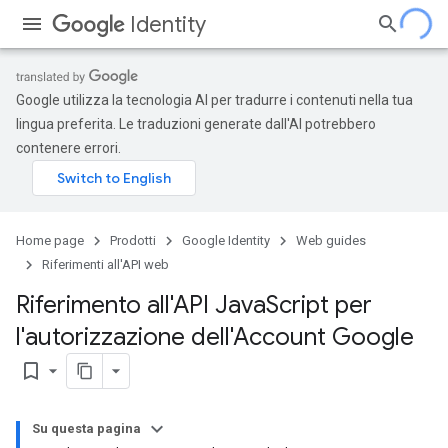
Identity
Google utilizza la tecnologia AI per tradurre i contenuti nella tua
lingua preferita. Le traduzioni generate dall'AI potrebbero
contenere errori.
Home page
Prodotti
Google Identity
Web guides
Riferimenti all'API web
Riferimento all'API Java
Script per
l'autorizzazione dell'Account Google
bookmark_border
Su questa pagina