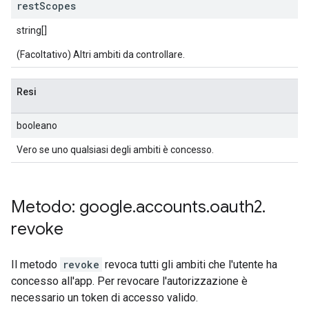
rest
Scopes
string[]
(Facoltativo) Altri ambiti da controllare.
Resi
booleano
Vero se uno qualsiasi degli ambiti è concesso.
Metodo: google
.
accounts
.
oauth2
.
revoke
Il metodo
revoke
revoca tutti gli ambiti che l'utente ha
concesso all'app. Per revocare l'autorizzazione è
necessario un token di accesso valido.