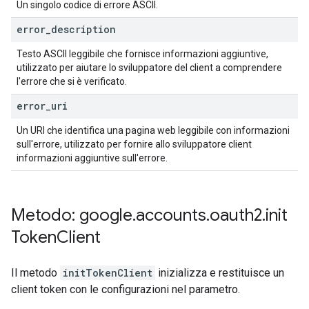
Un singolo codice di errore ASCII.
error
_
description
Testo ASCII leggibile che fornisce informazioni aggiuntive,
utilizzato per aiutare lo sviluppatore del client a comprendere
l'errore che si è verificato.
error
_
uri
Un URI che identifica una pagina web leggibile con informazioni
sull'errore, utilizzato per fornire allo sviluppatore client
informazioni aggiuntive sull'errore.
Metodo: google
.
accounts
.
oauth2
.
init
Token
Client
Il metodo
initTokenClient
inizializza e restituisce un
client token con le configurazioni nel parametro.