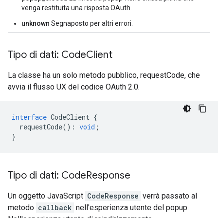
venga restituita una risposta OAuth.
unknown
Segnaposto per altri errori.
Tipo di dati: Code
Client
La classe ha un solo metodo pubblico, requestCode, che
avvia il flusso UX del codice OAuth 2.0.
interface
CodeClient
{
requestCode
()
:
void
;
}
Tipo di dati: Code
Response
Un oggetto JavaScript
CodeResponse
verrà passato al
metodo
callback
nell'esperienza utente del popup.