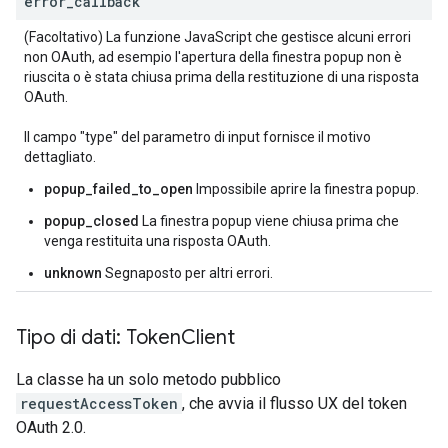
error
_
callback
(Facoltativo) La funzione JavaScript che gestisce alcuni errori
non OAuth, ad esempio l'apertura della finestra popup non è
riuscita o è stata chiusa prima della restituzione di una risposta
OAuth.
Il campo "type" del parametro di input fornisce il motivo
dettagliato.
popup_failed_to_open
Impossibile aprire la finestra popup.
popup_closed
La finestra popup viene chiusa prima che
venga restituita una risposta OAuth.
unknown
Segnaposto per altri errori.
Tipo di dati: Token
Client
La classe ha un solo metodo pubblico
requestAccessToken
, che avvia il flusso UX del token
OAuth 2.0.