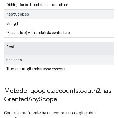
Obbligatorio.
L'ambito da controllare.
rest
Scopes
string[]
(Facoltativo) Altri ambiti da controllare.
Resi
booleano
True se tutti gli ambiti sono concessi.
Metodo: google
.
accounts
.
oauth2
.
has
Granted
Any
Scope
Controlla se l'utente ha concesso uno degli ambiti