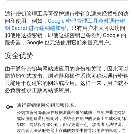
通行密钥管理工具可保护通行密钥免遭未经授权的访
问和使用。例如，
Google 密码管理工具会对通行密
钥 Secret 进行端到端加密
。只有用户本人可以访问
和使用这些密钥，即使这些密钥已备份到 Google 的
服务器，Google 也无法使用它们来冒充用户。
安全优势
由于通行密钥与网站或应用的身份相关联，因此可以
防范钓鱼式攻击。浏览器和操作系统可确保通行密钥
只能用于创建它的网站或应用。这样一来，用户就不
必负责登录正版网站或应用。
通行密钥使用公钥加密技术。
公钥加密可降低潜在数据泄露带来的威胁。当用户通过网站
或应用创建通行密钥时，系统会在用户的设备上生成公钥/私
钥对。网站仅存储公钥，但仅凭这一点，攻击者无法得逞。
攻击者无法从服务器上存储的数据中推导出用户的私钥，而