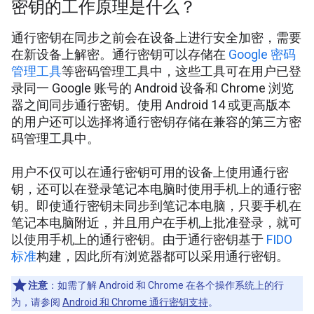
密钥的工作原理是什么？
通行密钥在同步之前会在设备上进行安全加密，需要
在新设备上解密。通行密钥可以存储在
Google 密码
管理工具
等密码管理工具中，这些工具可在用户已登
录同一 Google 账号的 Android 设备和 Chrome 浏览
器之间同步通行密钥。使用 Android 14 或更高版本
的用户还可以选择将通行密钥存储在兼容的第三方密
码管理工具中。
用户不仅可以在通行密钥可用的设备上使用通行密
钥，还可以在登录笔记本电脑时使用手机上的通行密
钥。即使通行密钥未同步到笔记本电脑，只要手机在
笔记本电脑附近，并且用户在手机上批准登录，就可
以使用手机上的通行密钥。由于通行密钥基于
FIDO
标准
构建，因此所有浏览器都可以采用通行密钥。
注意
：如需了解 Android 和 Chrome 在各个操作系统上的行
为，请参阅
Android 和 Chrome 通行密钥支持
。