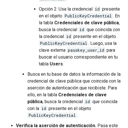
Opción 2: Usa la credencial
id
presente
en el objeto
PublicKeyCredential
. En
la tabla
Credenciales de clave pública
,
busca la credencial
id
que coincida con
la credencial
id
presente en el objeto
PublicKeyCredential
. Luego, usa la
clave externa
passkey_user_id
para
buscar el usuario correspondiente en tu
tabla
Users
.
Busca en tu base de datos la información de la
credencial de clave pública que coincida con la
aserción de autenticación que recibiste. Para
ello, en la tabla
Credenciales de clave
pública
, busca la credencial
id
que coincida
con la
id
presente en el objeto
PublicKeyCredential
.
Verifica la aserción de autenticación.
Pasa este