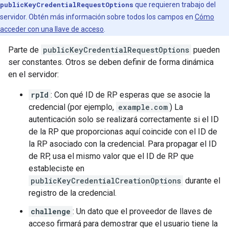
publicKeyCredentialRequestOptions
que requieren trabajo del
servidor. Obtén más información sobre todos los campos en
Cómo
acceder con una llave de acceso
.
Parte de
publicKeyCredentialRequestOptions
pueden
ser constantes. Otros se deben definir de forma dinámica
en el servidor:
rpId
: Con qué ID de RP esperas que se asocie la
credencial (por ejemplo,
example.com
) La
autenticación solo se realizará correctamente si el ID
de la RP que proporcionas aquí coincide con el ID de
la RP asociado con la credencial. Para propagar el ID
de RP, usa el mismo valor que el ID de RP que
estableciste en
publicKeyCredentialCreationOptions
durante el
registro de la credencial.
challenge
: Un dato que el proveedor de llaves de
acceso firmará para demostrar que el usuario tiene la