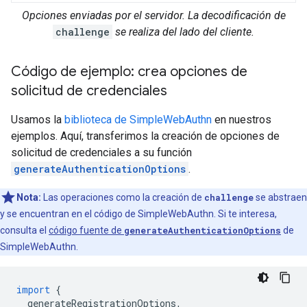
Opciones enviadas por el servidor. La decodificación de
challenge
se realiza del lado del cliente.
Código de ejemplo: crea opciones de
solicitud de credenciales
Usamos la
biblioteca de SimpleWebAuthn
en nuestros
ejemplos. Aquí, transferimos la creación de opciones de
solicitud de credenciales a su función
generateAuthenticationOptions
.
Nota:
Las operaciones como la creación de
challenge
se abstraen
y se encuentran en el código de SimpleWebAuthn. Si te interesa,
consulta el
código fuente de
generateAuthenticationOptions
de
SimpleWebAuthn.
import
{
generateRegistrationOptions
,