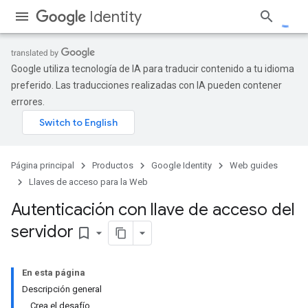
Identity
Google utiliza tecnología de IA para traducir contenido a tu idioma
preferido. Las traducciones realizadas con IA pueden contener
errores.
Página principal
Productos
Google Identity
Web guides
Llaves de acceso para la Web
Autenticación con llave de acceso del
servidor
bookmark_border
En esta página
Descripción general
Crea el desafío