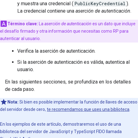
y muestra una credencial (
PublicKeyCredential
).
La credencial contiene una
aserción de autenticación
.
Término clave:
La
aserción de autenticación
es un dato que incluye
el desafío firmado y otra información que necesitas como RP para
autenticar al usuario.
Verifica la aserción de autenticación.
Si la aserción de autenticación es válida, autentica al
usuario.
En las siguientes secciones, se profundiza en los detalles
de cada paso.
Nota:
Si bien es posible implementar la función de llaves de acceso
del servidor desde cero,
te recomendamos que uses una biblioteca
.
En los ejemplos de este artículo, demostraremos el uso de una
biblioteca del servidor de JavaScript y TypeScript FIDO llamada