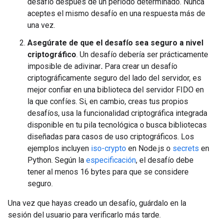
desafío después de un período determinado. Nunca
aceptes el mismo desafío en una respuesta más de
una vez.
Asegúrate de que el desafío sea seguro a nivel
criptográfico
. Un desafío debería ser prácticamente
imposible de adivinar
.
Para crear un desafío
criptográficamente seguro del lado del servidor, es
mejor confiar en una biblioteca del servidor FIDO en
la que confíes. Si, en cambio, creas tus propios
desafíos, usa la funcionalidad criptográfica integrada
disponible en tu pila tecnológica o busca bibliotecas
diseñadas para casos de uso criptográficos. Los
ejemplos incluyen
iso-crypto
en Node.js o
secrets
en
Python. Según la
especificación
, el desafío debe
tener al menos 16 bytes para que se considere
seguro.
Una vez que hayas creado un desafío, guárdalo en la
sesión del usuario para verificarlo más tarde.