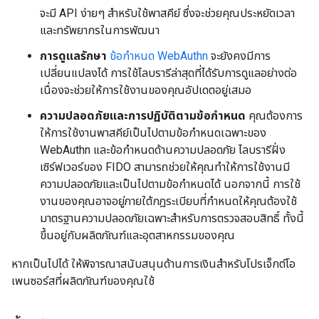
จะมี API ง่ายๆ สำหรับใช้พาสคีย์ ซึ่งจะช่วยคุณประหยัดเวลา
และทรัพยากรในการพัฒนา
การดูแลรักษา
ข้อกำหนด WebAuthn
จะยังคงมีการ
เปลี่ยนแปลงได้ การใช้ไลบรารีล่าสุดที่ได้รับการดูแลอย่างต่อ
เนื่องจะช่วยให้การใช้งานของคุณอัปเดตอยู่เสมอ
ความปลอดภัยและการปฏิบัติตามข้อกำหนด
คุณต้องการ
ให้การใช้งานพาสคีย์เป็นไปตามข้อกำหนดเฉพาะของ
WebAuthn และข้อกำหนดด้านความปลอดภัย ไลบรารีฝั่ง
เซิร์ฟเวอร์ของ FIDO สามารถช่วยให้คุณทำให้การใช้งานมี
ความปลอดภัยและเป็นไปตามข้อกำหนดได้ นอกจากนี้ การใช้
งานของคุณอาจอยู่ภายใต้กฎระเบียบที่กำหนดให้คุณต้องใช้
มาตรฐานความปลอดภัยเฉพาะสำหรับการตรวจสอบสิทธิ์ ทั้งนี้
ขึ้นอยู่กับผลิตภัณฑ์และอุตสาหกรรมของคุณ
หากเป็นไปได้ ให้พิจารณาสนับสนุนด้านการเงินสำหรับโปรเจ็กต์โอ
เพนซอร์สที่ผลิตภัณฑ์ของคุณใช้