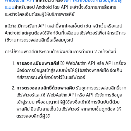
WebAuthn API
สำหรับเว็บ หรือ
API เครื่องมือจัดการข้อมูลเข้าสู่
ระบบ
สำหรับแอป Android โดย API เหล่านี้จะจัดการการสื่อสาร
ระหว่างไคลเอ็นต์และผู้ให้บริการพาสคีย์
แม้ว่าจะมีการเรียก API เหล่านี้จากไคลเอ็นต์ เช่น หน้าเว็บหรือแอป
Android แต่คุณต้องใช้ฟังก์ชันที่เหลือบนเซิร์ฟเวอร์เพื่อให้กรณีการ
ใช้งานการตรวจสอบสิทธิ์เสร็จสมบูรณ์
การใช้งานพาสคีย์ประกอบด้วยฟังก์ชันการทำงาน 2 อย่างดังนี้
การลงทะเบียนพาสคีย์
ใช้ WebAuthn API หรือ API เครื่อง
มือจัดการข้อมูลเข้าสู่ระบบเพื่อให้ผู้ใช้สร้างพาสคีย์ได้ จัดเก็บ
คีย์สาธารณะที่เกี่ยวข้องไว้ในเซิร์ฟเวอร์
การตรวจสอบสิทธิ์ด้วยพาสคีย์
รับชุดการตรวจสอบสิทธิ์จาก
เซิร์ฟเวอร์และใช้ WebAuthn API หรือ API ตัวจัดการข้อมูล
เข้าสู่ระบบ เพื่ออนุญาตให้ผู้ใช้ลงชื่อเข้าใช้การยืนยันนี้ด้วย
พาสคีย์ ยืนยันลายเซ็นในเซิร์ฟเวอร์ หากลายเซ็นถูกต้อง ให้
ตรวจสอบสิทธิ์ผู้ใช้