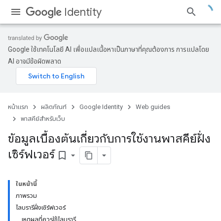
Identity
Google ใช้เทคโนโลยี AI เพื่อแปลเนื้อหาเป็นภาษาที่คุณต้องการ การแปลโดย
AI อาจมีข้อผิดพลาด
หน้าแรก
ผลิตภัณฑ์
Google Identity
Web guides
พาสคีย์สำหรับเว็บ
ข้อมูลเบื้องต้นเกี่ยวกับการใช้งานพาสคีย์ฝั่ง
เซิร์ฟเวอร์
bookmark_border
ในหน้านี้
ภาพรวม
ไลบรารีฝั่งเซิร์ฟเวอร์
เหตุผลที่ควรใช้ไลบรารี