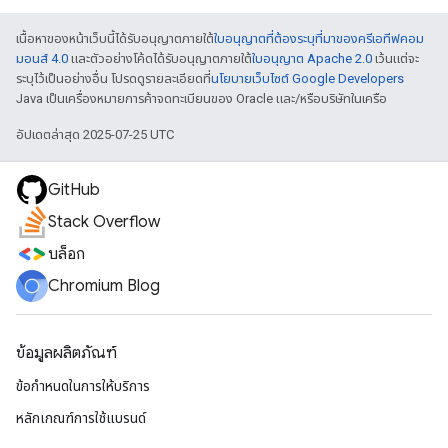
เนื้อหาของหน้าเว็บนี้ได้รับอนุญาตภายใต้
ใบอนุญาตที่ต้องระบุที่มาของครีเอทีฟคอม
มอนส์ 4.0
และตัวอย่างโค้ดได้รับอนุญาตภายใต้
ใบอนุญาต Apache 2.0
เว้นแต่จะ
ระบุไว้เป็นอย่างอื่น โปรดดูรายละเอียดที่
นโยบายเว็บไซต์ Google Developers
Java เป็นเครื่องหมายการค้าจดทะเบียนของ Oracle และ/หรือบริษัทในเครือ
อัปเดตล่าสุด 2025-07-25 UTC
GitHub
Stack Overflow
บล็อก
Chromium Blog
ข้อมูลผลิตภัณฑ์
ข้อกำหนดในการให้บริการ
หลักเกณฑ์การใช้แบรนด์