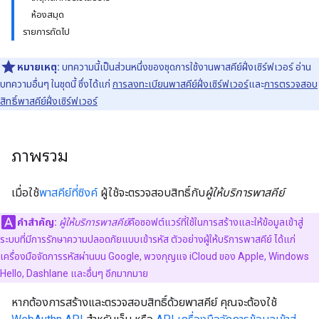
ห้องสมุด
รายการถัดไป
หมายเหตุ:
บทความนี้เป็นส่วนหนึ่งของชุดการใช้งานพาสคีย์ฝั่งเซิร์ฟเวอร์ อ่าน
บทความอื่นๆ ในชุดนี้ ซึ่งได้แก่
การลงทะเบียนพาสคีย์ฝั่งเซิร์ฟเวอร์
และ
การตรวจสอบ
สิทธิ์พาสคีย์ฝั่งเซิร์ฟเวอร์
ภาพรวม
เมื่อใช้
พาสคีย์ที่ซิงค์
ผู้ใช้จะตรวจสอบสิทธิ์กับ
ผู้ให้บริการพาสคีย์
คำสำคัญ:
ผู้ให้บริการพาสคีย์
คือซอฟต์แวร์ที่ใช้ในการสร้างและให้ข้อมูลเข้าสู่
ระบบที่มีการรักษาความปลอดภัยแบบเข้ารหัส ตัวอย่างผู้ให้บริการพาสคีย์ ได้แก่
เครื่องมือจัดการรหัสผ่านบน Google, พวงกุญแจ iCloud ของ Apple, Windows
Hello, Dashlane และอื่นๆ อีกมากมาย
หากต้องการสร้างและตรวจสอบสิทธิ์ด้วยพาสคีย์ คุณจะต้องใช้